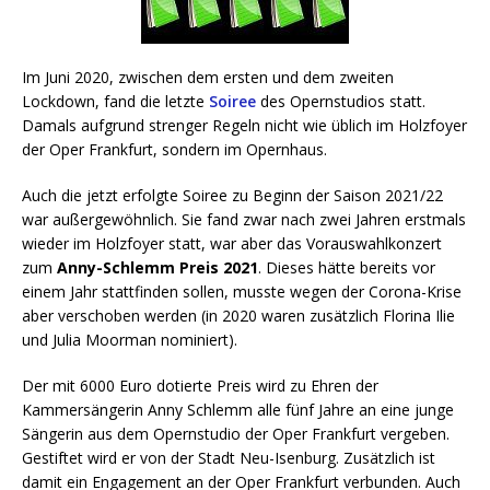
Im Juni 2020, zwischen dem ersten und dem zweiten
Lockdown, fand die letzte
Soiree
des Opernstudios statt.
Damals aufgrund strenger Regeln nicht wie üblich im Holzfoyer
der Oper Frankfurt, sondern im Opernhaus.
Auch die jetzt erfolgte Soiree zu Beginn der Saison 2021/22
war außergewöhnlich. Sie fand zwar nach zwei Jahren erstmals
wieder im Holzfoyer statt, war aber das Vorauswahlkonzert
zum
Anny-Schlemm Preis 2021
. Dieses hätte bereits vor
einem Jahr stattfinden sollen, musste wegen der Corona-Krise
aber verschoben werden (in 2020 waren zusätzlich Florina Ilie
und Julia Moorman nominiert).
Der mit 6000 Euro dotierte Preis wird zu Ehren der
Kammersängerin Anny Schlemm alle fünf Jahre an eine junge
Sängerin aus dem Opernstudio der Oper Frankfurt vergeben.
Gestiftet wird er von der Stadt Neu-Isenburg. Zusätzlich ist
damit ein Engagement an der Oper Frankfurt verbunden. Auch