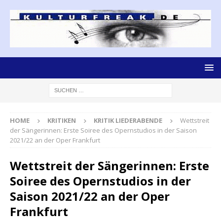
HOME
KRITIKEN
KRITIK LIEDERABENDE
Wettstreit
der Sängerinnen: Erste Soiree des Opernstudios in der Saison
2021/22 an der Oper Frankfurt
Wettstreit der Sängerinnen: Erste
Soiree des Opernstudios in der
Saison 2021/22 an der Oper
Frankfurt