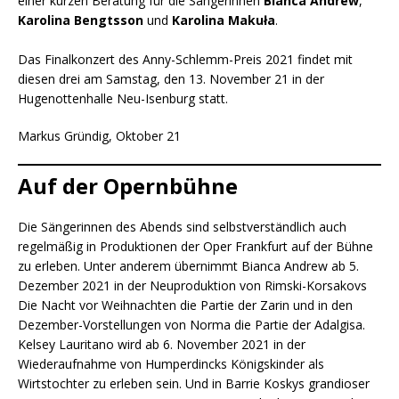
einer kurzen Beratung für die Sängerinnen
Bianca Andrew
,
Karolina Bengtsson
und
Karolina Makuła
.
Das Finalkonzert des Anny-Schlemm-Preis 2021 findet mit
diesen drei am Samstag, den 13. November 21 in der
Hugenottenhalle Neu-Isenburg statt.
Markus Gründig, Oktober 21
Auf der Opernbühne
Die Sängerinnen des Abends sind selbstverständlich auch
regelmäßig in Produktionen der Oper Frankfurt auf der Bühne
zu erleben. Unter anderem übernimmt Bianca Andrew ab 5.
Dezember 2021 in der Neuproduktion von Rimski-Korsakovs
Die Nacht vor Weihnachten die Partie der Zarin und in den
Dezember-Vorstellungen von Norma die Partie der Adalgisa.
Kelsey Lauritano wird ab 6. November 2021 in der
Wiederaufnahme von Humperdincks Königskinder als
Wirtstochter zu erleben sein. Und in Barrie Koskys grandioser