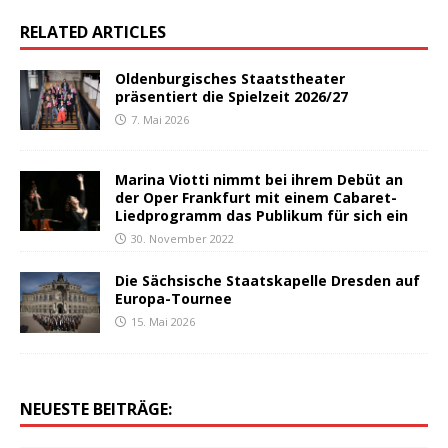
RELATED ARTICLES
Oldenburgisches Staatstheater
präsentiert die Spielzeit 2026/27
7. Mai 2026
Marina Viotti nimmt bei ihrem Debüt an
der Oper Frankfurt mit einem Cabaret-
Liedprogramm das Publikum für sich ein
30. November 2022
Die Sächsische Staatskapelle Dresden auf
Europa-Tournee
15. Mai 2026
NEUESTE BEITRÄGE: