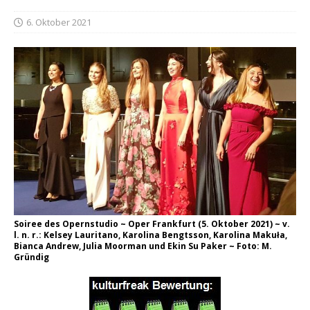
6. Oktober 2021
Soiree des Opernstudio ~ Oper Frankfurt (5. Oktober 2021) ~ v.
l. n. r.: Kelsey Lauritano, Karolina Bengtsson, Karolina Makuła,
Bianca Andrew, Julia Moorman und Ekin Su Paker ~ Foto: M.
Gründig