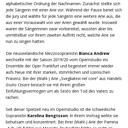
alphabetischer Ordnung der Nachnamen. Zunächst stellte sich
jede Sängerin mit einer Arie vor. Während der Pause beriet sich
die Jury und wählte für jede Sängerin eine weitere Arie aus, die
aus einer Vorauswahl von vier Arien gewählt wurde. Insoweit
waren die Sängerinnen zwar vorbereitet, wussten aber bis
unmittelbar vor ihrem zweiten Auftritt nicht, welche Arie sie
nun zu singen hatten.
Die neuseeländische Mezzosopranistin
Bianca Andrew
wechselte mit der Saison 2019/20 vom Opernstudio ins
Ensemble der Oper Frankfurt und begeistert immer wieder
aufs Neue mit ihrer starken, stimmlichen und szenischen
Präsenz. Bei der (Wahl-) Arie „Svegliatevi nel core“ aus Händels
Giulio Cesare
bestach sie mit ihrem großen
Einfühlungsvermögen um als Sesto den Tod des Vaters zu
rächen.
Seit dieser Spielzeit neu im Opernstudio ist die schwedische
Sopranistin
Karolina Bengtsson
. In ihrem Vortrag wirkte sie
behutsam und konzentriert. Bei ihrer (Wahl-) Arie der Pamina