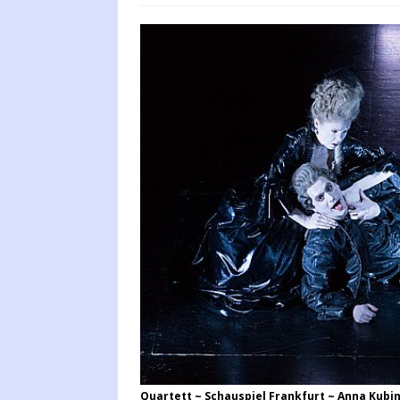
Quartett ~ Schauspiel Frankfurt ~ Anna Kubin,