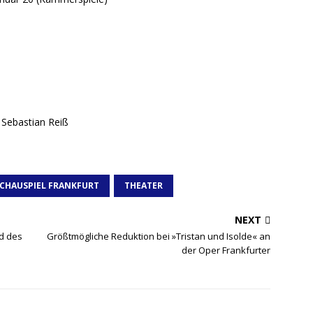
 Sebastian Reiß
CHAUSPIEL FRANKFURT
THEATER
NEXT
nd des
Größtmögliche Reduktion bei »Tristan und Isolde« an
der Oper Frankfurter