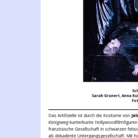
Sc
Sarah Grunert, Anna Kub
Fot
Das Artifizielle ist durch die Kostüme von
Jel
Königsweg
kunterbunte Hollywoodfilmfiguren al
französische Gesellschaft in schwarzen fetis
als dekadente Untergangsgesellschaft. Mit