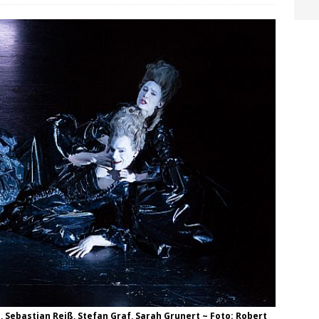
 Sebastian Reiß, Stefan Graf, Sarah Grunert ~ Foto: Robert