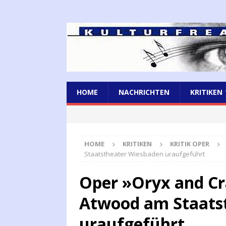
HOME
NACHRICHTEN
KRITIKEN
HOME
KRITIKEN
KRITIK OPER
Staatstheater Wiesbaden uraufgeführt
Oper »Oryx and C
Atwood am Staats
uraufgeführt