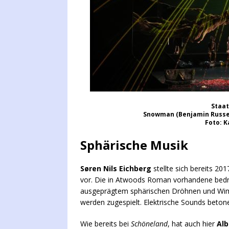
Staa
Snowman (Benjamin Russell
Foto: K
Sphärische Musik
Søren Nils Eichberg
stellte sich bereits 20
vor. Die in Atwoods Roman vorhandene bedr
ausgeprägtem sphärischen Dröhnen und Wim
werden zugespielt. Elektrische Sounds betone
Wie bereits bei
Schöneland
, hat auch hier
Alb