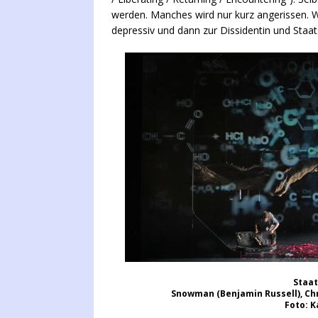
werden. Manches wird nur kurz angerissen. W
depressiv und dann zur Dissidentin und Staats
Staa
Snowman (Benjamin Russell), Chr
Foto: K