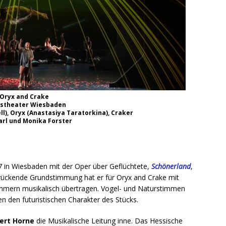
Oryx and Crake
tstheater Wiesbaden
), Oryx (Anastasiya Taratorkina), Craker
arl und Monika Forster
17 in Wiesbaden mit der Oper über Geflüchtete,
Schönerland
,
ückende Grundstimmung hat er für Oryx and Crake mit
mern musikalisch übertragen. Vogel- und Naturstimmen
n den futuristischen Charakter des Stücks.
ert Horne
die Musikalische Leitung inne. Das Hessische