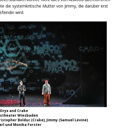
ie die systemkritische Mutter von Jimmy, die darüber erst
feindin wird.
Oryx and Crake
tstheater Wiesbaden
istopher Bolduc (Crake), Jimmy (Samuel Levine)
arl und Monika Forster