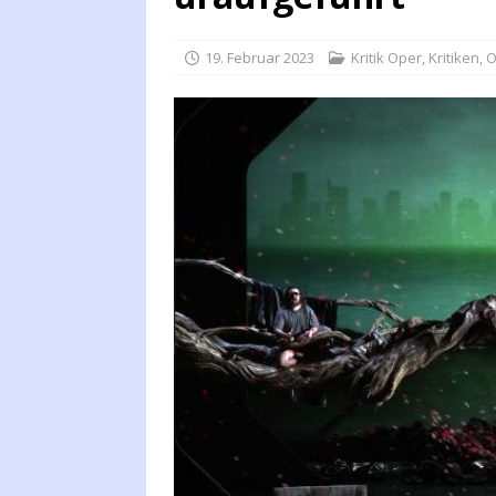
19. Februar 2023
Kritik Oper
,
Kritiken
,
O