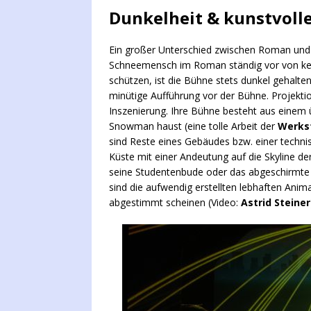
Dunkelheit & kunstvoll
Ein großer Unterschied zwischen Roman und 
Schneemensch im Roman ständig vor von kein
schützen, ist die Bühne stets dunkel gehalt
minütige Aufführung vor der Bühne. Projekti
Inszenierung. Ihre Bühne besteht aus einem
Snowman haust (eine tolle Arbeit der
Werks
sind Reste eines Gebäudes bzw. einer techni
Küste mit einer Andeutung auf die Skyline de
seine Studentenbude oder das abgeschirmte
sind die aufwendig erstellten lebhaften Ani
abgestimmt scheinen (Video:
Astrid Steiner