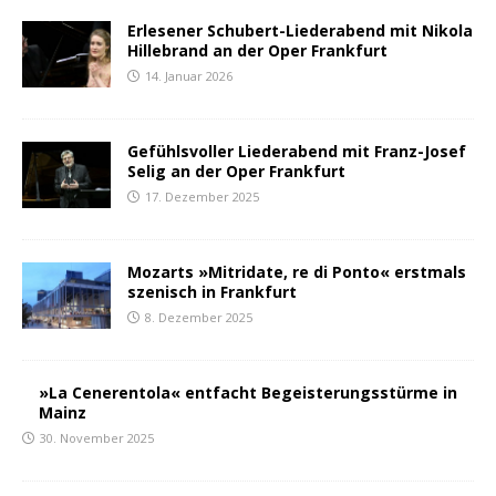
Erlesener Schubert-Liederabend mit Nikola
Hillebrand an der Oper Frankfurt
14. Januar 2026
Gefühlsvoller Liederabend mit Franz-Josef
Selig an der Oper Frankfurt
17. Dezember 2025
Mozarts »Mitridate, re di Ponto« erstmals
szenisch in Frankfurt
8. Dezember 2025
»La Cenerentola« entfacht Begeisterungsstürme in
Mainz
30. November 2025