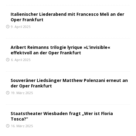
Italienischer Liederabend mit Francesco Meli an der
Oper Frankfurt
9. April 2025
Aribert Reimanns trilogie lyrique »L’invisible«
effektvoll an der Oper Frankfurt
6. April 2025
Souveräner Liedsänger Matthew Polenzani erneut an
der Oper Frankfurt
19. März 2025
Staatstheater Wiesbaden fragt „Wer ist Floria
Tosca?“
16. März 2025