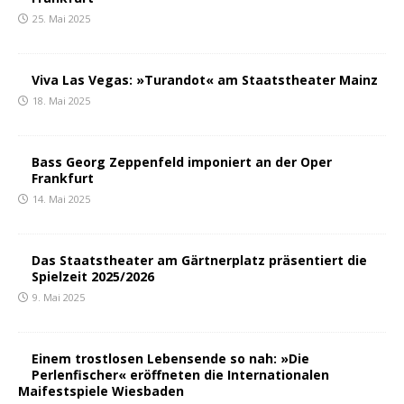
25. Mai 2025
Viva Las Vegas: »Turandot« am Staatstheater Mainz
18. Mai 2025
Bass Georg Zeppenfeld imponiert an der Oper
Frankfurt
14. Mai 2025
Das Staatstheater am Gärtnerplatz präsentiert die
Spielzeit 2025/2026
9. Mai 2025
Einem trostlosen Lebensende so nah: »Die
Perlenfischer« eröffneten die Internationalen
Maifestspiele Wiesbaden