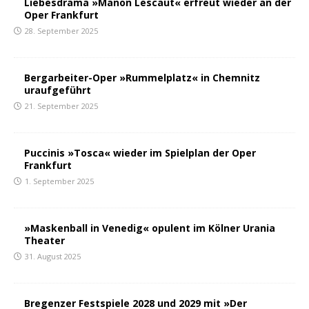
Liebesdrama »Manon Lescaut« erfreut wieder an der
Oper Frankfurt
28. September 2025
Bergarbeiter-Oper »Rummelplatz« in Chemnitz
uraufgeführt
21. September 2025
Puccinis »Tosca« wieder im Spielplan der Oper
Frankfurt
1. September 2025
»Maskenball in Venedig« opulent im Kölner Urania
Theater
31. August 2025
Bregenzer Festspiele 2028 und 2029 mit »Der