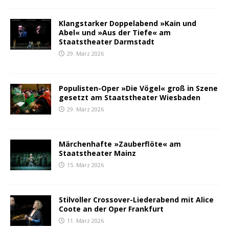
Klangstarker Doppelabend »Kain und
Abel« und »Aus der Tiefe« am
Staatstheater Darmstadt
29. März 2026
Populisten-Oper »Die Vögel« groß in Szene
gesetzt am Staatstheater Wiesbaden
29. März 2026
Märchenhafte »Zauberflöte« am
Staatstheater Mainz
15. März 2026
Stilvoller Crossover-Liederabend mit Alice
Coote an der Oper Frankfurt
11. März 2026