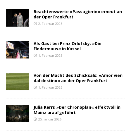
Beachtenswerte »Passagierin« erneut an
der Oper Frankfurt
2. Februar 2026
Als Gast bei Prinz Orlofsky: »Die
Fledermaus« in Kassel
1. Februar 2026
Von der Macht des Schicksals: »Amor vien
dal destino« an der Oper Frankfurt
1. Februar 2026
Julia Kerrs »Der Chronoplan« effektvoll in
Mainz uraufgeführt
25. Januar 2026