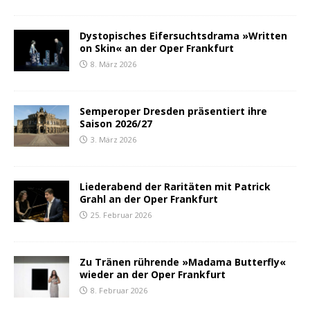
Dystopisches Eifersuchtsdrama »Written
on Skin« an der Oper Frankfurt
8. März 2026
Semperoper Dresden präsentiert ihre
Saison 2026/27
3. März 2026
Liederabend der Raritäten mit Patrick
Grahl an der Oper Frankfurt
25. Februar 2026
Zu Tränen rührende »Madama Butterfly«
wieder an der Oper Frankfurt
8. Februar 2026