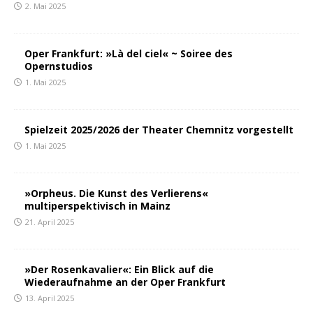
2. Mai 2025
Oper Frankfurt: »Là del ciel« ~ Soiree des
Opernstudios
1. Mai 2025
Spielzeit 2025/2026 der Theater Chemnitz vorgestellt
1. Mai 2025
»Orpheus. Die Kunst des Verlierens«
multiperspektivisch in Mainz
21. April 2025
»Der Rosenkavalier«: Ein Blick auf die
Wiederaufnahme an der Oper Frankfurt
13. April 2025