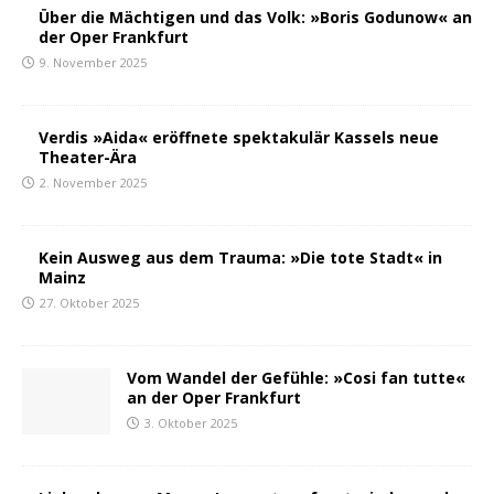
Über die Mächtigen und das Volk: »Boris Godunow« an
der Oper Frankfurt
9. November 2025
Verdis »Aida« eröffnete spektakulär Kassels neue
Theater-Ära
2. November 2025
Kein Ausweg aus dem Trauma: »Die tote Stadt« in
Mainz
27. Oktober 2025
Vom Wandel der Gefühle: »Cosi fan tutte«
an der Oper Frankfurt
3. Oktober 2025