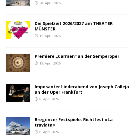
20. April 2026
Die Spielzeit 2026/2027 am THEATER
MÜNSTER
15. April 2026
Premiere „Carmen“ an der Semperoper
13. April 2026
Imposanter Liederabend von Joseph Calleja
an der Oper Frankfurt
8. April 2026
Bregenzer Festspiele: Richtfest »La
traviata«
8. April 2026