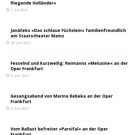
fliegende Holländer«
7. Juli 2025
Janáčeks »Das schlaue Füchslein« familienfreundlich
am Staatstheater Mainz
29. Juni 2025
Fesselnd und kurzweilig: Reimanns »Melusine« an der
Oper Frankfurt
9. Juni 2025
Gesangsabend von Marina Rebeka an der Oper
Frankfurt
4. Juni 2025
Vom Ballast befreiter »Parsifal« an der Oper
Frankfurt