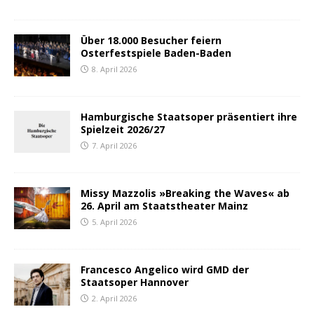
Über 18.000 Besucher feiern
Osterfestspiele Baden-Baden
8. April 2026
Hamburgische Staatsoper präsentiert ihre
Spielzeit 2026/27
7. April 2026
Missy Mazzolis »Breaking the Waves« ab
26. April am Staatstheater Mainz
5. April 2026
Francesco Angelico wird GMD der
Staatsoper Hannover
2. April 2026