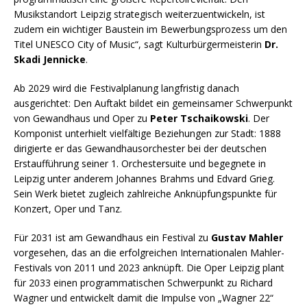
Musikstandort Leipzig strategisch weiterzuentwickeln, ist
zudem ein wichtiger Baustein im Bewerbungsprozess um den
Titel UNESCO City of Music“, sagt Kulturbürgermeisterin
Dr.
Skadi Jennicke
.
Ab 2029 wird die Festivalplanung langfristig danach
ausgerichtet: Den Auftakt bildet ein gemeinsamer Schwerpunkt
von Gewandhaus und Oper zu
Peter Tschaikowski
. Der
Komponist unterhielt vielfältige Beziehungen zur Stadt: 1888
dirigierte er das Gewandhausorchester bei der deutschen
Erstaufführung seiner 1. Orchestersuite und begegnete in
Leipzig unter anderem Johannes Brahms und Edvard Grieg.
Sein Werk bietet zugleich zahlreiche Anknüpfungspunkte für
Konzert, Oper und Tanz.
Für 2031 ist am Gewandhaus ein Festival zu
Gustav Mahler
vorgesehen, das an die erfolgreichen Internationalen Mahler-
Festivals von 2011 und 2023 anknüpft. Die Oper Leipzig plant
für 2033 einen programmatischen Schwerpunkt zu Richard
Wagner und entwickelt damit die Impulse von „Wagner 22“