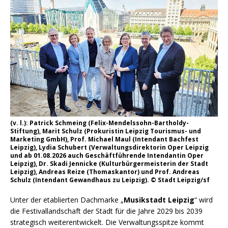
(v. l.): Patrick Schmeing (Felix-Mendelssohn-Bartholdy-
Stiftung), Marit Schulz (Prokuristin Leipzig Tourismus- und
Marketing GmbH), Prof. Michael Maul (Intendant Bachfest
Leipzig), Lydia Schubert (Verwaltungsdirektorin Oper Leipzig
und ab 01.08.2026 auch Geschäftführende Intendantin Oper
Leipzig), Dr. Skadi Jennicke (Kulturbürgermeisterin der Stadt
Leipzig), Andreas Reize (Thomaskantor) und Prof. Andreas
Schulz (Intendant Gewandhaus zu Leipzig). © Stadt Leipzig/sf
Unter der etablierten Dachmarke „
Musikstadt Leipzig
“ wird
die Festivallandschaft der Stadt für die Jahre 2029 bis 2039
strategisch weiterentwickelt. Die Verwaltungsspitze kommt