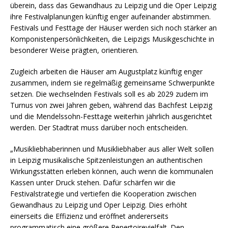
überein, dass das Gewandhaus zu Leipzig und die Oper Leipzig
ihre Festivalplanungen künftig enger aufeinander abstimmen.
Festivals und Festtage der Häuser werden sich noch stärker an
Komponistenpersönlichkeiten, die Leipzigs Musikgeschichte in
besonderer Weise prägten, orientieren.
Zugleich arbeiten die Häuser am Augustplatz künftig enger
zusammen, indem sie regelmäßig gemeinsame Schwerpunkte
setzen. Die wechselnden Festivals soll es ab 2029 zudem im
Turnus von zwei Jahren geben, während das Bachfest Leipzig
und die Mendelssohn-Festtage weiterhin jährlich ausgerichtet
werden. Der Stadtrat muss darüber noch entscheiden.
„Musikliebhaberinnen und Musikliebhaber aus aller Welt sollen
in Leipzig musikalische Spitzenleistungen an authentischen
Wirkungsstätten erleben können, auch wenn die kommunalen
Kassen unter Druck stehen. Dafür schärfen wir die
Festivalstrategie und vertiefen die Kooperation zwischen
Gewandhaus zu Leipzig und Oper Leipzig. Dies erhöht
einerseits die Effizienz und eröffnet andererseits
programmatisch eine größere Repertoirevielfalt. Den