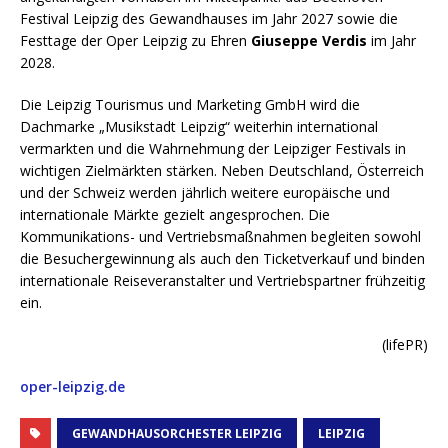
Festival Leipzig des Gewandhauses im Jahr 2027 sowie die
Festtage der Oper Leipzig zu Ehren
Giuseppe Verdis
im Jahr
2028.
Die Leipzig Tourismus und Marketing GmbH wird die
Dachmarke „Musikstadt Leipzig“ weiterhin international
vermarkten und die Wahrnehmung der Leipziger Festivals in
wichtigen Zielmärkten stärken. Neben Deutschland, Österreich
und der Schweiz werden jährlich weitere europäische und
internationale Märkte gezielt angesprochen. Die
Kommunikations- und Vertriebsmaßnahmen begleiten sowohl
die Besuchergewinnung als auch den Ticketverkauf und binden
internationale Reiseveranstalter und Vertriebspartner frühzeitig
ein.
(lifePR)
oper-leipzig.de
GEWANDHAUSORCHESTER LEIPZIG
LEIPZIG