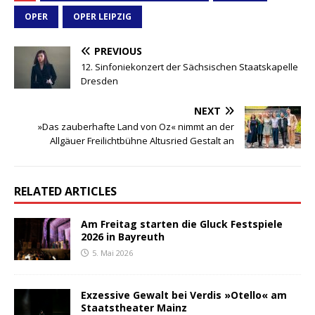
OPER
OPER LEIPZIG
PREVIOUS
12. Sinfoniekonzert der Sächsischen Staatskapelle
Dresden
NEXT
»Das zauberhafte Land von Oz« nimmt an der
Allgäuer Freilichtbühne Altusried Gestalt an
RELATED ARTICLES
Am Freitag starten die Gluck Festspiele
2026 in Bayreuth
5. Mai 2026
Exzessive Gewalt bei Verdis »Otello« am
Staatstheater Mainz