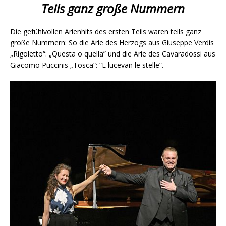
Teils ganz große Nummern
Die gefühlvollen Arienhits des ersten Teils waren teils ganz
große Nummern: So die Arie des Herzogs aus Giuseppe Verdis
„Rigoletto“: „Questa o quella” und die Arie des Cavaradossi aus
Giacomo Puccinis „Tosca“: “E lucevan le stelle”.