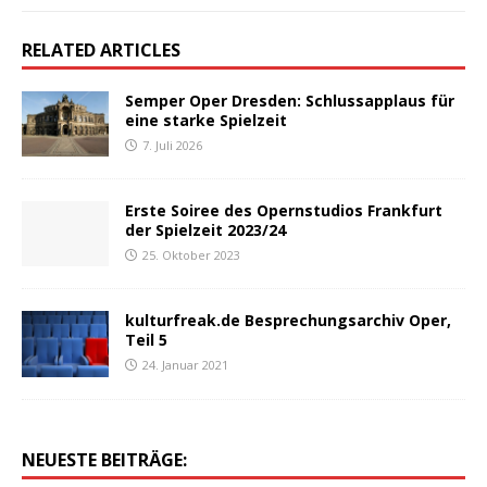
RELATED ARTICLES
Semper Oper Dresden: Schlussapplaus für
eine starke Spielzeit
7. Juli 2026
Erste Soiree des Opernstudios Frankfurt
der Spielzeit 2023/24
25. Oktober 2023
kulturfreak.de Besprechungsarchiv Oper,
Teil 5
24. Januar 2021
NEUESTE BEITRÄGE: