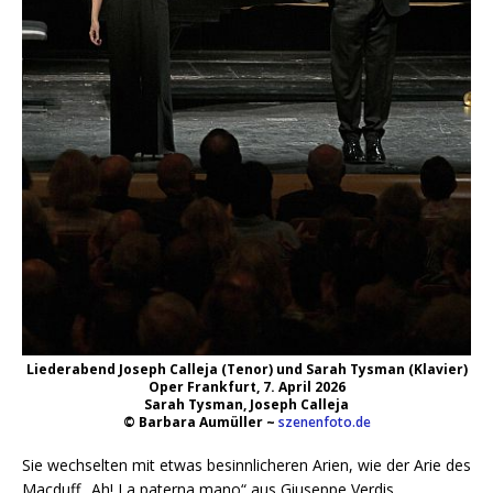
Liederabend Joseph Calleja (Tenor) und Sarah Tysman (Klavier)
Oper Frankfurt, 7. April 2026
Sarah Tysman, Joseph Calleja
© Barbara Aumüller ~
szenenfoto.de
Sie wechselten mit etwas besinnlicheren Arien, wie der Arie des
Macduff „Ah! La paterna mano“ aus Giuseppe Verdis