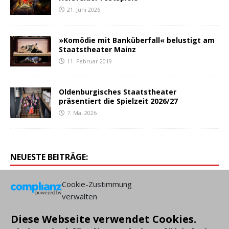
21. Juni 2026
»Komödie mit Banküberfall« belustigt am
Staatstheater Mainz
11. Februar 2019
Oldenburgisches Staatstheater
präsentiert die Spielzeit 2026/27
7. Mai 2026
NEUESTE BEITRÄGE:
Cookie-Zustimmung
verwalten
Diese Webseite verwendet Cookies.