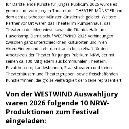
für Darstellende Künste für junges Publikum. 2026 wurde es
gemeinsam vom Jungen Theater des THEATER MÜNSTER und
dem echtzeit-theater Münster künstlerisch geleitet. Weitere
Partner vor Ort waren das Theater im Pumpenhaus, das
Theater in der Meerwiese sowie die Titanick-Halle am
Hawerkamp. Damit schuf WESTWIND 2026 Verbindungen
zwischen ganz unterschiedlichen Kulturorten und ihren
Akteur*innen und steht damit auch beispielhaft für den
Arbeitskreis der Theater für junges Publikum NRW, der mit
seinen ca. 130 Mitgliedern aus kommunalen Theatern,
Privattheatern, Landesbühnen, Staatstheatern und freien
Theaterhäusern und Theatergruppen, sowie freischaffenden
Künstler*innen, die große Vielfältigkeit der Szene repräsentiert.
Von der WESTWIND Auswahljury
waren 2026 folgende 10 NRW-
Produktionen zum Festival
eingeladen: