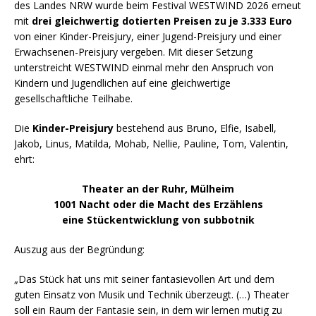
des Landes NRW wurde beim Festival WESTWIND 2026 erneut
mit
drei gleichwertig dotierten Preisen zu je 3.333 Euro
von einer Kinder-Preisjury, einer Jugend-Preisjury und einer
Erwachsenen-Preisjury vergeben. Mit dieser Setzung
unterstreicht WESTWIND einmal mehr den Anspruch von
Kindern und Jugendlichen auf eine gleichwertige
gesellschaftliche Teilhabe.
Die
Kinder-Preisjury
bestehend aus Bruno, Elfie, Isabell,
Jakob, Linus, Matilda, Mohab, Nellie, Pauline, Tom, Valentin,
ehrt:
Theater an der Ruhr, Mülheim
1001 Nacht oder die Macht des Erzählens
eine Stückentwicklung von subbotnik
Auszug aus der Begründung:
„Das Stück hat uns mit seiner fantasievollen Art und dem
guten Einsatz von Musik und Technik überzeugt. (…) Theater
soll ein Raum der Fantasie sein, in dem wir lernen mutig zu