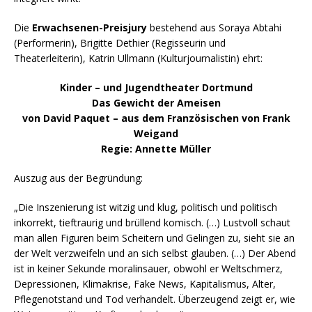
Die
Erwachsenen-Preisjury
bestehend aus Soraya Abtahi
(Performerin), Brigitte Dethier (Regisseurin und
Theaterleiterin), Katrin Ullmann (Kulturjournalistin) ehrt:
Kinder – und Jugendtheater Dortmund
Das Gewicht der Ameisen
von David Paquet – aus dem Französischen von Frank
Weigand
Regie: Annette Müller
Auszug aus der Begründung:
„Die Inszenierung ist witzig und klug, politisch und politisch
inkorrekt, tieftraurig und brüllend komisch. (…) Lustvoll schaut
man allen Figuren beim Scheitern und Gelingen zu, sieht sie an
der Welt verzweifeln und an sich selbst glauben. (…) Der Abend
ist in keiner Sekunde moralinsauer, obwohl er Weltschmerz,
Depressionen, Klimakrise, Fake News, Kapitalismus, Alter,
Pflegenotstand und Tod verhandelt. Überzeugend zeigt er, wie