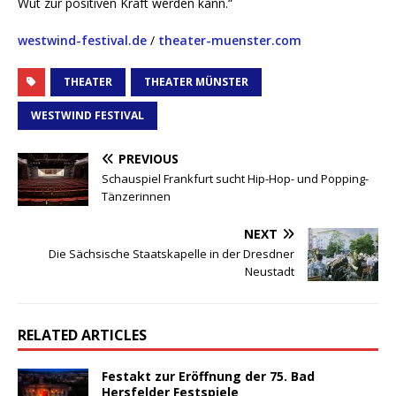
Wut zur positiven Kraft werden kann.“
westwind-festival.de
/
theater-muenster.com
THEATER
THEATER MÜNSTER
WESTWIND FESTIVAL
PREVIOUS
Schauspiel Frankfurt sucht Hip-Hop- und Popping-
Tänzerinnen
NEXT
Die Sächsische Staatskapelle in der Dresdner
Neustadt
RELATED ARTICLES
Festakt zur Eröffnung der 75. Bad
Hersfelder Festspiele