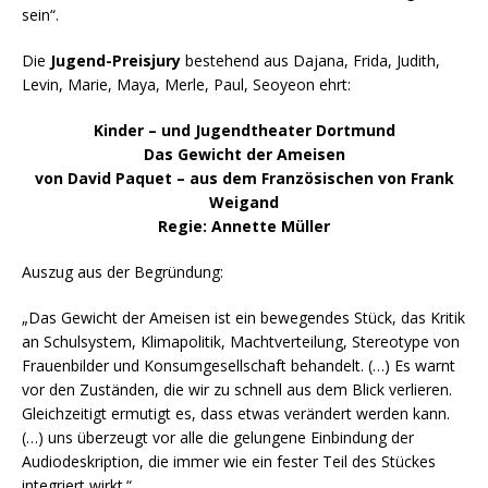
sein“.
Die
Jugend-Preisjury
bestehend aus Dajana, Frida, Judith,
Levin, Marie, Maya, Merle, Paul, Seoyeon ehrt:
Kinder – und Jugendtheater Dortmund
Das Gewicht der Ameisen
von David Paquet – aus dem Französischen von Frank
Weigand
Regie: Annette Müller
Auszug aus der Begründung:
„Das Gewicht der Ameisen ist ein bewegendes Stück, das Kritik
an Schulsystem, Klimapolitik, Machtverteilung, Stereotype von
Frauenbilder und Konsumgesellschaft behandelt. (…) Es warnt
vor den Zuständen, die wir zu schnell aus dem Blick verlieren.
Gleichzeitigt ermutigt es, dass etwas verändert werden kann.
(…) uns überzeugt vor alle die gelungene Einbindung der
Audiodeskription, die immer wie ein fester Teil des Stückes
integriert wirkt.“