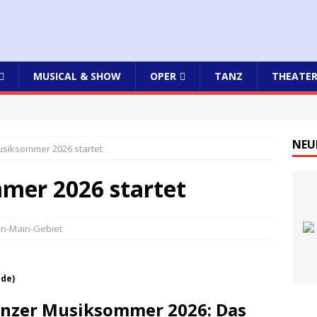
MUSICAL & SHOW
OPER
TANZ
THEATE
NEU
siksommer 2026 startet
mer 2026 startet
in-Main-Gebiet
.de)
ainzer Musiksommer 2026: Das