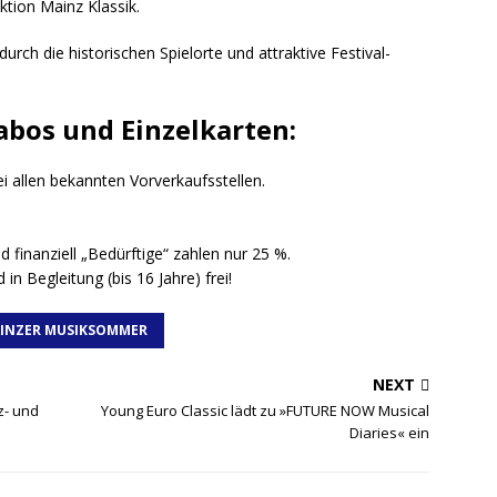
ktion Mainz Klassik.
ch die historischen Spielorte und attraktive Festival-
abos und Einzelkarten:
ei allen bekannten Vorverkaufsstellen.
 finanziell „Bedürftige“ zahlen nur 25 %.
 in Begleitung (bis 16 Jahre) frei!
INZER MUSIKSOMMER
NEXT
z- und
Young Euro Classic lädt zu »FUTURE NOW Musical
Diaries« ein