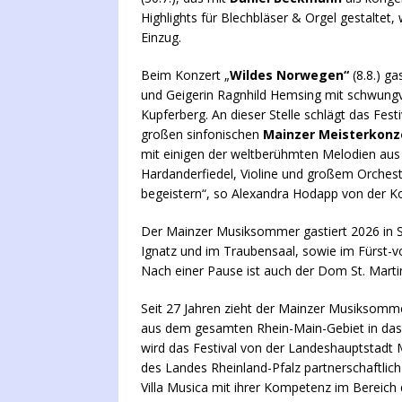
Highlights für Blechbläser & Orgel gestaltet
Einzug.
Beim Konzert „
Wildes Norwegen“
(8.8.) ga
und Geigerin Ragnhild Hemsing mit schwung
Kupferberg. An dieser Stelle schlägt das Fes
großen sinfonischen
Mainzer Meisterkonz
mit einigen der weltberühmten Melodien aus 
Hardanderfiedel, Violine und großem Orcheste
begeistern“, so Alexandra Hodapp von der Ko
Der Mainzer Musiksommer gastiert 2026 in S
Ignatz und im Traubensaal, sowie im Fürst-v
Nach einer Pause ist auch der Dom St. Martin
Seit 27 Jahren zieht der Mainzer Musiksomm
aus dem gesamten Rhein-Main-Gebiet in das 
wird das Festival von der Landeshauptstadt
des Landes Rheinland-Pfalz partnerschaftlich
Villa Musica mit ihrer Kompetenz im Bereich