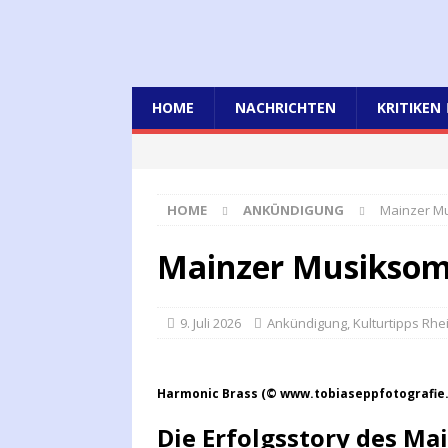
HOME
NACHRICHTEN
KRITIKEN
HOME
ANKÜNDIGUNG
Mainzer Mu
Mainzer Musiksom
9. Juli 2026
Ankündigung
,
Kulturtipps Rhe
Harmonic Brass (© www.tobiaseppfotografie
Die Erfolgsstory des M