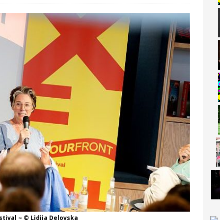
stival ~ © Lidija Delovska