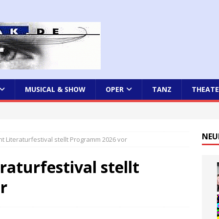
MUSICAL & SHOW
OPER
TANZ
THEATE
NEU
t Literaturfestival stellt Programm 2026 vor
aturfestival stellt
r