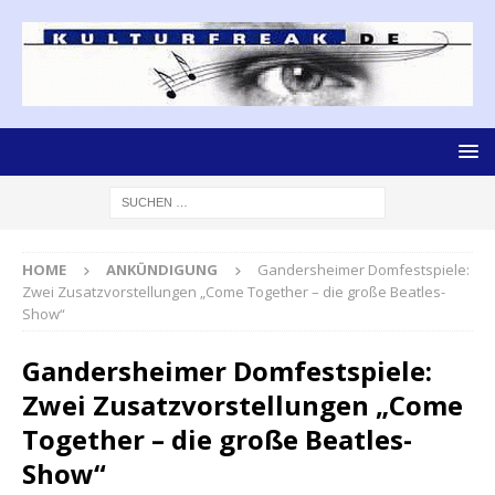
HOME
ANKÜNDIGUNG
Gandersheimer Domfestspiele:
Zwei Zusatzvorstellungen „Come Together – die große Beatles-
Show“
Gandersheimer Domfestspiele:
Zwei Zusatzvorstellungen „Come
Together – die große Beatles-
Show“