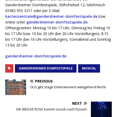
Gandersheimer Domfestspiele, Stiftsfreiheit 12, telefonisch
05382 955 3311 oder per E-Mail:
kartenzentrale@gandersheimer-domfestspiele.de
bzw.
online unter
gandersheimer-domfestspiele.de
.
Öffnungszeiten: Montag 10 bis 17 Uhr, Dienstag bis Freitag 10
bis 17 Uhr bzw. 10 bis 20 Uhr (bei 20-Uhr-Vorstellungen), 8.15
bis 17 Uhr (bei 10-Uhr-Vorstellungen), Sonnabend und Sonntag
13 bis 20 Uhr.
gandersheimer-domfestspiele.de
GANDERSHEIMER DOMFESTSPIELE
MUSICAL
PREVIOUS
OLG gibt Stage Entertainment weitgehend Recht
NEXT
DIE WEISSE ROSE kommt zurück nach Füssen