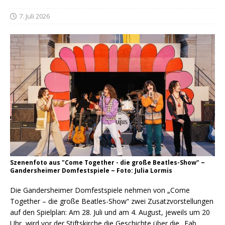
7. Juli 2026
Szenenfoto aus "Come Together - die große Beatles-Show" ~
Gandersheimer Domfestspiele ~ Foto: Julia Lormis
Die Gandersheimer Domfestspiele nehmen von „Come
Together – die große Beatles-Show“ zwei Zusatzvorstellungen
auf den Spielplan: Am 28. Juli und am 4. August, jeweils um 20
Uhr, wird vor der Stiftskirche die Geschichte über die „Fab