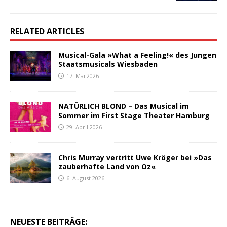
RELATED ARTICLES
Musical-Gala »What a Feeling!« des Jungen
Staatsmusicals Wiesbaden
17. Mai 2026
NATÜRLICH BLOND – Das Musical im
Sommer im First Stage Theater Hamburg
29. April 2026
Chris Murray vertritt Uwe Kröger bei »Das
zauberhafte Land von Oz«
6. August 2026
NEUESTE BEITRÄGE: