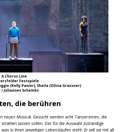
A Chorus Line
ersfelder Festspiele
gie (Kelly Panier), Sheila (Olivia Grassner)
 / Johannes Schembs
ten, die berühren
ein neues Musical. Gesucht werden acht Tänzer:innen, die
 strahlen lassen sollen. Der für die Auswahl zuständige
 was in ihren jeweiligen Lebensläufen steht. Er will sie mit all