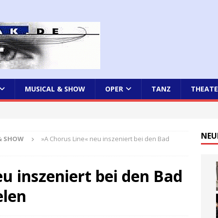
MUSICAL & SHOW
OPER
TANZ
THEATE
NEU
 & SHOW
»A Chorus Line« neu inszeniert bei den Bad
u inszeniert bei den Bad
elen