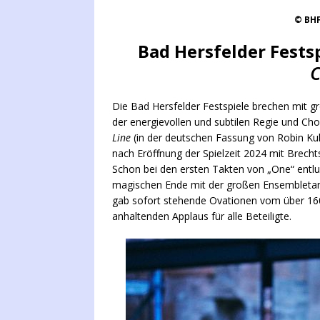
© BHF
Bad Hersfelder Fests
C
Die Bad Hersfelder Festspiele brechen mit 
der energievollen und subtilen Regie und Ch
Line
(in der deutschen Fassung von Robin Kuli
nach Eröffnung der Spielzeit 2024 mit Brecht
Schon bei den ersten Takten von „One“ entlu
magischen Ende mit der großen Ensembletanzs
gab sofort stehende Ovationen vom über 1
anhaltenden Applaus für alle Beteiligte.