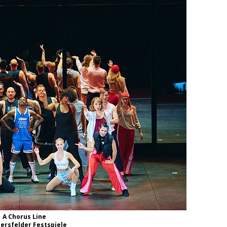
A Chorus Line
ersfelder Festspiele