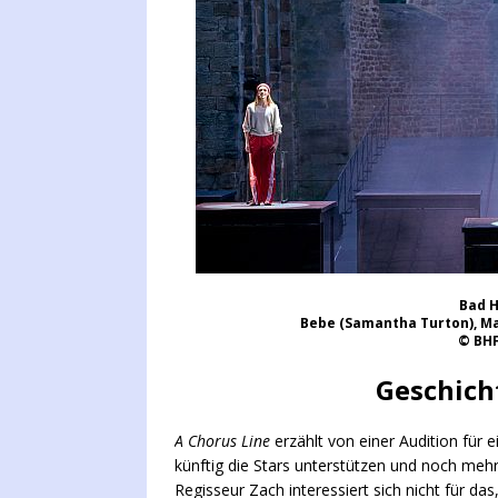
Bad H
Bebe (Samantha Turton), Mag
© BHF
Geschich
A Chorus Line
erzählt von einer Audition für 
künftig die Stars unterstützen und noch mehr
Regisseur Zach interessiert sich nicht für das,