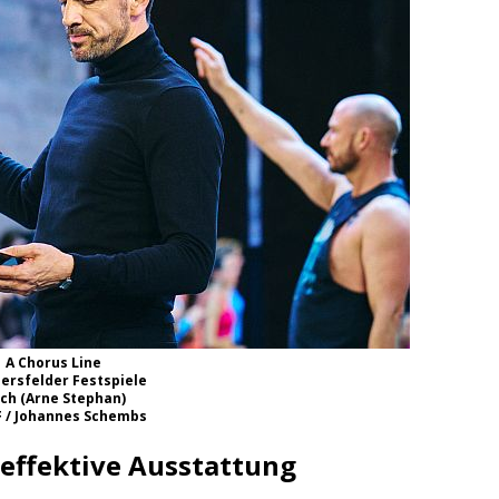
A Chorus Line
ersfelder Festspiele
ch (Arne Stephan)
 / Johannes Schembs
 effektive Ausstattung