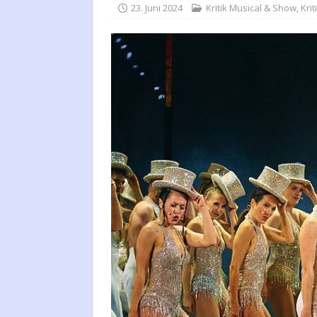
23. Juni 2024
Kritik Musical & Show
,
Krit