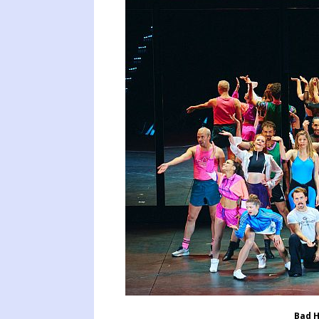
Bad H