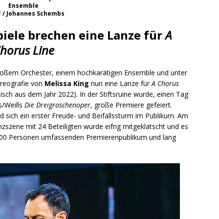
Ensemble
 / Johannes Schembs
piele brechen eine Lanze für
A
horus Line
großem Orchester, einem hochkarätigen Ensemble und unter
oreografie von
Melissa King
nun eine Lanze für
A Chorus
sch aus dem Jahr 2022). In der Stiftsruine wurde, einen Tag
s/Weills
Die Dreigroschenoper
, große Premiere gefeiert.
d sich ein erster Freude- und Beifallssturm im Publikum. Am
zene mit 24 Beteiligten wurde eifrig mitgeklatscht und es
600 Personen umfassenden Premierenpublikum und lang