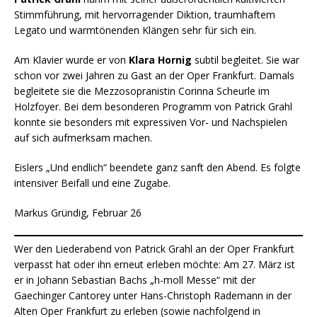
Stimmführung, mit hervorragender Diktion, traumhaftem
Legato und warmtönenden Klängen sehr für sich ein.
Am Klavier wurde er von
Klara Hornig
subtil begleitet. Sie war
schon vor zwei Jahren zu Gast an der Oper Frankfurt. Damals
begleitete sie die Mezzosopranistin Corinna Scheurle im
Holzfoyer. Bei dem besonderen Programm von Patrick Grahl
konnte sie besonders mit expressiven Vor- und Nachspielen
auf sich aufmerksam machen.
Eislers „Und endlich“ beendete ganz sanft den Abend. Es folgte
intensiver Beifall und eine Zugabe.
Markus Gründig, Februar 26
Wer den Liederabend von Patrick Grahl an der Oper Frankfurt
verpasst hat oder ihn erneut erleben möchte: Am 27. März ist
er in Johann Sebastian Bachs „h-moll Messe“ mit der
Gaechinger Cantorey unter Hans-Christoph Rademann in der
Alten Oper Frankfurt zu erleben (sowie nachfolgend in