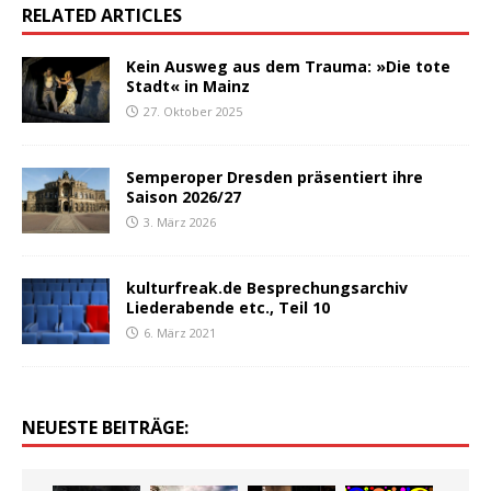
RELATED ARTICLES
Kein Ausweg aus dem Trauma: »Die tote
Stadt« in Mainz
27. Oktober 2025
Semperoper Dresden präsentiert ihre
Saison 2026/27
3. März 2026
kulturfreak.de Besprechungsarchiv
Liederabende etc., Teil 10
6. März 2021
NEUESTE BEITRÄGE: