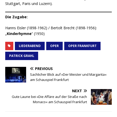
Stuttgart, Paris und Luzern).
Die Zugabe:
Hanns Eisler (1898-1962) / Bertolt Brecht (1898-1956):
„
Kinderhymne
“ (1950)
LIEDERABEND
OPER
OPER FRANKFURT
PATRICK GRAHL
PREVIOUS
Sachlicher Blick auf »Der Meister und Margarita«
am Schauspiel Frankfurt
NEXT
Gute Laune bei »Die Affäre auf der Straße nach
Monaco« am Schauspiel Frankfurt