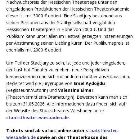
Nachwuchspreis der Hessischen Theatertage unter den
eingeladenen Produktionen der Hessischen Theaterakademie,
dieser ist mit 3000 € dotiert. Eine Stadtjury bestehend aus
sieben Personen aus der Stadtgesellschaft vergibt den
Hessischen Theaterpreis in Höhe von 2000 €. Und das
Publikum kann unter allen im Festival gezeigten Inszenierungen
per Abstimmung seinen Liebling küren. Der Publikumspreis ist
ebenfalls mit 2000 € dotiert.
Um Teil der Stadtjury zu sein, ist jede und jeder eingeladen,
der Lust hat Theater zu erleben, neue Perspektiven
kennenzulernen und sich mit anderen darüber auszutauschen.
Begleitet wird die Jurygruppe von
Emel Aydoğdu
(Regisseurin/Autorin) und
Valentina Eimer
(Theatervermittlerin/Dramaturgin). Bewerben kann man sich
bis zum 31.05.2026. Alle Informationen dazu finden sich auf
der Website des Staatstheaters Wiesbaden unter
staatstheater-wiesbaden.de.
Tickets sind ab sofort online unter
staatstheater-
wiesbaden.de
sowie an der Theaterkasse des