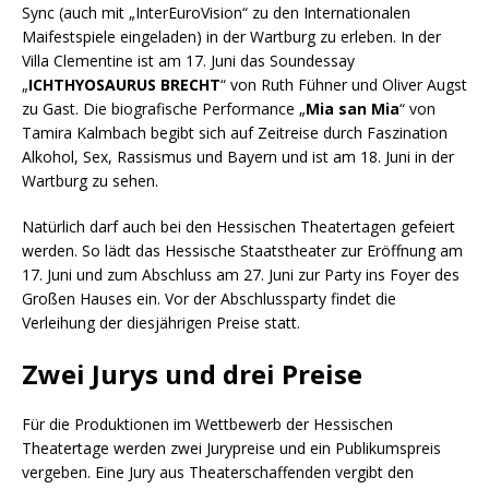
Sync (auch mit „InterEuroVision“ zu den Internationalen
Maifestspiele eingeladen) in der Wartburg zu erleben. In der
Villa Clementine ist am 17. Juni das Soundessay
„
ICHTHYOSAURUS BRECHT
“ von Ruth Fühner und Oliver Augst
zu Gast. Die biografische Performance „
Mia san Mia
“ von
Tamira Kalmbach begibt sich auf Zeitreise durch Faszination
Alkohol, Sex, Rassismus und Bayern und ist am 18. Juni in der
Wartburg zu sehen.
Natürlich darf auch bei den Hessischen Theatertagen gefeiert
werden. So lädt das Hessische Staatstheater zur Eröffnung am
17. Juni und zum Abschluss am 27. Juni zur Party ins Foyer des
Großen Hauses ein. Vor der Abschlussparty findet die
Verleihung der diesjährigen Preise statt.
Zwei Jurys und drei Preise
Für die Produktionen im Wettbewerb der Hessischen
Theatertage werden zwei Jurypreise und ein Publikumspreis
vergeben. Eine Jury aus Theaterschaffenden vergibt den