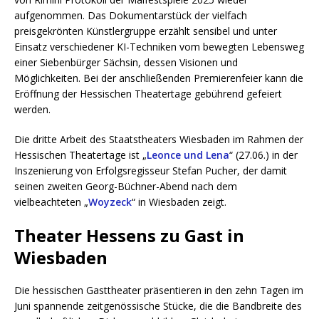
aufgenommen. Das Dokumentarstück der vielfach
preisgekrönten Künstlergruppe erzählt sensibel und unter
Einsatz verschiedener KI-Techniken vom bewegten Lebensweg
einer Siebenbürger Sächsin, dessen Visionen und
Möglichkeiten. Bei der anschließenden Premierenfeier kann die
Eröffnung der Hessischen Theatertage gebührend gefeiert
werden.
Die dritte Arbeit des Staatstheaters Wiesbaden im Rahmen der
Hessischen Theatertage ist „
Leonce und Lena
“ (27.06.) in der
Inszenierung von Erfolgsregisseur Stefan Pucher, der damit
seinen zweiten Georg-Büchner-Abend nach dem
vielbeachteten „
Woyzeck
“ in Wiesbaden zeigt.
Theater Hessens zu Gast in
Wiesbaden
Die hessischen Gasttheater präsentieren in den zehn Tagen im
Juni spannende zeitgenössische Stücke, die die Bandbreite des