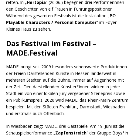
retten. In „
Hertopia
” (26.06.) begegnen drei Performerinnen
den Geschichten von elf Frauen in Führungspositionen.
Während des gesamten Festivals ist die Installation „
PC:
Playable Characters / Personal Computer
“ im Foyer
Kleines Haus zu sehen.
Das Festival im Festival –
MADE.Festival
MADE. bringt seit 2009 besonders sehenswerte Produktionen
der Freien Darstellenden Künste in Hessen landesweit in
mehreren Städten auf die Bühne, immer auf Augenhöhe mit
der Zeit. Den darstellenden Künstler*innen winken in jeder
Stadt ein von einer lokalen Jury vergebener Szenepreis sowie
ein Publikumspreis. 2026 wird MADE. das Rhein-Main-Zentrum
bespielen: Mit den Städten Frankfurt, Darmstadt, Wiesbaden
und erstmals auch Offenbach.
In Wiesbaden zeigt MADE. drei Gastspiele: Am 19. Juni ist die
Schauspielperformance „
Zapfenstreich
“ der Gruppe Boys*in