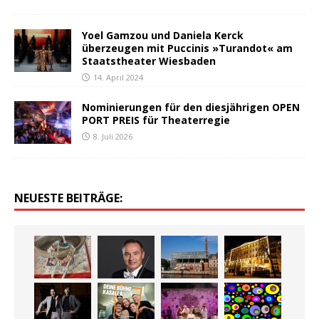
Yoel Gamzou und Daniela Kerck
überzeugen mit Puccinis »Turandot« am
Staatstheater Wiesbaden
14. April 2024
Nominierungen für den diesjährigen OPEN
PORT PREIS für Theaterregie
8. Juli 2026
NEUESTE BEITRÄGE: