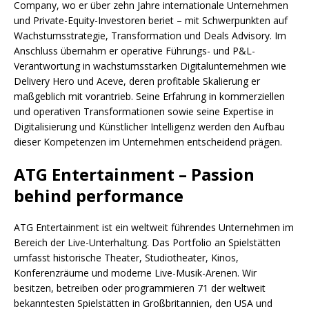
Company, wo er über zehn Jahre internationale Unternehmen
und Private-Equity-Investoren beriet – mit Schwerpunkten auf
Wachstumsstrategie, Transformation und Deals Advisory. Im
Anschluss übernahm er operative Führungs- und P&L-
Verantwortung in wachstumsstarken Digitalunternehmen wie
Delivery Hero und Aceve, deren profitable Skalierung er
maßgeblich mit vorantrieb. Seine Erfahrung in kommerziellen
und operativen Transformationen sowie seine Expertise in
Digitalisierung und Künstlicher Intelligenz werden den Aufbau
dieser Kompetenzen im Unternehmen entscheidend prägen.
ATG Entertainment – Passion
behind performance
ATG Entertainment ist ein weltweit führendes Unternehmen im
Bereich der Live-Unterhaltung. Das Portfolio an Spielstätten
umfasst historische Theater, Studiotheater, Kinos,
Konferenzräume und moderne Live-Musik-Arenen. Wir
besitzen, betreiben oder programmieren 71 der weltweit
bekanntesten Spielstätten in Großbritannien, den USA und