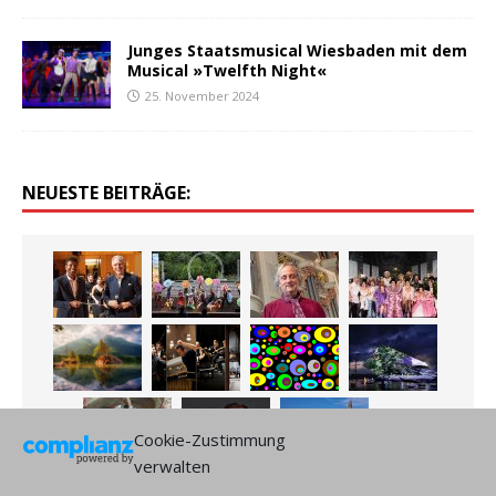
Junges Staatsmusical Wiesbaden mit dem
Musical »Twelfth Night«
25. November 2024
NEUESTE BEITRÄGE:
Cookie-Zustimmung
verwalten