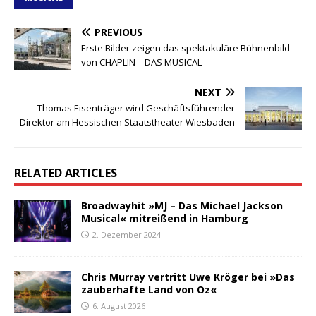
PREVIOUS
Erste Bilder zeigen das spektakuläre Bühnenbild
von CHAPLIN – DAS MUSICAL
NEXT
Thomas Eisenträger wird Geschäftsführender
Direktor am Hessischen Staatstheater Wiesbaden
RELATED ARTICLES
Broadwayhit »MJ – Das Michael Jackson
Musical« mitreißend in Hamburg
2. Dezember 2024
Chris Murray vertritt Uwe Kröger bei »Das
zauberhafte Land von Oz«
6. August 2026