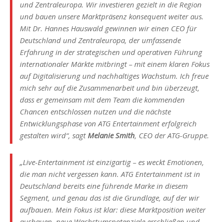
und Zentraleuropa. Wir investieren gezielt in die Region
und bauen unsere Marktpräsenz konsequent weiter aus.
Mit Dr. Hannes Hauswald gewinnen wir einen CEO für
Deutschland und Zentraleuropa, der umfassende
Erfahrung in der strategischen und operativen Führung
internationaler Märkte mitbringt – mit einem klaren Fokus
auf Digitalisierung und nachhaltiges Wachstum. Ich freue
mich sehr auf die Zusammenarbeit und bin überzeugt,
dass er gemeinsam mit dem Team die kommenden
Chancen entschlossen nutzen und die nächste
Entwicklungsphase von ATG Entertainment erfolgreich
gestalten wird“, sagt
Melanie Smith
, CEO der ATG-Gruppe.
„Live-Entertainment ist einzigartig – es weckt Emotionen,
die man nicht vergessen kann. ATG Entertainment ist in
Deutschland bereits eine führende Marke in diesem
Segment, und genau das ist die Grundlage, auf der wir
aufbauen. Mein Fokus ist klar: diese Marktposition weiter
ausbauen, neue Wachstumspotenziale erschließen und