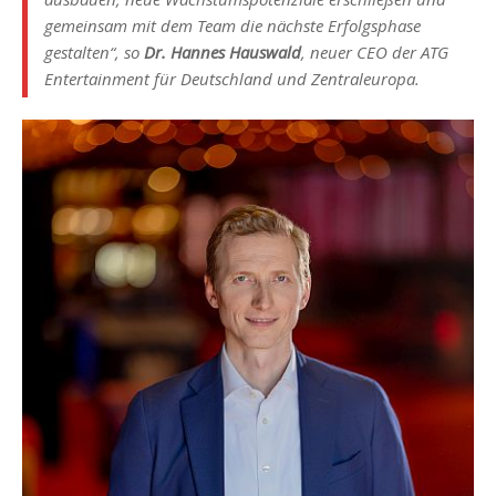
gemeinsam mit dem Team die nächste Erfolgsphase
gestalten“, so
Dr. Hannes Hauswald
, neuer CEO der ATG
Entertainment für Deutschland und Zentraleuropa.