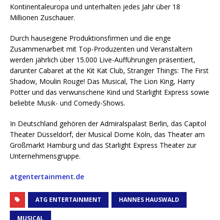
Kontinentaleuropa und unterhalten jedes Jahr über 18
Millionen Zuschauer.
Durch hauseigene Produktionsfirmen und die enge
Zusammenarbeit mit Top-Produzenten und Veranstaltern
werden jährlich über 15.000 Live-Aufführungen präsentiert,
darunter Cabaret at the Kit Kat Club, Stranger Things: The First
Shadow, Moulin Rouge! Das Musical, The Lion King, Harry
Potter und das verwunschene Kind und Starlight Express sowie
beliebte Musik- und Comedy-Shows.
In Deutschland gehören der Admiralspalast Berlin, das Capitol
Theater Düsseldorf, der Musical Dome Köln, das Theater am
Großmarkt Hamburg und das Starlight Express Theater zur
Unternehmensgruppe.
atgentertainment.de
ATG ENTERTAINMENT
HANNES HAUSWALD
MUSICAL