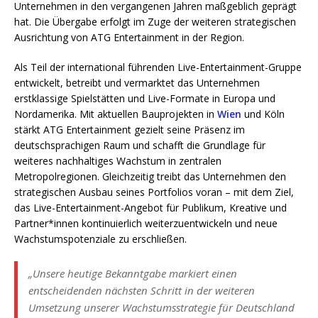
Unternehmen in den vergangenen Jahren maßgeblich geprägt
hat. Die Übergabe erfolgt im Zuge der weiteren strategischen
Ausrichtung von ATG Entertainment in der Region.
Als Teil der international führenden Live-Entertainment-Gruppe
entwickelt, betreibt und vermarktet das Unternehmen
erstklassige Spielstätten und Live-Formate in Europa und
Nordamerika. Mit aktuellen Bauprojekten in
Wien
und Köln
stärkt ATG Entertainment gezielt seine Präsenz im
deutschsprachigen Raum und schafft die Grundlage für
weiteres nachhaltiges Wachstum in zentralen
Metropolregionen. Gleichzeitig treibt das Unternehmen den
strategischen Ausbau seines Portfolios voran – mit dem Ziel,
das Live-Entertainment-Angebot für Publikum, Kreative und
Partner*innen kontinuierlich weiterzuentwickeln und neue
Wachstumspotenziale zu erschließen.
„Unsere heutige Bekanntgabe markiert einen
entscheidenden nächsten Schritt in der weiteren
Umsetzung unserer Wachstumsstrategie für Deutschland