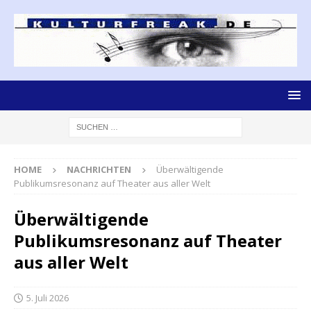
HOME
NACHRICHTEN
Überwältigende
Publikumsresonanz auf Theater aus aller Welt
Überwältigende
Publikumsresonanz auf Theater
aus aller Welt
5. Juli 2026