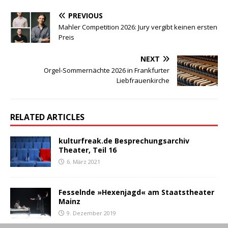
PREVIOUS
Mahler Competition 2026: Jury vergibt keinen ersten
Preis
NEXT
Orgel-Sommernächte 2026 in Frankfurter
Liebfrauenkirche
RELATED ARTICLES
kulturfreak.de Besprechungsarchiv
Theater, Teil 16
6. März 2021
Fesselnde »Hexenjagd« am Staatstheater
Mainz
9. Dezember 2019