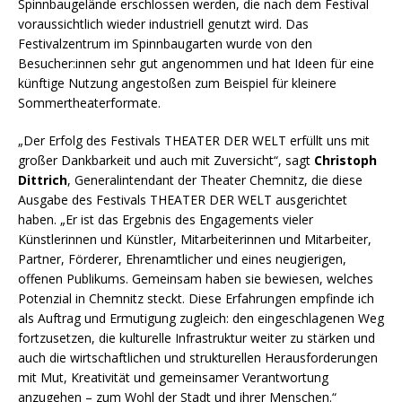
Spinnbaugelände erschlossen werden, die nach dem Festival
voraussichtlich wieder industriell genutzt wird. Das
Festivalzentrum im Spinnbaugarten wurde von den
Besucher:innen sehr gut angenommen und hat Ideen für eine
künftige Nutzung angestoßen zum Beispiel für kleinere
Sommertheaterformate.
„Der Erfolg des Festivals THEATER DER WELT erfüllt uns mit
großer Dankbarkeit und auch mit Zuversicht“, sagt
Christoph
Dittrich
, Generalintendant der Theater Chemnitz, die diese
Ausgabe des Festivals THEATER DER WELT ausgerichtet
haben. „Er ist das Ergebnis des Engagements vieler
Künstlerinnen und Künstler, Mitarbeiterinnen und Mitarbeiter,
Partner, Förderer, Ehrenamtlicher und eines neugierigen,
offenen Publikums. Gemeinsam haben sie bewiesen, welches
Potenzial in Chemnitz steckt. Diese Erfahrungen empfinde ich
als Auftrag und Ermutigung zugleich: den eingeschlagenen Weg
fortzusetzen, die kulturelle Infrastruktur weiter zu stärken und
auch die wirtschaftlichen und strukturellen Herausforderungen
mit Mut, Kreativität und gemeinsamer Verantwortung
anzugehen – zum Wohl der Stadt und ihrer Menschen.“