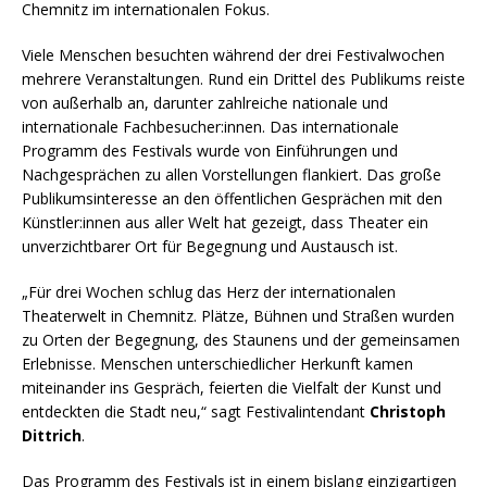
Chemnitz im internationalen Fokus.
Viele Menschen besuchten während der drei Festivalwochen
mehrere Veranstaltungen. Rund ein Drittel des Publikums reiste
von außerhalb an, darunter zahlreiche nationale und
internationale Fachbesucher:innen. Das internationale
Programm des Festivals wurde von Einführungen und
Nachgesprächen zu allen Vorstellungen flankiert. Das große
Publikumsinteresse an den öffentlichen Gesprächen mit den
Künstler:innen aus aller Welt hat gezeigt, dass Theater ein
unverzichtbarer Ort für Begegnung und Austausch ist.
„Für drei Wochen schlug das Herz der internationalen
Theaterwelt in Chemnitz. Plätze, Bühnen und Straßen wurden
zu Orten der Begegnung, des Staunens und der gemeinsamen
Erlebnisse. Menschen unterschiedlicher Herkunft kamen
miteinander ins Gespräch, feierten die Vielfalt der Kunst und
entdeckten die Stadt neu,“ sagt Festivalintendant
Christoph
Dittrich
.
Das Programm des Festivals ist in einem bislang einzigartigen