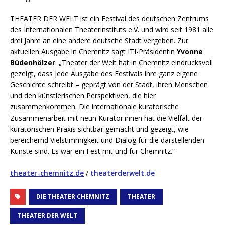
THEATER DER WELT ist ein Festival des deutschen Zentrums
des Internationalen Theaterinstituts e.V. und wird seit 1981 alle
drei Jahre an eine andere deutsche Stadt vergeben. Zur
aktuellen Ausgabe in Chemnitz sagt ITI-Präsidentin
Yvonne
Büdenhölzer
: „Theater der Welt hat in Chemnitz eindrucksvoll
gezeigt, dass jede Ausgabe des Festivals ihre ganz eigene
Geschichte schreibt – geprägt von der Stadt, ihren Menschen
und den künstlerischen Perspektiven, die hier
zusammenkommen. Die internationale kuratorische
Zusammenarbeit mit neun Kurator:innen hat die Vielfalt der
kuratorischen Praxis sichtbar gemacht und gezeigt, wie
bereichernd Vielstimmigkeit und Dialog für die darstellenden
Künste sind. Es war ein Fest mit und für Chemnitz.“
theater-chemnitz.de
/
theaterderwelt.de
DIE THEATER CHEMNITZ
THEATER
THEATER DER WELT