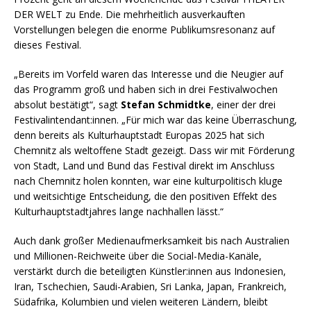
DER WELT zu Ende. Die mehrheitlich ausverkauften
Vorstellungen belegen die enorme Publikumsresonanz auf
dieses Festival.
„Bereits im Vorfeld waren das Interesse und die Neugier auf
das Programm groß und haben sich in drei Festivalwochen
absolut bestätigt“, sagt
Stefan Schmidtke
, einer der drei
Festivalintendant:innen. „Für mich war das keine Überraschung,
denn bereits als Kulturhauptstadt Europas 2025 hat sich
Chemnitz als weltoffene Stadt gezeigt. Dass wir mit Förderung
von Stadt, Land und Bund das Festival direkt im Anschluss
nach Chemnitz holen konnten, war eine kulturpolitisch kluge
und weitsichtige Entscheidung, die den positiven Effekt des
Kulturhauptstadtjahres lange nachhallen lässt.“
Auch dank großer Medienaufmerksamkeit bis nach Australien
und Millionen-Reichweite über die Social-Media-Kanäle,
verstärkt durch die beteiligten Künstler:innen aus Indonesien,
Iran, Tschechien, Saudi-Arabien, Sri Lanka, Japan, Frankreich,
Südafrika, Kolumbien und vielen weiteren Ländern, bleibt