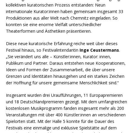
kollektiven kuratorischen Prozess entstanden: Neun
internationale Kurator:innen haben gemeinsam insgesamt 33
Produktionen aus aller Welt nach Chemnitz eingeladen. So
konnten sie eine enorme Vielfalt unterschiedlicher
Theaterformen und Ästhetiken präsentieren.
Diese neue kuratorische Erfahrung reiche weit über dieses
Festival hinaus, so Festivalintendantin
Inge Ceustermans
.
„Sie verändert uns alle – Künstler:innen, Kurator: innen,
Publikum und Partner. Daraus entstehen neue Kooperationen,
Ideen und Formen der Zusammenarbeit, die über unsere
Grenzen und Identitäten hinausgehen und ein starkes Zeichen
der Hoffnung für unsere gemeinsame Menschlichkeit sind.“
Insgesamt wurden drei Uraufführungen, 11 Europapremieren
und 18 Deutschlandpremieren gezeigt. Mit dem umfangreichen
kostenlosen Musikprogramm fanden insgesamt mehr als 200
Veranstaltungen mit über 400 Künstler:innen an verschiedenen
Spielorten statt. Mit der Halle 5 konnte für die Dauer des
Festivals eine einmalige und exklusive Spielstätte auf dem