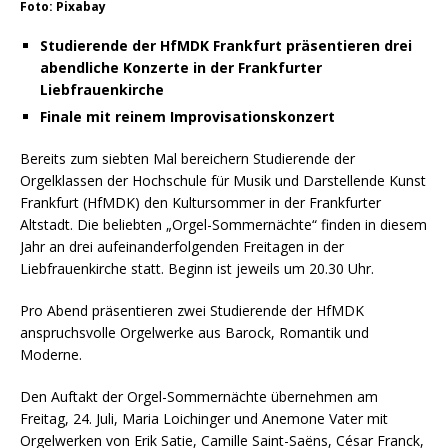
Foto: Pixabay
Studierende der HfMDK Frankfurt präsentieren drei
abendliche Konzerte in der Frankfurter
Liebfrauenkirche
Finale mit reinem Improvisationskonzert
Bereits zum siebten Mal bereichern Studierende der
Orgelklassen der Hochschule für Musik und Darstellende Kunst
Frankfurt (HfMDK) den Kultursommer in der Frankfurter
Altstadt. Die beliebten „Orgel-Sommernächte“ finden in diesem
Jahr an drei aufeinanderfolgenden Freitagen in der
Liebfrauenkirche statt. Beginn ist jeweils um 20.30 Uhr.
Pro Abend präsentieren zwei Studierende der HfMDK
anspruchsvolle Orgelwerke aus Barock, Romantik und
Moderne.
Den Auftakt der Orgel-Sommernächte übernehmen am
Freitag, 24. Juli, Maria Loichinger und Anemone Vater mit
Orgelwerken von Erik Satie, Camille Saint-Saëns, César Franck,