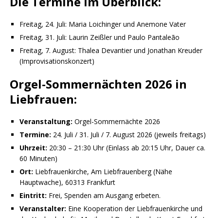
Die Termine im Überblick:
Freitag, 24. Juli: Maria Loichinger und Anemone Vater
Freitag, 31. Juli: Laurin Zeißler und Paulo Pantaleão
Freitag, 7. August: Thalea Devantier und Jonathan Kreuder
(Improvisationskonzert)
Orgel-Sommernächten 2026 in
Liebfrauen:
Veranstaltung:
Orgel-Sommernächte 2026
Termine:
24. Juli / 31. Juli / 7. August 2026 (jeweils freitags)
Uhrzeit:
20:30 – 21:30 Uhr (Einlass ab 20:15 Uhr, Dauer ca.
60 Minuten)
Ort:
Liebfrauenkirche, Am Liebfrauenberg (Nähe
Hauptwache), 60313 Frankfurt
Eintritt:
Frei, Spenden am Ausgang erbeten.
Veranstalter:
Eine Kooperation der Liebfrauenkirche und