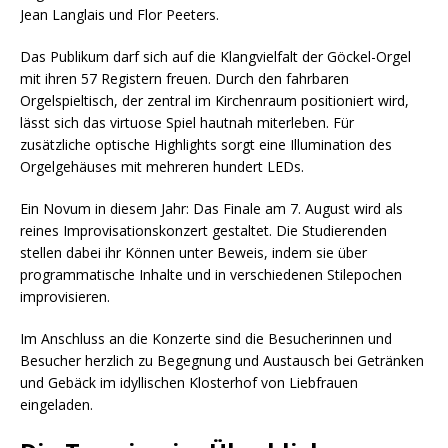
Jean Langlais und Flor Peeters.
Das Publikum darf sich auf die Klangvielfalt der Göckel-Orgel
mit ihren 57 Registern freuen. Durch den fahrbaren
Orgelspieltisch, der zentral im Kirchenraum positioniert wird,
lässt sich das virtuose Spiel hautnah miterleben. Für
zusätzliche optische Highlights sorgt eine Illumination des
Orgelgehäuses mit mehreren hundert LEDs.
Ein Novum in diesem Jahr: Das Finale am 7. August wird als
reines Improvisationskonzert gestaltet. Die Studierenden
stellen dabei ihr Können unter Beweis, indem sie über
programmatische Inhalte und in verschiedenen Stilepochen
improvisieren.
Im Anschluss an die Konzerte sind die Besucherinnen und
Besucher herzlich zu Begegnung und Austausch bei Getränken
und Gebäck im idyllischen Klosterhof von Liebfrauen
eingeladen.