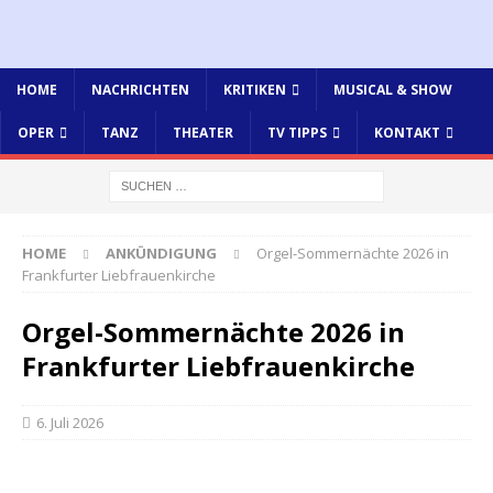
HOME
NACHRICHTEN
KRITIKEN
MUSICAL & SHOW
OPER
TANZ
THEATER
TV TIPPS
KONTAKT
HOME
ANKÜNDIGUNG
Orgel-Sommernächte 2026 in
Frankfurter Liebfrauenkirche
Orgel-Sommernächte 2026 in
Frankfurter Liebfrauenkirche
6. Juli 2026