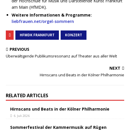
der Hochschule für Musik und Darstellende Kunst Frankfurt
am Main (HfMDK).
Weitere Informationen & Programme:
liebfrauen.net/orgel-sommern
HFMDK FRANKFURT
KONZERT
PREVIOUS
Überwältigende Publikumsresonanz auf Theater aus aller Welt
NEXT
Hirnscans und Beats in der Kölner Philharmonie
RELATED ARTICLES
Hirnscans und Beats in der Kölner Philharmonie
6. Juli 2026
Sommerfestival der Kammermusik auf Rügen