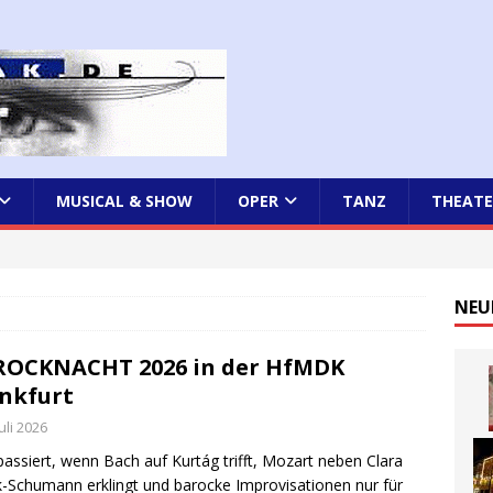
MUSICAL & SHOW
OPER
TANZ
THEATE
NEU
ROCKNACHT 2026 in der HfMDK
nkfurt
Juli 2026
assiert, wenn Bach auf Kurtág trifft, Mozart neben Clara
-Schumann erklingt und barocke Improvisationen nur für