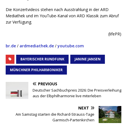
Die Konzertvideos stehen nach Ausstrahlung in der ARD
Mediathek und im YouTube-Kanal von ARD Klassik zum Abruf
zur Verfügung.
(lifePR)
br.de
/
ardmediathek.de
/
youtube.com
BAYERISCHER RUNDFUNK
JANINE JANSEN
MÜNCHNER PHILHARMONIKER
PREVIOUS
Deutscher Sachbuchpreis 2026: Die Preisverleihung
aus der Elbphilharmonie live miterleben
NEXT
Am Samstag starten die Richard-Strauss-Tage
Garmisch-Partenkirchen