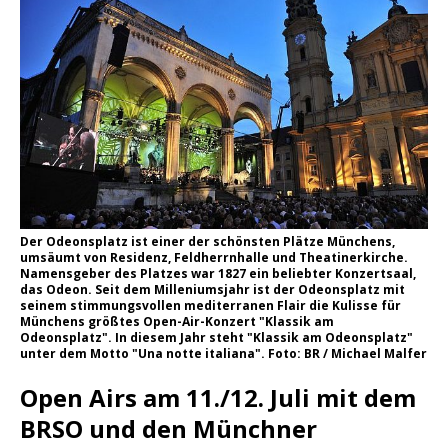
Der Odeonsplatz ist einer der schönsten Plätze Münchens,
umsäumt von Residenz, Feldherrnhalle und Theatinerkirche.
Namensgeber des Platzes war 1827 ein beliebter Konzertsaal,
das Odeon. Seit dem Milleniumsjahr ist der Odeonsplatz mit
seinem stimmungsvollen mediterranen Flair die Kulisse für
Münchens größtes Open-Air-Konzert "Klassik am
Odeonsplatz". In diesem Jahr steht "Klassik am Odeonsplatz"
unter dem Motto "Una notte italiana". Foto: BR / Michael Malfer
Open Airs am 11./12. Juli mit dem
BRSO und den Münchner