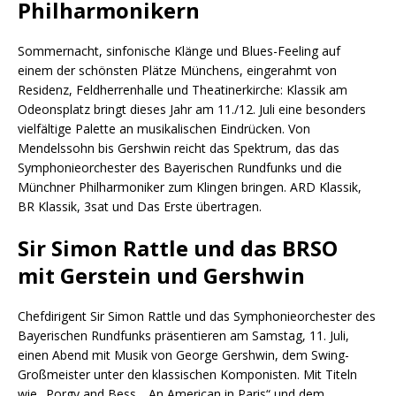
Philharmonikern
Sommernacht, sinfonische Klänge und Blues-Feeling auf
einem der schönsten Plätze Münchens, eingerahmt von
Residenz, Feldherrenhalle und Theatinerkirche: Klassik am
Odeonsplatz bringt dieses Jahr am 11./12. Juli eine besonders
vielfältige Palette an musikalischen Eindrücken. Von
Mendelssohn bis Gershwin reicht das Spektrum, das das
Symphonieorchester des Bayerischen Rundfunks und die
Münchner Philharmoniker zum Klingen bringen. ARD Klassik,
BR Klassik, 3sat und Das Erste übertragen.
Sir Simon Rattle und das BRSO
mit Gerstein und Gershwin
Chefdirigent Sir Simon Rattle und das Symphonieorchester des
Bayerischen Rundfunks präsentieren am Samstag, 11. Juli,
einen Abend mit Musik von George Gershwin, dem Swing-
Großmeister unter den klassischen Komponisten. Mit Titeln
wie „Porgy and Bess, „An American in Paris“ und dem