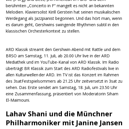
berühmten „Concerto in F“ mangelt es nicht an bekannten
Melodien. Klaviersolist Kirill Gerstein hat seinen musikalischen
Werdegang als Jazzpianist begonnen. Und das hört man, wenn
es darum geht, Gershwins swingende Rhythmen subtil in den
klassischen Orchesterkontext zu stellen.
ARD Klassik streamt den Gershwin-Abend mit Rattle und dem
BRSO am Samstag, 11. Juli, ab 20.00 Uhr live in der ARD
Mediathek und im YouTube-Kanal von ARD Klassik. Im Radio
überträgt BR Klassik zum Start des ARD Radiofestivals live in
allen Kulturwellen der ARD. Im TV ist das Konzert im Rahmen
des 3satFestspielsommers ab 21.25 Uhr zeitversetzt in 3sat zu
sehen. Das Erste sendet am Samstag, 18. Juli, um 23.50 Uhr
eine Zusammenfassung, präsentiert von Moderatorin Siham
El-Maimouni.
Lahav Shani und die Münchner
Philharmoniker mit Janine Jansen