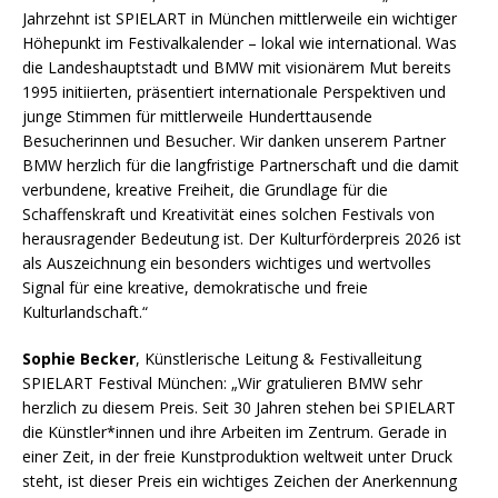
Jahrzehnt ist SPIELART in München mittlerweile ein wichtiger
Höhepunkt im Festivalkalender – lokal wie international. Was
die Landeshauptstadt und BMW mit visionärem Mut bereits
1995 initiierten, präsentiert internationale Perspektiven und
junge Stimmen für mittlerweile Hunderttausende
Besucherinnen und Besucher. Wir danken unserem Partner
BMW herzlich für die langfristige Partnerschaft und die damit
verbundene, kreative Freiheit, die Grundlage für die
Schaffenskraft und Kreativität eines solchen Festivals von
herausragender Bedeutung ist. Der Kulturförderpreis 2026 ist
als Auszeichnung ein besonders wichtiges und wertvolles
Signal für eine kreative, demokratische und freie
Kulturlandschaft.“
Sophie Becker
, Künstlerische Leitung & Festivalleitung
SPIELART Festival München: „Wir gratulieren BMW sehr
herzlich zu diesem Preis. Seit 30 Jahren stehen bei SPIELART
die Künstler*innen und ihre Arbeiten im Zentrum. Gerade in
einer Zeit, in der freie Kunstproduktion weltweit unter Druck
steht, ist dieser Preis ein wichtiges Zeichen der Anerkennung