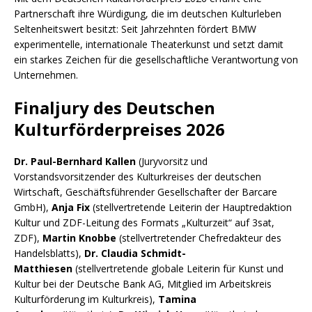
Partnerschaft ihre Würdigung, die im deutschen Kulturleben
Seltenheitswert besitzt: Seit Jahrzehnten fördert BMW
experimentelle, internationale Theaterkunst und setzt damit
ein starkes Zeichen für die gesellschaftliche Verantwortung von
Unternehmen.
Finaljury des Deutschen
Kulturförderpreises 2026
Dr. Paul-Bernhard Kallen
(Juryvorsitz und
Vorstandsvorsitzender des Kulturkreises der deutschen
Wirtschaft, Geschäftsführender Gesellschafter der Barcare
GmbH),
Anja Fix
(stellvertretende Leiterin der Hauptredaktion
Kultur und ZDF-Leitung des Formats „Kulturzeit“ auf 3sat,
ZDF),
Martin Knobbe
(stellvertretender Chefredakteur des
Handelsblatts),
Dr. Claudia Schmidt-
Matthiesen
(stellvertretende globale Leiterin für Kunst und
Kultur bei der Deutsche Bank AG, Mitglied im Arbeitskreis
Kulturförderung im Kulturkreis),
Tamina