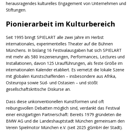
herausragendes kulturelles Engagement von Unternehmen und
Stiftungen.
Pionierarbeit im Kulturbereich
Seit 1995 bringt SPIELART alle zwei Jahre im Herbst
internationales, experimentelles Theater auf die Bühnen
Münchens. In bislang 16 Festivalausgaben hat sich SPIELART
mit mehr als 580 Inszenierungen, Performances, Lectures und
Installationen, davon 125 Uraufführungen, als feste Größe im
internationalen Kalender etabliert. Es vernetzt die lokale Szene
mit globalen Kunstschaffenden – insbesondere aus Afrika,
Osteuropa sowie Süd- und Ostasien – und stößt
gesellschaftskritische Diskurse an.
Dass diese unkonventionellen Kunstformen und oft
reibungsvollen Debatten möglich sind, verdankt das Festival
einer einzigartigen Partnerschaft: Bereits 1979 gründeten die
BMW AG und die Landeshauptstadt München gemeinsam den
Verein Spielmotor München e.V. (seit 2025 gGmbH der Stadt).