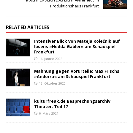
Produktionshaus Frankfurt
RELATED ARTICLES
Intensiver Blick von Mateja Koležnik auf
Ibsens »Hedda Gabler« am Schauspiel
Frankfurt
16. Januar 2022
Mahnung gegen Vorurteile: Max Frischs
»Andorra« am Schauspiel Frankfurt
13. Oktober 2020
kulturfreak.de Besprechungsarchiv
Theater, Teil 17
6. März 2021