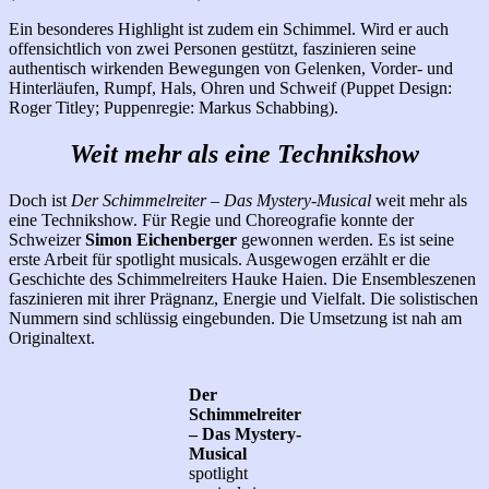
Ein besonderes Highlight ist zudem ein Schimmel. Wird er auch
offensichtlich von zwei Personen gestützt, faszinieren seine
authentisch wirkenden Bewegungen von Gelenken, Vorder- und
Hinterläufen, Rumpf, Hals, Ohren und Schweif (Puppet Design:
Roger Titley; Puppenregie: Markus Schabbing).
Weit mehr als eine Technikshow
Doch ist
Der Schimmelreiter – Das Mystery-Musical
weit mehr als
eine Technikshow. Für Regie und Choreografie konnte der
Schweizer
Simon Eichenberger
gewonnen werden. Es ist seine
erste Arbeit für spotlight musicals. Ausgewogen erzählt er die
Geschichte des Schimmelreiters Hauke Haien. Die Ensembleszenen
faszinieren mit ihrer Prägnanz, Energie und Vielfalt. Die solistischen
Nummern sind schlüssig eingebunden. Die Umsetzung ist nah am
Originaltext.
Der
Schimmelreiter
– Das Mystery-
Musical
spotlight