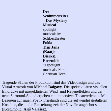
Der
Schimmelreiter
– Das Mystery-
Musical
spotlight
musicals im
Schlosstheater
Fulda
Trin Jans
(Kaatje
Dierks),
Ensemble
© spotlight
musicals, Foto:
Christian Tech
Tragende Säulen der Produktion sind das Videodesign und das
Visual Artwork von
Michael Balgavy
. Die spektakulären visuellen
Eindrücke mit ausgeklügelten Wind- und Regeneffekten und der
neue Surround-Sound ergeben ein immersives Theatererlebnis. Mit
Bezügen zur rauen Poetik Frieslands sind die aufwendig gestalteten
Kostüme, die an die Entstehungszeit der Novelle angelehnt sind
(Kostümbild:
Aleš Valašek
).