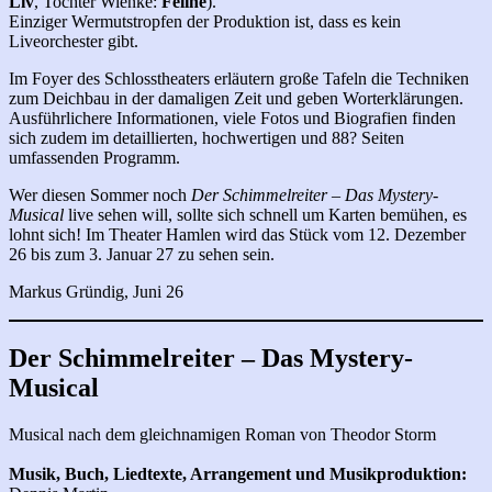
Liv
, Tochter Wienke:
Feline
).
Einziger Wermutstropfen der Produktion ist, dass es kein
Liveorchester gibt.
Im Foyer des Schlosstheaters erläutern große Tafeln die Techniken
zum Deichbau in der damaligen Zeit und geben Worterklärungen.
Ausführlichere Informationen, viele Fotos und Biografien finden
sich zudem im detaillierten, hochwertigen und 88? Seiten
umfassenden Programm.
Wer diesen Sommer noch
Der Schimmelreiter – Das Mystery-
Musical
live sehen will, sollte sich schnell um Karten bemühen, es
lohnt sich! Im Theater Hamlen wird das Stück vom 12. Dezember
26 bis zum 3. Januar 27 zu sehen sein.
Markus Gründig, Juni 26
Der Schimmelreiter – Das Mystery-
Musical
Musical nach dem gleichnamigen Roman von Theodor Storm
Musik, Buch, Liedtexte, Arrangement und Musikproduktion: