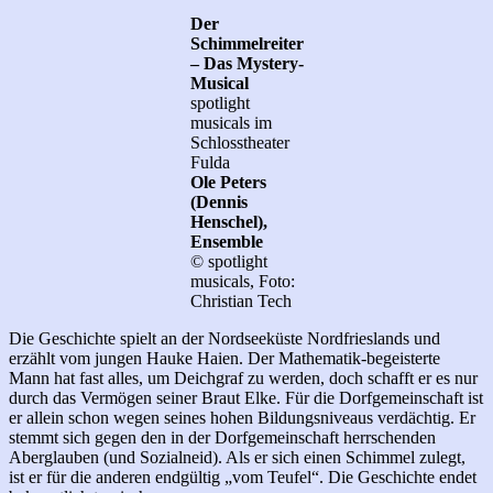
Der
Schimmelreiter
– Das Mystery-
Musical
spotlight
musicals im
Schlosstheater
Fulda
Ole Peters
(Dennis
Henschel),
Ensemble
© spotlight
musicals, Foto:
Christian Tech
Die Geschichte spielt an der Nordseeküste Nordfrieslands und
erzählt vom jungen Hauke Haien. Der Mathematik-begeisterte
Mann hat fast alles, um Deichgraf zu werden, doch schafft er es nur
durch das Vermögen seiner Braut Elke. Für die Dorfgemeinschaft ist
er allein schon wegen seines hohen Bildungsniveaus verdächtig. Er
stemmt sich gegen den in der Dorfgemeinschaft herrschenden
Aberglauben (und Sozialneid). Als er sich einen Schimmel zulegt,
ist er für die anderen endgültig „vom Teufel“. Die Geschichte endet