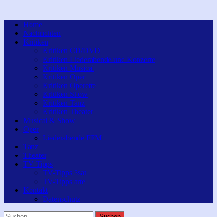
Home
Nachrichten
Kritiken
Kritiken CD/DVD
Kritiken Liederabende und Konzerte
Kritiken Musical
Kritiken Oper
Kritiken Operette
Kritiken Show
Kritiken Tanz
Kritiken Theater
Musical & Show
Oper
Liederabende FFM
Tanz
Theater
TV Tipps
TV-Tipps 3sat
TV-Tipps arte
Kontakt
Datenschutz
Suchen