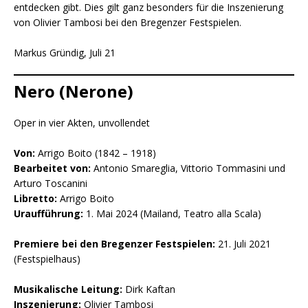
entdecken gibt. Dies gilt ganz besonders für die Inszenierung
von Olivier Tambosi bei den Bregenzer Festspielen.
Markus Gründig, Juli 21
Nero (Nerone)
Oper in vier Akten, unvollendet
Von:
Arrigo Boito (1842 – 1918)
Bearbeitet von:
Antonio Smareglia, Vittorio Tommasini und
Arturo Toscanini
Libretto:
Arrigo Boito
Uraufführung:
1. Mai 2024 (Mailand, Teatro alla Scala)
Premiere bei den Bregenzer Festspielen:
21. Juli 2021
(Festspielhaus)
Musikalische Leitung:
Dirk Kaftan
Inszenierung:
Olivier Tambosi