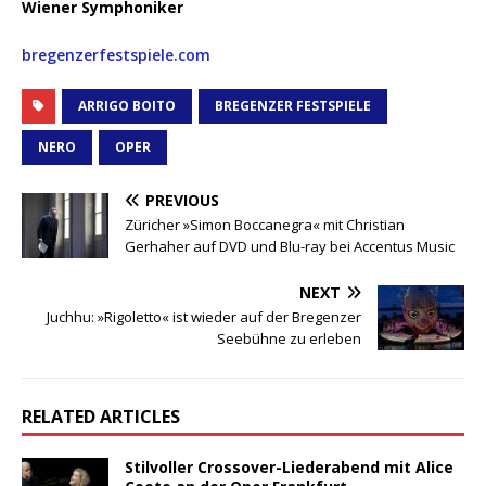
Wiener Symphoniker
bregenzerfestspiele.com
ARRIGO BOITO
BREGENZER FESTSPIELE
NERO
OPER
PREVIOUS
Züricher »Simon Boccanegra« mit Christian
Gerhaher auf DVD und Blu-ray bei Accentus Music
NEXT
Juchhu: »Rigoletto« ist wieder auf der Bregenzer
Seebühne zu erleben
RELATED ARTICLES
Stilvoller Crossover-Liederabend mit Alice