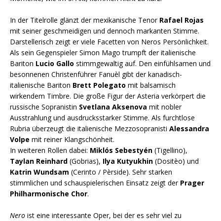
In der Titelrolle glänzt der mexikanische Tenor
Rafael Rojas
mit seiner geschmeidigen und dennoch markanten Stimme.
Darstellerisch zeigt er viele Facetten von Neros Persönlichkeit.
Als sein Gegenspieler Simon Mago trumpft der italienische
Bariton
Lucio Gallo
stimmgewaltig auf. Den einfühlsamen und
besonnenen Christenführer Fanuèl gibt der kanadisch-
italienische Bariton
Brett Polegato
mit balsamisch
wirkendem Timbre. Die große Figur der Asteria verkörpert die
russische Sopranistin
Svetlana Aksenova
mit nobler
Ausstrahlung und ausdrucksstarker Stimme. Als furchtlose
Rubria überzeugt die italienische Mezzosopranisti
Alessandra
Volpe
mit reiner Klangschönheit.
In weiteren Rollen dabei:
Miklós Sebestyén
(Tigellino),
Taylan Reinhard
(Gobrias),
Ilya Kutyukhin
(Dositèo) und
Katrin Wundsam
(Cerinto / Pèrside). Sehr starken
stimmlichen und schauspielerischen Einsatz zeigt der
Prager
Philharmonische Chor
.
Nero
ist eine interessante Oper, bei der es sehr viel zu