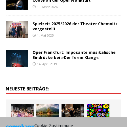
Coote an der Oper Frankfurt
11. März 2026
Spielzeit 2025/2026 der Theater Chemnitz
vorgestellt
1. Mai 2025
Oper Frankfurt: Imposante musikalische
Eindrücke bei »Der ferne Klang«
14. April 2019
NEUESTE BEITRÄGE:
Cookie-Zustimmung