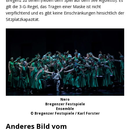
Bregenz zu sehen (neben dem Spiel auf dem See
Rigoletto
). Es
gilt die 3-G-Regel, das Tragen einer Maske ist nicht
verpflichtend und es gibt keine Einschränkungen hinsichtlich der
Sitzplatzkapazität.
Nero
Bregenzer Festspiele
Ensemble
© Bregenzer Festspiele / Karl Forster
Anderes Bild vom