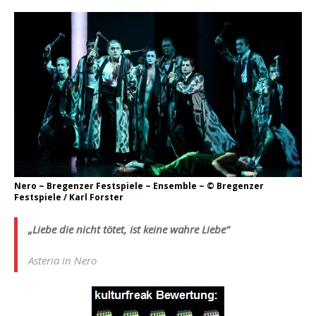
Nero ~ Bregenzer Festspiele ~ Ensemble ~ © Bregenzer
Festspiele / Karl Forster
„Liebe die nicht tötet, ist keine wahre Liebe“
Asteria in
Nero