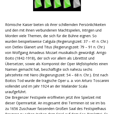
Römische Kaiser bieten ob ihrer schillernden Persönlichkeiten
und den mit ihnen verbundenen Machtspielen, Intrigen und
Morden viele Themen, die sich für die Bühne eignen. So
wurden beispielsweise Caligula (Regierungszeit: 37 – 41 n. Chr.)
von Detlev Glanert und Titus (Regierungszeit: 79 – 91 n. Chr.)
von Wolfgang Amadeus Mozart musikalisch gewürdigt. Arrigo
Boito (1842-1918), der sich vor allem als Librettist und
Übersetzer, sowie als Komponist der Oper
Mefistopheles
einen
Namen gemacht hat, beschäftigte sich nahezu sechs
Jahrzehnte mit Nero (Regierungszeit: 54 – 68 n. Chr.). Erst nach
Boitos Tod wurde die tragische Oper u. a. von Arturo Toscanini
vollendet und im Jahr 1924 an der Mailänder Scala
uraufgeführt.
Die Bregenzer Festspiele eröffneten jetzt ihre Spielzeit mit
dieser Opernrarität. An insgesamt drei Terminen ist sie im bis
zu 1656 Zuschauer fassenden Großen Saal des Festspielhaus