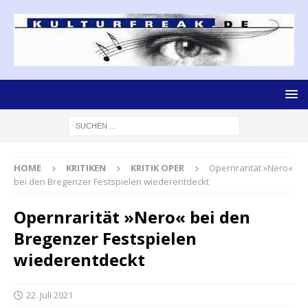
HOME
KRITIKEN
KRITIK OPER
Opernrarität »Nero«
bei den Bregenzer Festspielen wiederentdeckt
Opernrarität »Nero« bei den
Bregenzer Festspielen
wiederentdeckt
22. Juli 2021