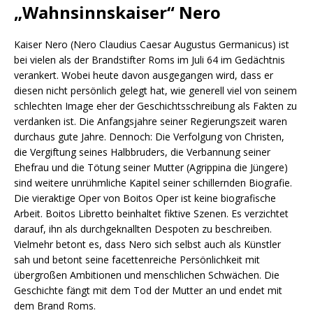
„Wahnsinnskaiser“ Nero
Kaiser Nero (Nero Claudius Caesar Augustus Germanicus) ist
bei vielen als der Brandstifter Roms im Juli 64 im Gedächtnis
verankert. Wobei heute davon ausgegangen wird, dass er
diesen nicht persönlich gelegt hat, wie generell viel von seinem
schlechten Image eher der Geschichtsschreibung als Fakten zu
verdanken ist. Die Anfangsjahre seiner Regierungszeit waren
durchaus gute Jahre. Dennoch: Die Verfolgung von Christen,
die Vergiftung seines Halbbruders, die Verbannung seiner
Ehefrau und die Tötung seiner Mutter (Agrippina die Jüngere)
sind weitere unrühmliche Kapitel seiner schillernden Biografie.
Die vieraktige Oper von Boitos Oper ist keine biografische
Arbeit. Boitos Libretto beinhaltet fiktive Szenen. Es verzichtet
darauf, ihn als durchgeknallten Despoten zu beschreiben.
Vielmehr betont es, dass Nero sich selbst auch als Künstler
sah und betont seine facettenreiche Persönlichkeit mit
übergroßen Ambitionen und menschlichen Schwächen. Die
Geschichte fängt mit dem Tod der Mutter an und endet mit
dem Brand Roms.