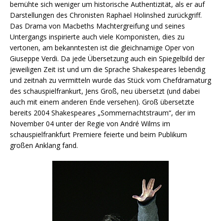
bemühte sich weniger um historische Authentizität, als er auf
Darstellungen des Chronisten Raphael Holinshed zurückgriff.
Das Drama von Macbeths Machtergreifung und seines
Untergangs inspirierte auch viele Komponisten, dies zu
vertonen, am bekanntesten ist die gleichnamige Oper von
Giuseppe Verdi. Da jede Übersetzung auch ein Spiegelbild der
jeweiligen Zeit ist und um die Sprache Shakespeares lebendig
und zeitnah zu vermitteln wurde das Stück vom Chefdramaturg
des schauspielfrankurt, Jens Groß, neu übersetzt (und dabei
auch mit einem anderen Ende versehen). Groß übersetzte
bereits 2004 Shakespeares „Sommernachtstraum“, der im
November 04 unter der Regie von André Wilms im
schauspielfrankfurt Premiere feierte und beim Publikum
großen Anklang fand.