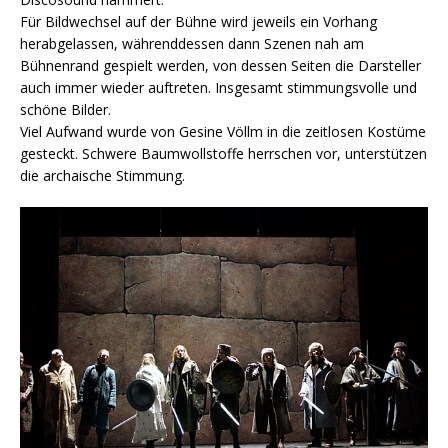
Für Bildwechsel auf der Bühne wird jeweils ein Vorhang
herabgelassen, währenddessen dann Szenen nah am
Bühnenrand gespielt werden, von dessen Seiten die Darsteller
auch immer wieder auftreten. Insgesamt stimmungsvolle und
schöne Bilder.
Viel Aufwand wurde von Gesine Völlm in die zeitlosen Kostüme
gesteckt. Schwere Baumwollstoffe herrschen vor, unterstützen
die archaische Stimmung.