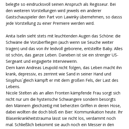
belegte so eindrucksvoll seinen Anspruch als Regisseur. Bei
den weiteren Vorstellungen wird jeweils ein anderer
Gastschauspieler den Part von Lawinky übernehmen, so dasss
jede Vorstellung zu einer Premiere werden wird.
Anita Iselin sieht stets mit leuchtenden Augen das Schöne: die
Schwäne die Vorüberfliegen (auch wenn sie Seuche weiter
tragen) und das von ihr leidvoll geborene, entstellte Baby. Alles
ist schön, das ganze Leben. Daneben ist sie ein strenger US-
Sergeant und engagierte Interviewerin.
Dem kann Andreas Leupold nicht folgen, das Leben macht ihn
krank, depressiv, es zerrinnt wie Sand in seiner Hand und
Sisyphus´gleich kämpft er mit dem großen Fels, der Last des
Lebens.
Nicole Stelten als an allen Fronten kämpfende Frau sorgt sich
nicht nur um die hysterische Schwangere sondern besorgts
den Männern gleichzeitig mit beherzten Griffen in deren Hose,
dabei wollten die doch bloß ein Bier: Kommunikation heute. Ihr
Blasenkrankheitstrauma lässt sie nicht los, verdammt noch
mal. Schließlich bekommt sie auch noch ein Messer in den