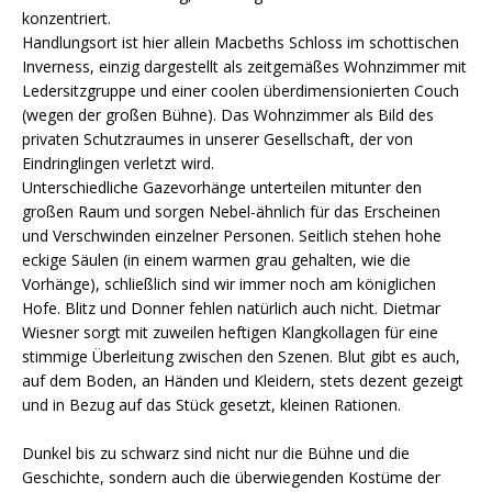
konzentriert.
Handlungsort ist hier allein Macbeths Schloss im schottischen
Inverness, einzig dargestellt als zeitgemäßes Wohnzimmer mit
Ledersitzgruppe und einer coolen überdimensionierten Couch
(wegen der großen Bühne). Das Wohnzimmer als Bild des
privaten Schutzraumes in unserer Gesellschaft, der von
Eindringlingen verletzt wird.
Unterschiedliche Gazevorhänge unterteilen mitunter den
großen Raum und sorgen Nebel-ähnlich für das Erscheinen
und Verschwinden einzelner Personen. Seitlich stehen hohe
eckige Säulen (in einem warmen grau gehalten, wie die
Vorhänge), schließlich sind wir immer noch am königlichen
Hofe. Blitz und Donner fehlen natürlich auch nicht. Dietmar
Wiesner sorgt mit zuweilen heftigen Klangkollagen für eine
stimmige Überleitung zwischen den Szenen. Blut gibt es auch,
auf dem Boden, an Händen und Kleidern, stets dezent gezeigt
und in Bezug auf das Stück gesetzt, kleinen Rationen.
Dunkel bis zu schwarz sind nicht nur die Bühne und die
Geschichte, sondern auch die überwiegenden Kostüme der