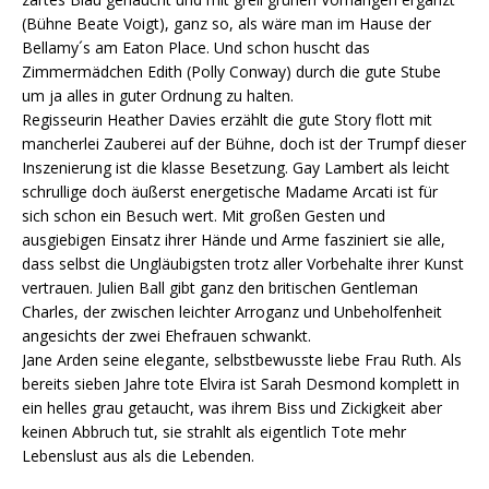
(Bühne Beate Voigt), ganz so, als wäre man im Hause der
Bellamy´s am Eaton Place. Und schon huscht das
Zimmermädchen Edith (Polly Conway) durch die gute Stube
um ja alles in guter Ordnung zu halten.
Regisseurin Heather Davies erzählt die gute Story flott mit
mancherlei Zauberei auf der Bühne, doch ist der Trumpf dieser
Inszenierung ist die klasse Besetzung. Gay Lambert als leicht
schrullige doch äußerst energetische Madame Arcati ist für
sich schon ein Besuch wert. Mit großen Gesten und
ausgiebigen Einsatz ihrer Hände und Arme fasziniert sie alle,
dass selbst die Ungläubigsten trotz aller Vorbehalte ihrer Kunst
vertrauen. Julien Ball gibt ganz den britischen Gentleman
Charles, der zwischen leichter Arroganz und Unbeholfenheit
angesichts der zwei Ehefrauen schwankt.
Jane Arden seine elegante, selbstbewusste liebe Frau Ruth. Als
bereits sieben Jahre tote Elvira ist Sarah Desmond komplett in
ein helles grau getaucht, was ihrem Biss und Zickigkeit aber
keinen Abbruch tut, sie strahlt als eigentlich Tote mehr
Lebenslust aus als die Lebenden.