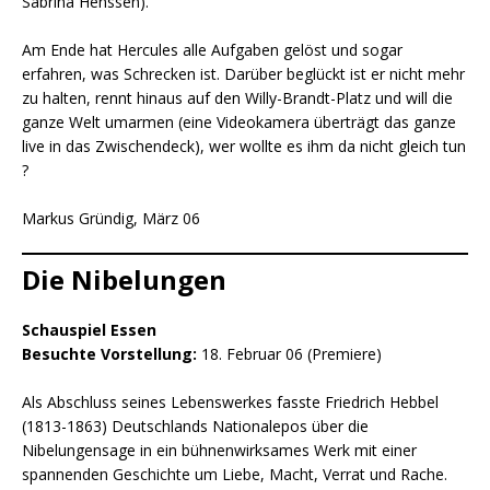
Sabrina Henssen).
Am Ende hat Hercules alle Aufgaben gelöst und sogar
erfahren, was Schrecken ist. Darüber beglückt ist er nicht mehr
zu halten, rennt hinaus auf den Willy-Brandt-Platz und will die
ganze Welt umarmen (eine Videokamera überträgt das ganze
live in das Zwischendeck), wer wollte es ihm da nicht gleich tun
?
Markus Gründig, März 06
Die Nibelungen
Schauspiel Essen
Besuchte Vorstellung:
18. Februar 06 (Premiere)
Als Abschluss seines Lebenswerkes fasste Friedrich Hebbel
(1813-1863) Deutschlands Nationalepos über die
Nibelungensage in ein bühnenwirksames Werk mit einer
spannenden Geschichte um Liebe, Macht, Verrat und Rache.