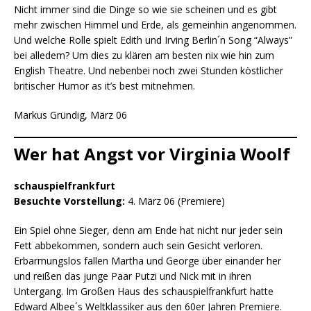
Nicht immer sind die Dinge so wie sie scheinen und es gibt
mehr zwischen Himmel und Erde, als gemeinhin angenommen.
Und welche Rolle spielt Edith und Irving Berlin´n Song “Always”
bei alledem? Um dies zu klären am besten nix wie hin zum
English Theatre. Und nebenbei noch zwei Stunden köstlicher
britischer Humor as it’s best mitnehmen.
Markus Gründig, März 06
Wer hat Angst vor Virginia Woolf
schauspielfrankfurt
Besuchte Vorstellung:
4. März 06 (Premiere)
Ein Spiel ohne Sieger, denn am Ende hat nicht nur jeder sein
Fett abbekommen, sondern auch sein Gesicht verloren.
Erbarmungslos fallen Martha und George über einander her
und reißen das junge Paar Putzi und Nick mit in ihren
Untergang. Im Großen Haus des schauspielfrankfurt hatte
Edward Albee´s Weltklassiker aus den 60er Jahren Premiere.