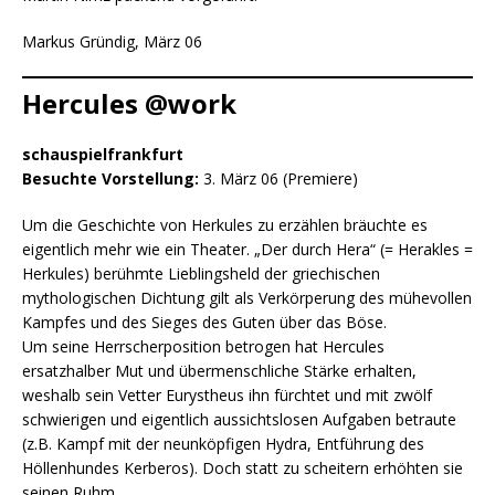
Markus Gründig, März 06
Hercules @work
schauspielfrankfurt
Besuchte Vorstellung:
3. März 06 (Premiere)
Um die Geschichte von Herkules zu erzählen bräuchte es
eigentlich mehr wie ein Theater. „Der durch Hera“ (= Herakles =
Herkules) berühmte Lieblingsheld der griechischen
mythologischen Dichtung gilt als Verkörperung des mühevollen
Kampfes und des Sieges des Guten über das Böse.
Um seine Herrscherposition betrogen hat Hercules
ersatzhalber Mut und übermenschliche Stärke erhalten,
weshalb sein Vetter Eurystheus ihn fürchtet und mit zwölf
schwierigen und eigentlich aussichtslosen Aufgaben betraute
(z.B. Kampf mit der neunköpfigen Hydra, Entführung des
Höllenhundes Kerberos). Doch statt zu scheitern erhöhten sie
seinen Ruhm.