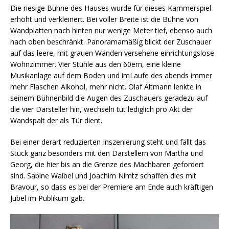
Die riesige Bühne des Hauses wurde für dieses Kammerspiel
erhöht und verkleinert. Bei voller Breite ist die Bühne von
Wandplatten nach hinten nur wenige Meter tief, ebenso auch
nach oben beschränkt. Panoramamäßig blickt der Zuschauer
auf das leere, mit grauen Wänden versehene einrichtungslose
Wohnzimmer. Vier Stühle aus den 60ern, eine kleine
Musikanlage auf dem Boden und imLaufe des abends immer
mehr Flaschen Alkohol, mehr nicht. Olaf Altmann lenkte in
seinem Bühnenbild die Augen des Zuschauers geradezu auf
die vier Darsteller hin, wechseln tut lediglich pro Akt der
Wandspalt der als Tür dient.
Bei einer derart reduzierten Inszenierung steht und fällt das
Stück ganz besonders mit den Darstellern von Martha und
Georg, die hier bis an die Grenze des Machbaren gefordert
sind. Sabine Waibel und Joachim Nimtz schaffen dies mit
Bravour, so dass es bei der Premiere am Ende auch kräftigen
Jubel im Publikum gab.