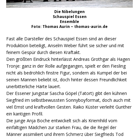
Die Nibelungen
Schauspiel Essen
Ensemble
Foto: Thomas Aurin ~ thomas-aurin.de
Fast alle Darsteller des Schauspiel Essen sind an dieser
Produktion beteiligt, Anselm Weber führt sie sicher und mit
feinem Gespür durch diesen Kraftakt.
Den größten Eindruck hinterlässt Andreas Grothgar als Hagen
Tronje: ganz in der Rolle aufgegangen, spielt er den Fiesling
nicht als bedrohlich finstre Figur, sondern als Kumpel der bei
seinen Mannen beliebt ist, doch hinter dessen Freundlichkeit
unerbitterliche Härte lauert.
Der Essener Jungstar Sascha Göpel (Tatort) gibt den kühnen
Siegfried im selbstbewussten Sonnyboyformat, doch auch mit
viel Ernst und kraftvollen Gesten. Raiko Küster verleiht Gunther
ein kantigen Profil.
Die junge Anja Boche entwickelt sich als Kriemhild vom
einfältigen Mädchen zur starken Frau, die die Regel der
Männer assimiliert und ihrem Schmerz über Siegfrieds Tod