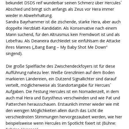
bekundet DSDS reif wunderbar seinen Schmerz über Hercules´
Abschied und bringt sich anfangs als Zeus vor Hera immer
wieder in Abwehrhaltung.
Sandra Bayrhammer ist die zischende, starke Hera, aber auch
doppelte Herzblatt-Kandidatin. Als Konservative nach einem
Mann suchend, für den Altruismus kein Fremdwort ist und als
Lebefrau. Als Deianeira durchleidet sie einfühlsam die Attacke
ihres Mannes („Bang Bang – My Baby Shot Me Down“
singend).
Die große Spielfläche des Zwischendeckfoyers ist für diese
Aufführung nahezu leer. Weiße Grenzlinien auf dem Boden
markieren Ländereien, ein Dutzend Signallichter sind darauf
verteilt, möglicherweise als Standortangabe für Hercues´
Aufgaben. Die Festung Hercules ist ein Nomadenzelt, in dem
auch mal Hera und Eurystheus verschwinden und wie Pat und
Patterchen herausschauen. Erstaunlich immer wieder wie mit
den wenigen Möglichkeiten allein durch das Licht die
verschiednsten Stimmungen hervorgezaubert werden, wie hier
beispielsweise wenn Hercules im Spotlicht fixiert ist (Bühne: