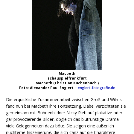
Macbeth
schauspielfrankfurt
Macbeth (Christian Kuchenbuch
)
Foto: Alexander Paul Englert ~
englert-fotografie.de
Die erquickliche Zusammenarbeit zwischen Groß und Wilms
fand nun bei Macbeth ihre Fortsetzung. Dabei verzichteten sie
gemeinsam mit Bühnenbildner Nicky Rieti auf plakative oder
gar provozierende Bilder, obgleich das blutrünstige Drama
viele Gelegenheiten dazu böte. Sie zeigen eine äußerlich
nüchterne Inszenierung, die sich ganz auf die Charaktere