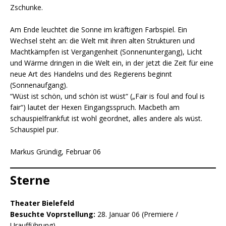
Zschunke.
Am Ende leuchtet die Sonne im kräftigen Farbspiel. Ein
Wechsel steht an: die Welt mit ihren alten Strukturen und
Machtkämpfen ist Vergangenheit (Sonnenuntergang), Licht
und Wärme dringen in die Welt ein, in der jetzt die Zeit für eine
neue Art des Handelns und des Regierens beginnt
(Sonnenaufgang).
“Wüst ist schön, und schön ist wüst“ („Fair is foul and foul is
fair“) lautet der Hexen Eingangsspruch. Macbeth am
schauspielfrankfut ist wohl geordnet, alles andere als wüst.
Schauspiel pur.
Markus Gründig, Februar 06
Sterne
Theater Bielefeld
Besuchte Voprstellung:
28. Januar 06 (Premiere /
Uraufführung)