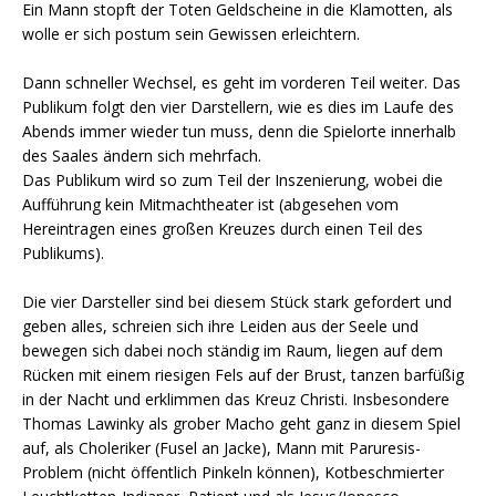
Ein Mann stopft der Toten Geldscheine in die Klamotten, als
wolle er sich postum sein Gewissen erleichtern.
Dann schneller Wechsel, es geht im vorderen Teil weiter. Das
Publikum folgt den vier Darstellern, wie es dies im Laufe des
Abends immer wieder tun muss, denn die Spielorte innerhalb
des Saales ändern sich mehrfach.
Das Publikum wird so zum Teil der Inszenierung, wobei die
Aufführung kein Mitmachtheater ist (abgesehen vom
Hereintragen eines großen Kreuzes durch einen Teil des
Publikums).
Die vier Darsteller sind bei diesem Stück stark gefordert und
geben alles, schreien sich ihre Leiden aus der Seele und
bewegen sich dabei noch ständig im Raum, liegen auf dem
Rücken mit einem riesigen Fels auf der Brust, tanzen barfüßig
in der Nacht und erklimmen das Kreuz Christi. Insbesondere
Thomas Lawinky als grober Macho geht ganz in diesem Spiel
auf, als Choleriker (Fusel an Jacke), Mann mit Paruresis-
Problem (nicht öffentlich Pinkeln können), Kotbeschmierter