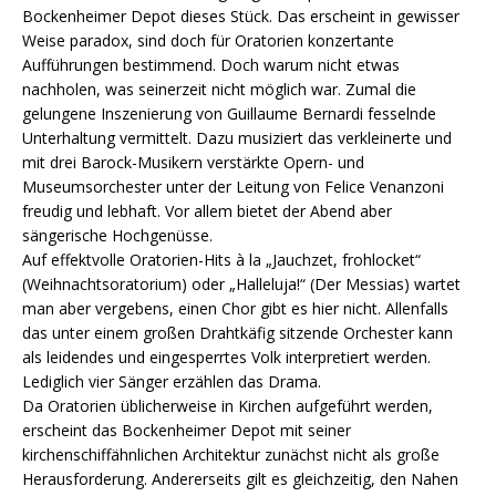
Bockenheimer Depot dieses Stück. Das erscheint in gewisser
Weise paradox, sind doch für Oratorien konzertante
Aufführungen bestimmend. Doch warum nicht etwas
nachholen, was seinerzeit nicht möglich war. Zumal die
gelungene Inszenierung von Guillaume Bernardi fesselnde
Unterhaltung vermittelt. Dazu musiziert das verkleinerte und
mit drei Barock-Musikern verstärkte Opern- und
Museumsorchester unter der Leitung von Felice Venanzoni
freudig und lebhaft. Vor allem bietet der Abend aber
sängerische Hochgenüsse.
Auf effektvolle Oratorien-Hits à la „Jauchzet, frohlocket“
(Weihnachtsoratorium) oder „Halleluja!“ (Der Messias) wartet
man aber vergebens, einen Chor gibt es hier nicht. Allenfalls
das unter einem großen Drahtkäfig sitzende Orchester kann
als leidendes und eingesperrtes Volk interpretiert werden.
Lediglich vier Sänger erzählen das Drama.
Da Oratorien üblicherweise in Kirchen aufgeführt werden,
erscheint das Bockenheimer Depot mit seiner
kirchenschiffähnlichen Architektur zunächst nicht als große
Herausforderung. Andererseits gilt es gleichzeitig, den Nahen