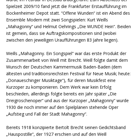
Spielzeit 2009/10 fand jetzt die Frankfurter Erstaufführung im
Bockenheimer Depot statt. “Offene Wunden“ ist ein Abend des
Ensemble Modern mit zwei Songspielen: Kurt Weills
„Mahagonny“ und Helmut Oehrings „Die WUNDE Hein“. Beiden
ist gemein, dass sie Auftragskompositionen sind (wobei
zwischen den jeweiligen Uraufführungen 83 Jahre liegen).
Weills „Mahagonny. Ein Songspiel“ war das erste Produkt der
Zusammenarbeit von Weill mit Brecht. Weill folgte damit dem
Wunsch der Deutschen Kammermusik Baden-Baden (dem
ältesten und traditionsreichsten Festival für Neue Musik; heute:
„Donaueschinger Musiktage“), für deren Musikfest eine
Kurzoper zu komponieren. Dem Werk war kein Erfolg
beschieden, allerdings folgte bereits ein Jahr später „Die
Dreigroschenoper“ und aus der Kurzoper „Mahagonny“ wurde
1930 die noch immer auf den Spielplänen stehende Oper
„Aufstieg und Fall der Stadt Mahagonny“.
Bereits 1918 konzipierte Bertolt Brecht seinen Gedichtsband
„Hauspostille“, der 1927 erschien und auf den Weill