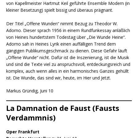
von Kapellmeister Hartmut Keil geführte Ensemble Modern (in
kleiner Besetzung) spielt bissig und überaus prägnant.
Der Titel „Offene Wunden“ nimmt Bezug zu Theodor W.
Adorno. Dieser sprach 1956 in einem Rundfunkessay anläßlich
von Heines hundertstem Todestag über „Die Wunde Heine“.
Adorno sah in Heines Lyrik einen auffälligen Trend dem
gängigen Publikumsgeschmack zu dienen. Diese Gefahr läuft
„Offene Wunde“ nicht. Dafür ist die Inszenierung, ist die Musik
und sind die Texte viel zu anspruchsvoll, entdeckungsreich und
komplex, auch wenn alles in ein harmonisches Ganzes gehüllt
ist. Die Wunde, das sind wir, heute, im Hier und Jetzt.
Markus Gründig, Juni 10
La Damnation de Faust (Fausts
Verdammnis)
Oper Frankfurt