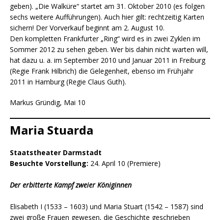
geben). „Die Walküre“ startet am 31. Oktober 2010 (es folgen
sechs weitere Aufführungen). Auch hier gilt: rechtzeitig Karten
sichern! Der Vorverkauf beginnt am 2. August 10.
Den kompletten Frankfurter „Ring“ wird es in zwei Zyklen im
Sommer 2012 zu sehen geben. Wer bis dahin nicht warten will,
hat dazu u. a. im September 2010 und Januar 2011 in Freiburg
(Regie Frank Hilbrich) die Gelegenheit, ebenso im Frühjahr
2011 in Hamburg (Regie Claus Guth).
Markus Gründig, Mai 10
Maria Stuarda
Staatstheater Darmstadt
Besuchte Vorstellung:
24. April 10 (Premiere)
Der erbitterte Kampf zweier Königinnen
Elisabeth I (1533 – 1603) und Maria Stuart (1542 – 1587) sind
zwei große Frauen gewesen, die Geschichte geschrieben