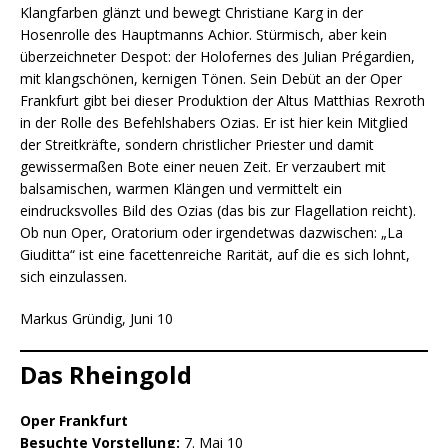
Klangfarben glänzt und bewegt Christiane Karg in der
Hosenrolle des Hauptmanns Achior. Stürmisch, aber kein
überzeichneter Despot: der Holofernes des Julian Prégardien,
mit klangschönen, kernigen Tönen. Sein Debüt an der Oper
Frankfurt gibt bei dieser Produktion der Altus Matthias Rexroth
in der Rolle des Befehlshabers Ozias. Er ist hier kein Mitglied
der Streitkräfte, sondern christlicher Priester und damit
gewissermaßen Bote einer neuen Zeit. Er verzaubert mit
balsamischen, warmen Klängen und vermittelt ein
eindrucksvolles Bild des Ozias (das bis zur Flagellation reicht).
Ob nun Oper, Oratorium oder irgendetwas dazwischen: „La
Giuditta“ ist eine facettenreiche Rarität, auf die es sich lohnt,
sich einzulassen.
Markus Gründig, Juni 10
Das Rheingold
Oper Frankfurt
Besuchte Vorstellung:
7. Mai 10