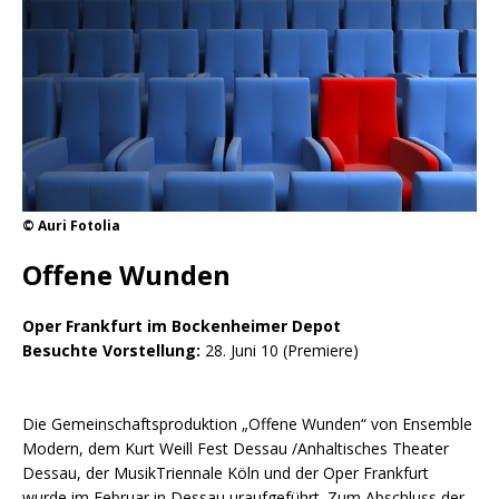
© Auri Fotolia
Offene Wunden
Oper Frankfurt im Bockenheimer Depot
Besuchte Vorstellung:
28. Juni 10 (Premiere)
Die Gemeinschaftsproduktion „Offene Wunden“ von Ensemble
Modern, dem Kurt Weill Fest Dessau /Anhaltisches Theater
Dessau, der MusikTriennale Köln und der Oper Frankfurt
wurde im Februar in Dessau uraufgeführt. Zum Abschluss der