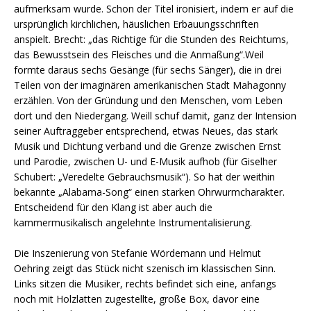
aufmerksam wurde. Schon der Titel ironisiert, indem er auf die
ursprünglich kirchlichen, häuslichen Erbauungsschriften
anspielt. Brecht: „das Richtige für die Stunden des Reichtums,
das Bewusstsein des Fleisches und die Anmaßung“.Weil
formte daraus sechs Gesänge (für sechs Sänger), die in drei
Teilen von der imaginären amerikanischen Stadt Mahagonny
erzählen. Von der Gründung und den Menschen, vom Leben
dort und den Niedergang. Weill schuf damit, ganz der Intension
seiner Auftraggeber entsprechend, etwas Neues, das stark
Musik und Dichtung verband und die Grenze zwischen Ernst
und Parodie, zwischen U- und E-Musik aufhob (für Giselher
Schubert: „Veredelte Gebrauchsmusik“). So hat der weithin
bekannte „Alabama-Song“ einen starken Ohrwurmcharakter.
Entscheidend für den Klang ist aber auch die
kammermusikalisch angelehnte Instrumentalisierung.
Die Inszenierung von Stefanie Wördemann und Helmut
Oehring zeigt das Stück nicht szenisch im klassischen Sinn.
Links sitzen die Musiker, rechts befindet sich eine, anfangs
noch mit Holzlatten zugestellte, große Box, davor eine