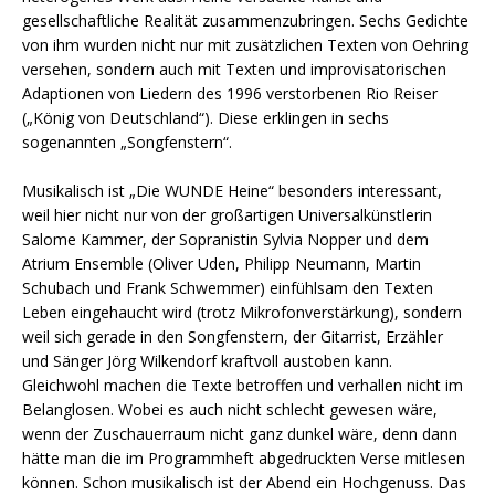
gesellschaftliche Realität zusammenzubringen. Sechs Gedichte
von ihm wurden nicht nur mit zusätzlichen Texten von Oehring
versehen, sondern auch mit Texten und improvisatorischen
Adaptionen von Liedern des 1996 verstorbenen Rio Reiser
(„König von Deutschland“). Diese erklingen in sechs
sogenannten „Songfenstern“.
Musikalisch ist „Die WUNDE Heine“ besonders interessant,
weil hier nicht nur von der großartigen Universalkünstlerin
Salome Kammer, der Sopranistin Sylvia Nopper und dem
Atrium Ensemble (Oliver Uden, Philipp Neumann, Martin
Schubach und Frank Schwemmer) einfühlsam den Texten
Leben eingehaucht wird (trotz Mikrofonverstärkung), sondern
weil sich gerade in den Songfenstern, der Gitarrist, Erzähler
und Sänger Jörg Wilkendorf kraftvoll austoben kann.
Gleichwohl machen die Texte betroffen und verhallen nicht im
Belanglosen. Wobei es auch nicht schlecht gewesen wäre,
wenn der Zuschauerraum nicht ganz dunkel wäre, denn dann
hätte man die im Programmheft abgedruckten Verse mitlesen
können. Schon musikalisch ist der Abend ein Hochgenuss. Das