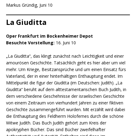
Markus Gründig, Juni 10
La Giuditta
Oper Frankfurt im Bockenheimer Depot
Besuchte Vorstellung:
16. Juni 10
„La Giuditta“, das klingt zunächst nach Leichtigkeit und einer
amourösen Geschichte. Tatsächlich geht es hier aber um viel
mehr. Um Kriege, Besitzansprüche und um einen Einsatz fürs
Vaterland, der in einer hinterhältigen Enthauptung endet. Im
Mittelpunkt die figur der Giuditta (im Deutschen: Judith). „La
Giuditta“ beruht auf dem alttestamentarischen Buch Judith, in
dem verschiedene Geschehnisse der israelischen Geschichte
von einem Zeitraum von vierhundert Jahren zu einer fiktiven
Geschichte zusammengeführt wurden. Mit erzählt wird dabei
die Enthauptung des Feldherrn Holofernes durch die schöne
Witwe Judith. Das Buch Judith gehört zum Kreis der
apokryphen Bücher. Das sind Bücher zweifelhafter