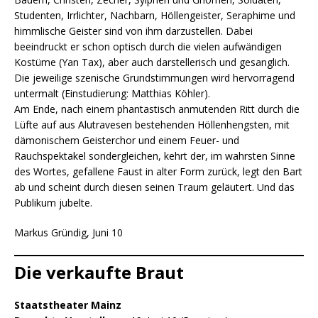
Studenten, Irrlichter, Nachbarn, Höllengeister, Seraphime und
himmlische Geister sind von ihm darzustellen. Dabei
beeindruckt er schon optisch durch die vielen aufwändigen
Kostüme (Yan Tax), aber auch darstellerisch und gesanglich.
Die jeweilige szenische Grundstimmungen wird hervorragend
untermalt (Einstudierung: Matthias Köhler).
Am Ende, nach einem phantastisch anmutenden Ritt durch die
Lüfte auf aus Alutravesen bestehenden Höllenhengsten, mit
dämonischem Geisterchor und einem Feuer- und
Rauchspektakel sondergleichen, kehrt der, im wahrsten Sinne
des Wortes, gefallene Faust in alter Form zurück, legt den Bart
ab und scheint durch diesen seinen Traum geläutert. Und das
Publikum jubelte.
Markus Gründig, Juni 10
Die verkaufte Braut
Staatstheater Mainz