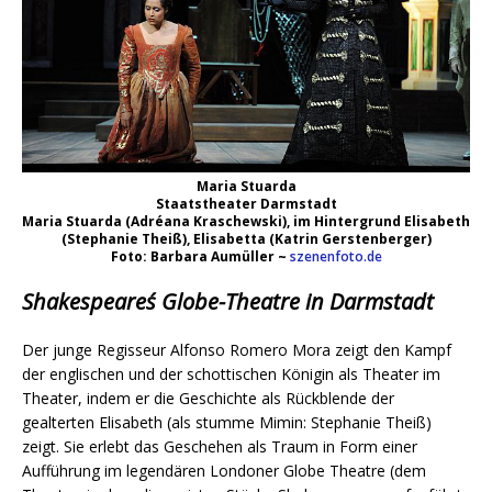
Maria Stuarda
Staatstheater Darmstadt
Maria Stuarda (Adréana Kraschewski), im Hintergrund Elisabeth
(Stephanie Theiß), Elisabetta (Katrin Gerstenberger)
Foto: Barbara Aumüller ~
szenenfoto.de
Shakespeares´ Globe-Theatre in Darmstadt
Der junge Regisseur Alfonso Romero Mora zeigt den Kampf
der englischen und der schottischen Königin als Theater im
Theater, indem er die Geschichte als Rückblende der
gealterten Elisabeth (als stumme Mimin: Stephanie Theiß)
zeigt. Sie erlebt das Geschehen als Traum in Form einer
Aufführung im legendären Londoner Globe Theatre (dem