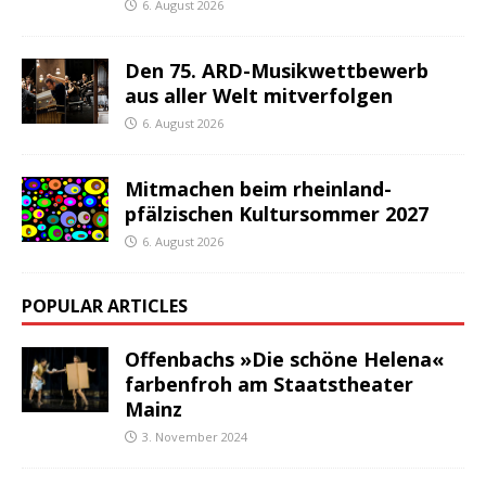
6. August 2026
Den 75. ARD-Musikwettbewerb
aus aller Welt mitverfolgen
6. August 2026
Mitmachen beim rheinland-
pfälzischen Kultursommer 2027
6. August 2026
POPULAR ARTICLES
Offenbachs »Die schöne Helena«
farbenfroh am Staatstheater
Mainz
3. November 2024