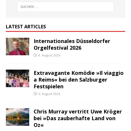
LATEST ARTICLES
Internationales Düsseldorfer
Orgelfestival 2026
8. August 2026
Extravagante Komödie »Il viaggio
a Reims« bei den Salzburger
Festspielen
6. August 2026
Chris Murray vertritt Uwe Kröger
bei »Das zauberhafte Land von
Oz«