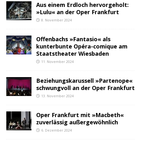
Aus einem Erdloch hervorgeholt:
»Lulu« an der Oper Frankfurt
8. November 2024
Offenbachs »Fantasio« als
kunterbunte Opéra-comique am
Staatstheater Wiesbaden
11. November 2024
Beziehungskarussell »Partenope«
schwungvoll an der Oper Frankfurt
13. November 2024
Oper Frankfurt mit »Macbeth«
zuverlässig außergewöhnlich
6. Dezember 2024