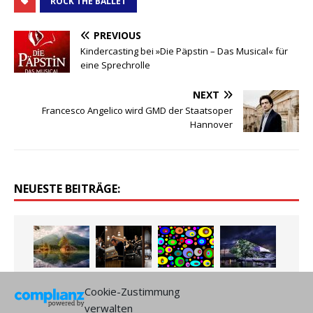
ROCK THE BALLET
PREVIOUS
Kindercasting bei »Die Päpstin – Das Musical« für
eine Sprechrolle
NEXT
Francesco Angelico wird GMD der Staatsoper
Hannover
NEUESTE BEITRÄGE:
Cookie-Zustimmung
verwalten