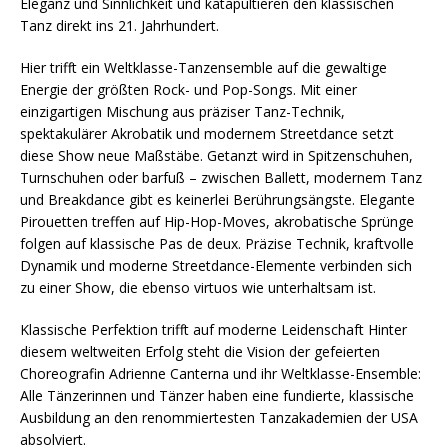
Eleganz und Sinnlichkeit und katapultieren den klassischen
Tanz direkt ins 21. Jahrhundert.
Hier trifft ein Weltklasse-Tanzensemble auf die gewaltige
Energie der größten Rock- und Pop-Songs. Mit einer
einzigartigen Mischung aus präziser Tanz-Technik,
spektakulärer Akrobatik und modernem Streetdance setzt
diese Show neue Maßstäbe. Getanzt wird in Spitzenschuhen,
Turnschuhen oder barfuß – zwischen Ballett, modernem Tanz
und Breakdance gibt es keinerlei Berührungsängste. Elegante
Pirouetten treffen auf Hip-Hop-Moves, akrobatische Sprünge
folgen auf klassische Pas de deux. Präzise Technik, kraftvolle
Dynamik und moderne Streetdance-Elemente verbinden sich
zu einer Show, die ebenso virtuos wie unterhaltsam ist.
Klassische Perfektion trifft auf moderne Leidenschaft Hinter
diesem weltweiten Erfolg steht die Vision der gefeierten
Choreografin Adrienne Canterna und ihr Weltklasse-Ensemble:
Alle Tänzerinnen und Tänzer haben eine fundierte, klassische
Ausbildung an den renommiertesten Tanzakademien der USA
absolviert.