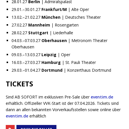
28.01.27
Berlin
| Admiralspalast
29.01.–30.01.27
Frankfurt/M
| Alte Oper
13.02.–21.02.27
München
| Deutsches Theater
27.02.27
Mannheim
| Rosengarten
28.02.27
Stuttgart
| Liederhalle
04.03.–07.03.27
Oberhausen
| Metronom Theater
Oberhausen
09.03.–13.03.27
Leipzig
| Oper
16.03.–27.03.27
Hamburg
| St. Pauli Theater
29.03.–01.04.27
Dortmund
| Konzerthaus Dortmund
TICKETS
Sind AB SOFORT im exklusiven Pre-Sale über
eventim.de
erhältlich. Offizieller VVK-Start ist der 07.04.2026. Tickets sind
dann an allen bekannten Vorverkaufsstellen sowie online über
eventim.de
erhältlich