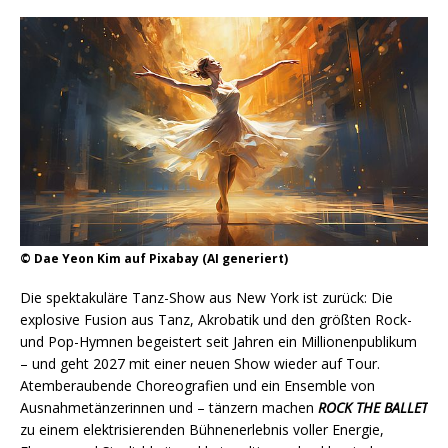
© Dae Yeon Kim auf Pixabay (AI generiert)
Die spektakuläre Tanz-Show aus New York ist zurück: Die
explosive Fusion aus Tanz, Akrobatik und den größten Rock-
und Pop-Hymnen begeistert seit Jahren ein Millionenpublikum
– und geht 2027 mit einer neuen Show wieder auf Tour.
Atemberaubende Choreografien und ein Ensemble von
Ausnahmetänzerinnen und – tänzern machen
ROCK THE BALLET
zu einem elektrisierenden Bühnenerlebnis voller Energie,