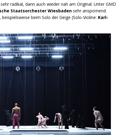
e sehr radikal, dann auch wieder nah am Original. Unter GMD
sche Staatsorchester Wiesbaden
sehr anspornend.
 beispielsweise beim Solo der Geige (Solo-Violine:
Karl-