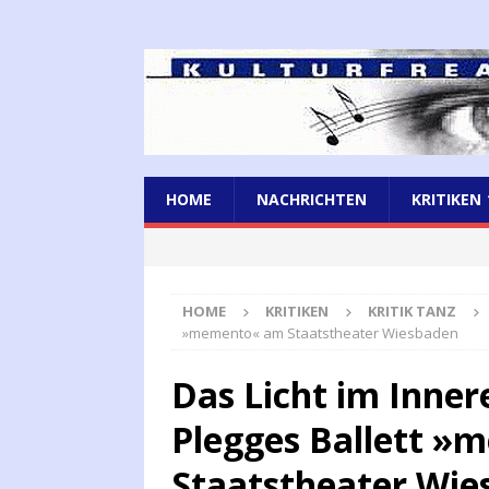
HOME
NACHRICHTEN
KRITIKEN
HOME
KRITIKEN
KRITIK TANZ
»memento« am Staatstheater Wiesbaden
Das Licht im Inner
Plegges Ballett 
Staatstheater Wie