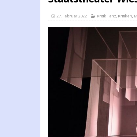
27. Februar 2022
Kritik Tanz
,
Kritiken
,
M