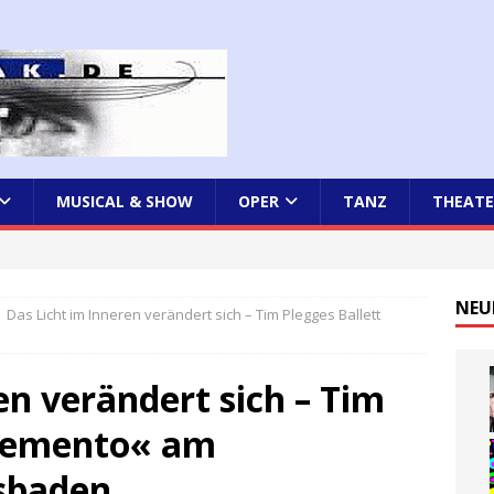
MUSICAL & SHOW
OPER
TANZ
THEATE
NEU
Das Licht im Inneren verändert sich – Tim Plegges Ballett
en verändert sich – Tim
»memento« am
sbaden