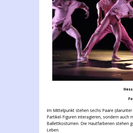
Hess
Fo
Im Mittelpunkt stehen sechs Paare (darunter
Partikel-Figuren interagieren, sondern auch 
Ballettkostümen. Die Hautfarbenen stehen g
Leben.