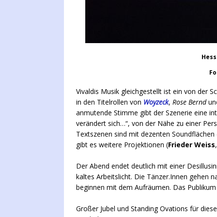
Hess
Fo
Vivaldis Musik gleichgestellt ist ein von der 
in den Titelrollen von
Woyzeck
,
Rose Bernd
un
anmutende Stimme gibt der Szenerie eine int
verändert sich…“, von der Nähe zu einer Per
Textszenen sind mit dezenten Soundflächen
gibt es weitere Projektionen (
Frieder Weiss
Der Abend endet deutlich mit einer Desillusin
kaltes Arbeitslicht. Die Tänzer.Innen gehen
beginnen mit dem Aufräumen. Das Publikum wir
Großer Jubel und Standing Ovations für di