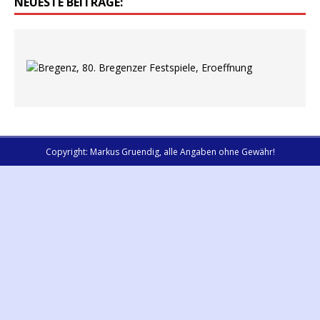
NEUESTE BEITRÄGE:
Copyright: Markus Gruendig, alle Angaben ohne Gewähr!