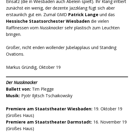
Einsatz (die in Wiesbaden auch Abelein spielt). Ihr Klang irritiert
zunächst ein wenig, der dezente Jazzklang fügt sich aber
erstaunlich gut ein. Zumal GMD
Patrick Lange
und das
Hessische Staatsorchester Wiesbaden
die vielen
Raffinessen vom
Nussknacker
sehr plastisch zum Leuchten
bringen.
Großer, nicht enden wollender Jubelapplaus und Standing
Ovations.
Markus Gründig, Oktober 19
Der Nussknacker
Ballett von:
Tim Plegge
Musik:
Pjotr Iljitsch Tschaikowsky
Premiere am Staatstheater Wiesbaden:
19. Oktober 19
(Großes Haus)
Premiere am Staatstheater Darmstadt:
16. November 19
(Großes Haus)