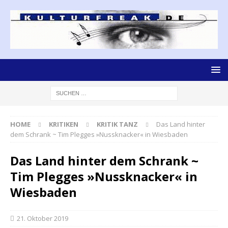
HOME
KRITIKEN
KRITIK TANZ
Das Land hinter
dem Schrank ~ Tim Plegges »Nussknacker« in Wiesbaden
Das Land hinter dem Schrank ~
Tim Plegges »Nussknacker« in
Wiesbaden
21. Oktober 2019