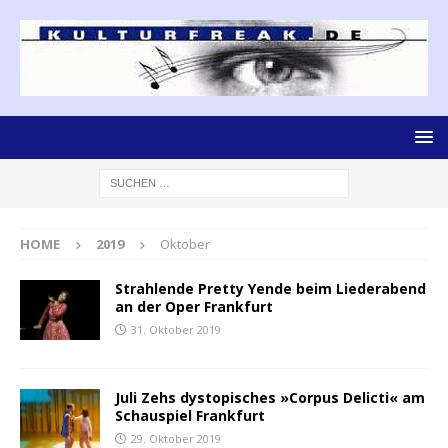
HOME
2019
Oktober
Strahlende Pretty Yende beim Liederabend
an der Oper Frankfurt
31. Oktober 2019
Juli Zehs dystopisches »Corpus Delicti« am
Schauspiel Frankfurt
29. Oktober 2019