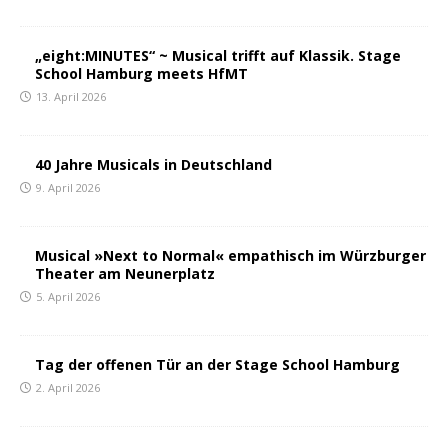
„eight:MINUTES“ ~ Musical trifft auf Klassik. Stage
School Hamburg meets HfMT
13. April 2026
40 Jahre Musicals in Deutschland
9. April 2026
Musical »Next to Normal« empathisch im Würzburger
Theater am Neunerplatz
5. April 2026
Tag der offenen Tür an der Stage School Hamburg
2. April 2026