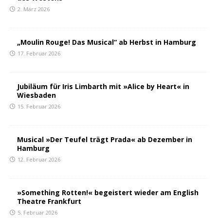
2. März 2026
„Moulin Rouge! Das Musical“ ab Herbst in Hamburg
17. Februar 2026
Jubiläum für Iris Limbarth mit »Alice by Heart« in
Wiesbaden
15. Februar 2026
Musical »Der Teufel trägt Prada« ab Dezember in
Hamburg
12. Februar 2026
»Something Rotten!« begeistert wieder am English
Theatre Frankfurt
5. Februar 2026