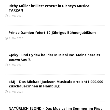
Richy Müller brilliert erneut in Disneys Musical
TARZAN
9. Mai 2026
Prince Damien feiert 10-jähriges Bühnenjubiläum
6. Mai 2026
»Jekyll und Hyde« bei der Musical Inc. Mainz bereits
ausverkauft
6. Mai 2026
»MJ – Das Michael Jackson Musical« erreicht1.000.000
Zuschauer:innen in Hamburg
6. Mai 2026
NATÜRLICH BLOND – Das Musical im Sommer im First