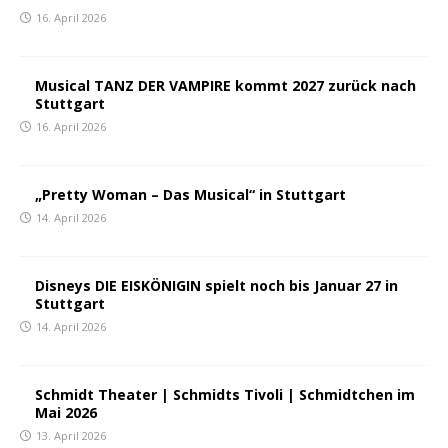
16. April 2026
Musical TANZ DER VAMPIRE kommt 2027 zurück nach
Stuttgart
16. April 2026
„Pretty Woman – Das Musical“ in Stuttgart
14. April 2026
Disneys DIE EISKÖNIGIN spielt noch bis Januar 27 in
Stuttgart
14. April 2026
Schmidt Theater | Schmidts Tivoli | Schmidtchen im
Mai 2026
13. April 2026