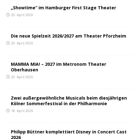
„Showtime“ im Hamburger First Stage Theater
20. April 2026
Die neue Spielzeit 2026/2027 am Theater Pforzheim
20. April 2026
MAMMA MIA! – 2027 im Metronom Theater
Oberhausen
20. April 2026
Zwei außergewöhnliche Musicals beim diesjährigen
Kölner Sommerfestival in der Philharmonie
18. April 2026
Philipp Büttner komplettiert Disney in Concert Cast
2026