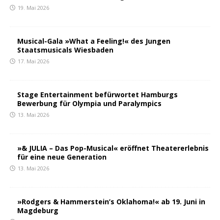
19. Mai 2026
Musical-Gala »What a Feeling!« des Jungen
Staatsmusicals Wiesbaden
17. Mai 2026
Stage Entertainment befürwortet Hamburgs
Bewerbung für Olympia und Paralympics
13. Mai 2026
»& JULIA – Das Pop-Musical« eröffnet Theatererlebnis
für eine neue Generation
13. Mai 2026
»Rodgers & Hammerstein’s Oklahoma!« ab 19. Juni in
Magdeburg