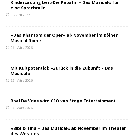
Kindercasting bei »Die Päpstin – Das Musical« für
eine Sprechrolle
1. April 2026
»Das Phantom der Oper« ab November im Kölner
Musical Dome
26. März 2026
Mit Kultpotential: »Zurück in die Zukunft – Das
Musical«
22. März 2026
Roel De Vries wird CEO von Stage Entertainment
16. März 2026
»Bibi & Tina – Das Musical« ab November im Theater
des Westens