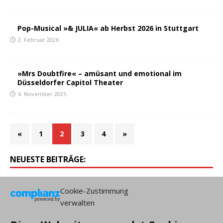
Pop-Musical »& JULIA« ab Herbst 2026 in Stuttgart
2. Februar 2026
»Mrs Doubtfire« – amüsant und emotional im
Düsseldorfer Capitol Theater
6. November 2025
«
1
2
3
4
»
NEUESTE BEITRÄGE:
Cookie-Zustimmung
verwalten