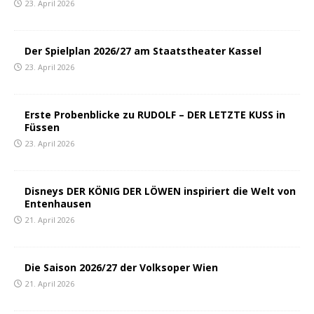
23. April 2026
Der Spielplan 2026/27 am Staatstheater Kassel
23. April 2026
Erste Probenblicke zu RUDOLF – DER LETZTE KUSS in
Füssen
23. April 2026
Disneys DER KÖNIG DER LÖWEN inspiriert die Welt von
Entenhausen
21. April 2026
Die Saison 2026/27 der Volksoper Wien
21. April 2026