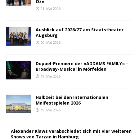
Oz«
21. Mai 2026
Ausblick auf 2026/27 am Staatstheater
Augsburg
20. Mai 2026
Doppel-Premiere der »ADDAMS FAMILY« –
Broadway-Musical in Mörfelden
19. Mai 2026
Halbzeit bei den Internationalen
Maifestspielen 2026
19. Mai 2026
Alexander Klaws verabschiedet sich mit vier weiteren
Shows von Tarzan in Hamburg