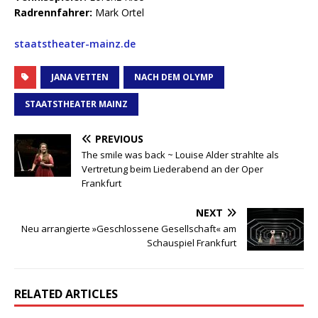
Radrennfahrer:
Mark Ortel
staatstheater-mainz.de
JANA VETTEN
NACH DEM OLYMP
STAATSTHEATER MAINZ
PREVIOUS
The smile was back ~ Louise Alder strahlte als
Vertretung beim Liederabend an der Oper
Frankfurt
NEXT
Neu arrangierte »Geschlossene Gesellschaft« am
Schauspiel Frankfurt
RELATED ARTICLES