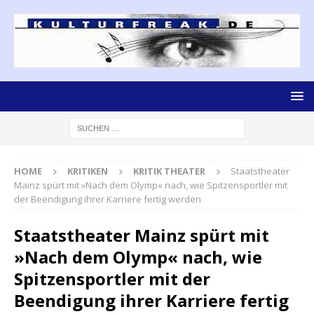
HOME
KRITIKEN
KRITIK THEATER
Staatstheater
Mainz spürt mit »Nach dem Olymp« nach, wie Spitzensportler mit
der Beendigung ihrer Karriere fertig werden
Staatstheater Mainz spürt mit
»Nach dem Olymp« nach, wie
Spitzensportler mit der
Beendigung ihrer Karriere fertig