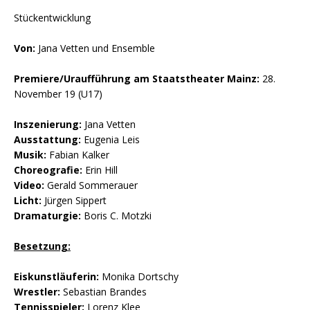
Stückentwicklung
Von:
Jana Vetten und Ensemble
Premiere/Uraufführung am Staatstheater Mainz:
28.
November 19 (U17)
Inszenierung:
Jana Vetten
Ausstattung:
Eugenia Leis
Musik:
Fabian Kalker
Choreografie:
Erin Hill
Video:
Gerald Sommerauer
Licht:
Jürgen Sippert
Dramaturgie:
Boris C. Motzki
Besetzung:
Eiskunstläuferin:
Monika Dortschy
Wrestler:
Sebastian Brandes
Tennisspieler:
Lorenz Klee