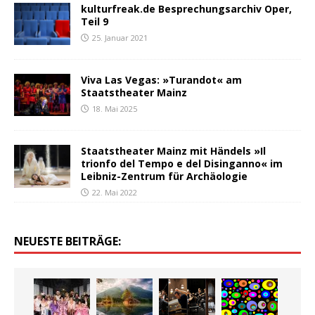
kulturfreak.de Besprechungsarchiv Oper,
Teil 9
25. Januar 2021
Viva Las Vegas: »Turandot« am
Staatstheater Mainz
18. Mai 2025
Staatstheater Mainz mit Händels »Il
trionfo del Tempo e del Disinganno« im
Leibniz-Zentrum für Archäologie
22. Mai 2022
NEUESTE BEITRÄGE: