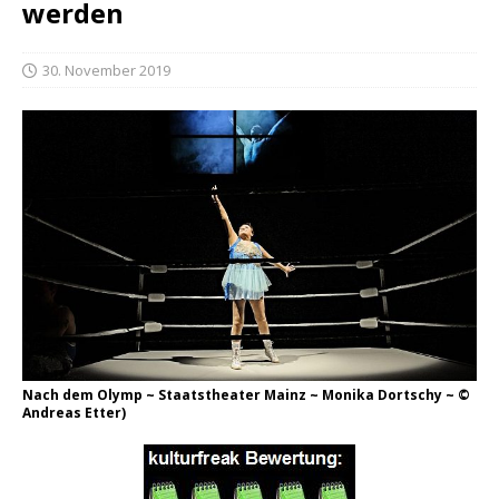
werden
30. November 2019
Nach dem Olymp ~ Staatstheater Mainz ~ Monika Dortschy ~ ©
Andreas Etter)