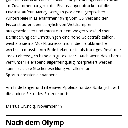
im Zusammenhang mit der Eisenstangenattacke auf die
Eiskunstläuferin Nancy Kerrigan (vor den Olympischen
Winterspiele in Lillehammer 1994) vom US-Verband der
Eiskunstläufer lebenslänglich von Wettkämpfen
ausgeschlossen und musste zudem wegen vorsätzlicher
Behinderung der Ermittlungen eine hohe Geldstrafe zahlen,
weshalb sie ins Musikbusiness und in die Erotikbranche
wechseln musste. Am Ende bekennt sie als trauriges Resümee
ihres Lebens: „ich habe ein gutes Herz“. Auch wenn das Thema
verfrühter Feierabend allgemeingültig interpretiert werden
kann, ist diese Stückentwicklung vor allem für
Sportinteressierte spannend.
Am Ende langer und intensiver Applaus für das Schlaglicht auf
die andere Seite des Spitzensports.
Markus Gründig, November 19
Nach dem Olymp