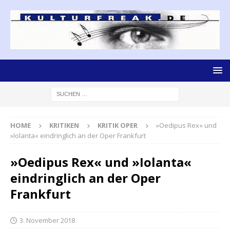
HOME
KRITIKEN
KRITIK OPER
»Oedipus Rex« und
»Iolanta« eindringlich an der Oper Frankfurt
»Oedipus Rex« und »Iolanta«
eindringlich an der Oper
Frankfurt
3. November 2018