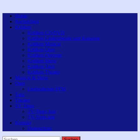
Home
Nachrichten
Kritiken
Kritiken CD/DVD
Kritiken Liederabende und Konzerte
Kritiken Musical
Kritiken Oper
Kritiken Operette
Kritiken Show
Kritiken Tanz
Kritiken Theater
Musical & Show
Oper
Liederabende FFM
Tanz
Theater
TV Tipps
TV-Tipps 3sat
TV-Tipps arte
Kontakt
Datenschutz
Suchen