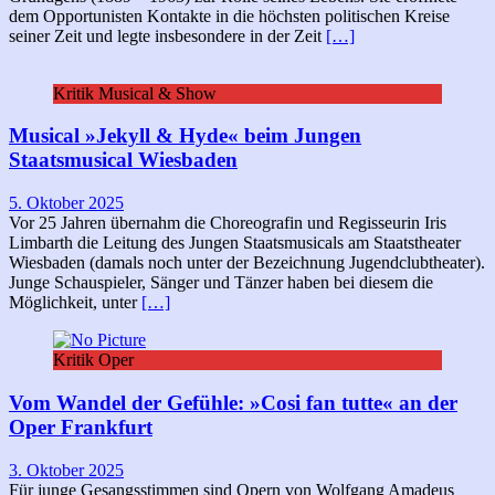
dem Opportunisten Kontakte in die höchsten politischen Kreise
seiner Zeit und legte insbesondere in der Zeit
[…]
Kritik Musical & Show
Musical »Jekyll & Hyde« beim Jungen
Staatsmusical Wiesbaden
5. Oktober 2025
Vor 25 Jahren übernahm die Choreografin und Regisseurin Iris
Limbarth die Leitung des Jungen Staatsmusicals am Staatstheater
Wiesbaden (damals noch unter der Bezeichnung Jugendclubtheater).
Junge Schauspieler, Sänger und Tänzer haben bei diesem die
Möglichkeit, unter
[…]
Kritik Oper
Vom Wandel der Gefühle: »Cosi fan tutte« an der
Oper Frankfurt
3. Oktober 2025
Für junge Gesangsstimmen sind Opern von Wolfgang Amadeus