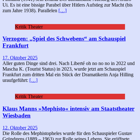
Ui. Es ist eine bissige Parabel über Hitlers Aufstieg zur Macht (bis
zum Jahre 1938). Parallelen
[…]
Kritik Theater
Verzogen: „Spiel des Schwebens“ am Schauspiel
Frankfurt
17. Oktober 2025
Aller guten Dinge sind drei. Nach Liberté oh no no no in 2022 und
Mascha K. (Tourist Status) in 2023, wurde jetzt am Schauspiel
Frankfurt zum dritten Mal ein Stück der Dramatikerin Anja Hilling
uraufgeführt:
[…]
Kritik Theater
Klaus Manns »Mephisto« intensiv am Staatstheater
Wiesbaden
12. Oktober 2025
Die Rolle des Mephistopheles wurde für den Schauspieler Gustav
Gründgens (1889 – 1963) zur Rolle seines Lebens. Sie eröffnete