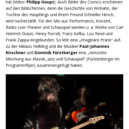
hat (Video:
Philipp Haupt
). Auch Bilder des Comics erscheinen
auf den Bildschirmen, denn die Geschichte von Wohatin, der
Tochter des Häuptlings und ihrem Freund Schneller Hirsch,
wird nacherzählt. Für den Mix aus Performance, Konzert,
Radio-Live-Theater und Schauspiel werden u. a. Werke von Carl
Heinrich Graun, Henry Purcell, Franz Kafka, Lou Reed und
Frank Zappa eingebunden. So lebt eine „imaginäre Prärie“ auf,
zu der Niklaus Helbling und die Musiker
Paul-Johannes
Kirschner
und
Dominik Fürstberger
eine „verrückte
Mischung aus Klassik, Jazz und Schauspiel“ (Fürstenberger im
Programmflyer) zusammengefügt haben.