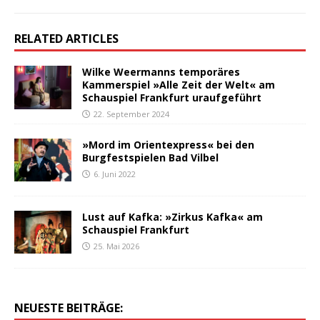
RELATED ARTICLES
Wilke Weermanns temporäres
Kammerspiel »Alle Zeit der Welt« am
Schauspiel Frankfurt uraufgeführt
22. September 2024
»Mord im Orientexpress« bei den
Burgfestspielen Bad Vilbel
6. Juni 2022
Lust auf Kafka: »Zirkus Kafka« am
Schauspiel Frankfurt
25. Mai 2026
NEUESTE BEITRÄGE: