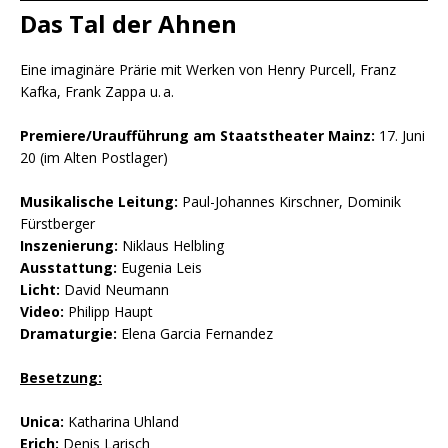
Das Tal der Ahnen
Eine imaginäre Prärie mit Werken von Henry Purcell, Franz
Kafka, Frank Zappa u. a.
Premiere/Uraufführung am Staatstheater Mainz:
17. Juni
20 (im Alten Postlager)
Musikalische Leitung:
Paul-Johannes Kirschner, Dominik
Fürstberger
Inszenierung:
Niklaus Helbling
Ausstattung:
Eugenia Leis
Licht:
David Neumann
Video:
Philipp Haupt
Dramaturgie:
Elena Garcia Fernandez
Besetzung:
Unica:
Katharina Uhland
Erich:
Denis Larisch