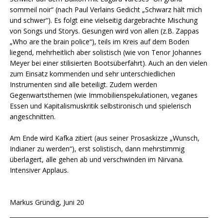
sommeil noir“ (nach Paul Verlains Gedicht „Schwarz hält mich
und schwer“). Es folgt eine vielseitig dargebrachte Mischung
von Songs und Storys. Gesungen wird von allen (z.B. Zappas
„Who are the brain police“), teils im Kreis auf dem Boden
liegend, mehrheitlich aber solistisch (wie von Tenor Johannes
Meyer bei einer stilisierten Bootsüberfahrt). Auch an den vielen
zum Einsatz kommenden und sehr unterschiedlichen
Instrumenten sind alle beteiligt. Zudem werden
Gegenwartsthemen (wie Immobilienspekulationen, veganes
Essen und Kapitalismuskritik selbstironisch und spielerisch
angeschnitten.
Am Ende wird Kafka zitiert (aus seiner Prosaskizze „Wunsch,
Indianer zu werden“), erst solistisch, dann mehrstimmig
überlagert, alle gehen ab und verschwinden im Nirvana.
Intensiver Applaus.
Markus Gründig, Juni 20