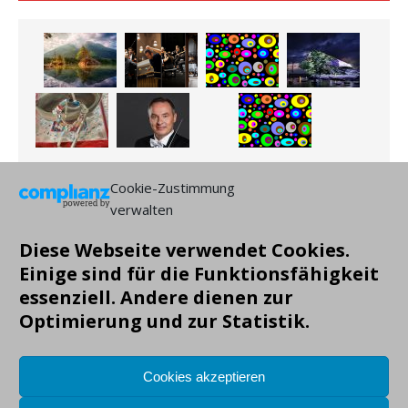
Cookie-Zustimmung
verwalten
Diese Webseite verwendet Cookies.
Einige sind für die Funktionsfähigkeit
essenziell. Andere dienen zur
Copyright: Markus Gruendig, alle Angaben ohne Gewähr!
Optimierung und zur Statistik.
Cookies akzeptieren