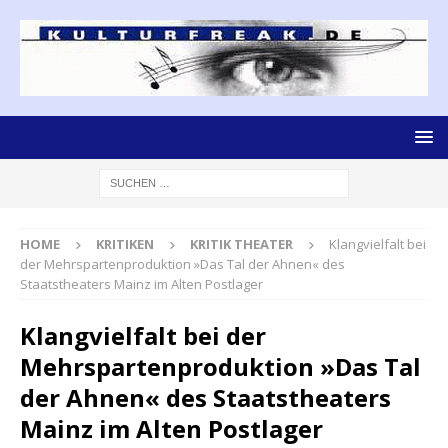
HOME
KRITIKEN
KRITIK THEATER
Klangvielfalt bei
der Mehrspartenproduktion »Das Tal der Ahnen« des
Staatstheaters Mainz im Alten Postlager
Klangvielfalt bei der
Mehrspartenproduktion »Das Tal
der Ahnen« des Staatstheaters
Mainz im Alten Postlager