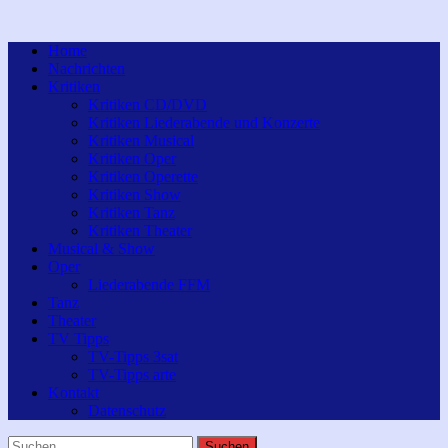
Home
Nachrichten
Kritiken
Kritiken CD/DVD
Kritiken Liederabende und Konzerte
Kritiken Musical
Kritiken Oper
Kritiken Operette
Kritiken Show
Kritiken Tanz
Kritiken Theater
Musical & Show
Oper
Liederabende FFM
Tanz
Theater
TV Tipps
TV-Tipps 3sat
TV-Tipps arte
Kontakt
Datenschutz
Suchen