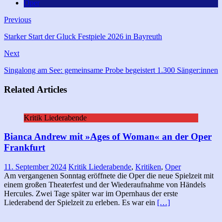
Oper
Previous
Starker Start der Gluck Festpiele 2026 in Bayreuth
Next
Singalong am See: gemeinsame Probe begeistert 1.300 Sänger:innen
Related Articles
Kritik Liederabende
Bianca Andrew mit »Ages of Woman« an der Oper
Frankfurt
11. September 2024
Kritik Liederabende
,
Kritiken
,
Oper
Am vergangenen Sonntag eröffnete die Oper die neue Spielzeit mit
einem großen Theaterfest und der Wiederaufnahme von Händels
Hercules. Zwei Tage später war im Opernhaus der erste
Liederabend der Spielzeit zu erleben. Es war ein
[…]