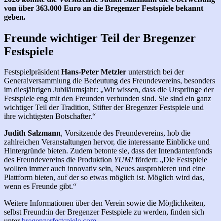
von über 363.000 Euro an die Bregenzer Festspiele bekannt
geben.
Freunde wichtiger Teil der Bregenzer
Festspiele
Festspielpräsident
Hans-Peter Metzler
unterstrich bei der
Generalversammlung die Bedeutung des Freundevereins, besonders
im diesjährigen Jubiläumsjahr: „Wir wissen, dass die Ursprünge der
Festspiele eng mit den Freunden verbunden sind. Sie sind ein ganz
wichtiger Teil der Tradition, Stifter der Bregenzer Festspiele und
ihre wichtigsten Botschafter.“
Judith Salzmann
, Vorsitzende des Freundevereins, hob die
zahlreichen Veranstaltungen hervor, die interessante Einblicke und
Hintergründe bieten. Zudem betonte sie, dass der Intendantenfonds
des Freundevereins die Produktion
YUM!
fördert: „Die Festspiele
wollten immer auch innovativ sein, Neues ausprobieren und eine
Plattform bieten, auf der so etwas möglich ist. Möglich wird das,
wenn es Freunde gibt.“
Weitere Informationen über den Verein sowie die Möglichkeiten,
selbst Freund:in der Bregenzer Festspiele zu werden, finden sich
unter
bregenzerfestspiele.com
.