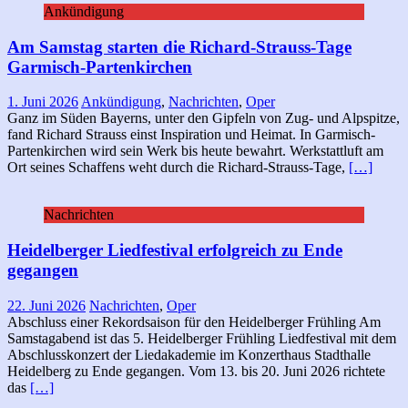
Ankündigung
Am Samstag starten die Richard-Strauss-Tage
Garmisch-Partenkirchen
1. Juni 2026
Ankündigung
,
Nachrichten
,
Oper
Ganz im Süden Bayerns, unter den Gipfeln von Zug- und Alpspitze,
fand Richard Strauss einst Inspiration und Heimat. In Garmisch-
Partenkirchen wird sein Werk bis heute bewahrt. Werkstattluft am
Ort seines Schaffens weht durch die Richard-Strauss-Tage,
[…]
Nachrichten
Heidelberger Liedfestival erfolgreich zu Ende
gegangen
22. Juni 2026
Nachrichten
,
Oper
Abschluss einer Rekordsaison für den Heidelberger Frühling Am
Samstagabend ist das 5. Heidelberger Frühling Liedfestival mit dem
Abschlusskonzert der Liedakademie im Konzerthaus Stadthalle
Heidelberg zu Ende gegangen. Vom 13. bis 20. Juni 2026 richtete
das
[…]