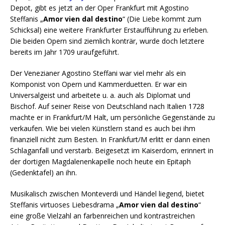
Depot, gibt es jetzt an der Oper Frankfurt mit Agostino
Steffanis „
Amor vien dal destino
“ (Die Liebe kommt zum
Schicksal) eine weitere Frankfurter Erstaufführung zu erleben.
Die beiden Opern sind ziemlich konträr, wurde doch letztere
bereits im Jahr 1709 uraufgeführt.
Der Venezianer Agostino Steffani war viel mehr als ein
Komponist von Opern und Kammerduetten. Er war ein
Universalgeist und arbeitete u. a. auch als Diplomat und
Bischof. Auf seiner Reise von Deutschland nach Italien 1728
machte er in Frankfurt/M Halt, um persönliche Gegenstände zu
verkaufen. Wie bei vielen Künstlern stand es auch bei ihm
finanziell nicht zum Besten. In Frankfurt/M erlitt er dann einen
Schlaganfall und verstarb. Beigesetzt im Kaiserdom, erinnert in
der dortigen Magdalenenkapelle noch heute ein Epitaph
(Gedenktafel) an ihn.
Musikalisch zwischen Monteverdi und Händel liegend, bietet
Steffanis virtuoses Liebesdrama „
Amor vien dal destino
“
eine große Vielzahl an farbenreichen und kontrastreichen