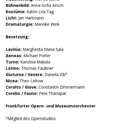
Bühnenbild:
Anna-Sofia Kirsch
Kostüme:
Katrin Lea Tag
Licht:
Jan Hartmann
Dramaturgie:
Mareike Wink
Besetzung:
Lavinia:
Margherita Maria Sala
Aeneas:
Michael Porter
Turno:
Karolina Makuła
Latino:
Thomas Faulkner
Giuturna / Venere:
Daniela Zib°
Nicea:
Theo Lebow
Coralto / Giove:
Constantin Zimmermann
Corebo / Fauno:
Pete Thanapat
Frankfurter Opern- und Museumsorchester
°Mitglied des Opernstudios