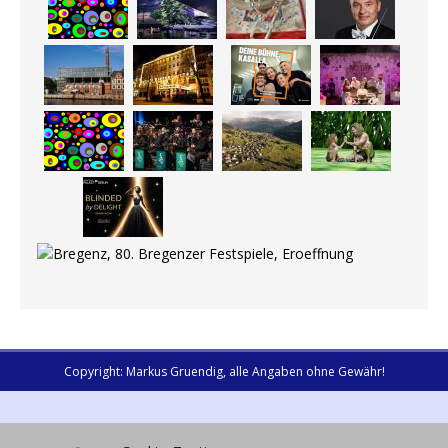
Copyright: Markus Gruendig, alle Angaben ohne Gewähr!