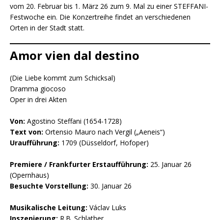
vom 20. Februar bis 1. März 26 zum 9. Mal zu einer STEFFANI-
Festwoche ein. Die Konzertreihe findet an verschiedenen
Orten in der Stadt statt.
Amor vien dal destino
(Die Liebe kommt zum Schicksal)
Dramma giocoso
Oper in drei Akten
Von:
Agostino Steffani (1654-1728)
Text von:
Ortensio Mauro nach Vergil („Aeneis“)
Uraufführung:
1709 (Düsseldorf, Hofoper)
Premiere / Frankfurter Erstaufführung:
25. Januar 26
(Opernhaus)
Besuchte Vorstellung:
30. Januar 26
Musikalische Leitung:
Václav Luks
Inszenierung:
R.B. Schlather