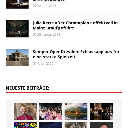
22. Juni 2026
Julia Kerrs »Der Chronoplan« effektvoll in
Mainz uraufgeführt
25. Januar 2026
Semper Oper Dresden: Schlussapplaus für
eine starke Spielzeit
7. Juli 2026
NEUESTE BEITRÄGE: