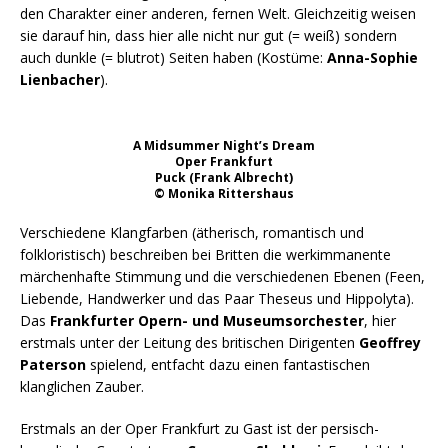
den Charakter einer anderen, fernen Welt. Gleichzeitig weisen
sie darauf hin, dass hier alle nicht nur gut (= weiß) sondern
auch dunkle (= blutrot) Seiten haben (Kostüme:
Anna-Sophie
Lienbacher
).
A Midsummer Night’s Dream
Oper Frankfurt
Puck (Frank Albrecht)
© Monika Rittershaus
Verschiedene Klangfarben (ätherisch, romantisch und
folkloristisch) beschreiben bei Britten die werkimmanente
märchenhafte Stimmung und die verschiedenen Ebenen (Feen,
Liebende, Handwerker und das Paar Theseus und Hippolyta).
Das
Frankfurter Opern- und Museumsorchester
, hier
erstmals unter der Leitung des britischen Dirigenten
Geoffrey
Paterson
spielend, entfacht dazu einen fantastischen
klanglichen Zauber.
Erstmals an der Oper Frankfurt zu Gast ist der persisch-