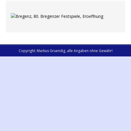
Copyright: Markus Gruendig, alle Angaben ohne Gewähr!