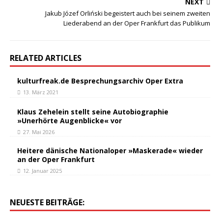
NEXT
Jakub Józef Orliński begeistert auch bei seinem zweiten
Liederabend an der Oper Frankfurt das Publikum
RELATED ARTICLES
kulturfreak.de Besprechungsarchiv Oper Extra
13. März 2021
Klaus Zehelein stellt seine Autobiographie
»Unerhörte Augenblicke« vor
27. Mai 2026
Heitere dänische Nationaloper »Maskerade« wieder
an der Oper Frankfurt
12. Januar 2025
NEUESTE BEITRÄGE: