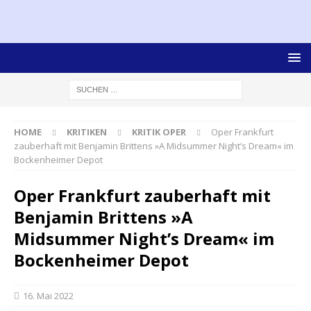
HOME
KRITIKEN
KRITIK OPER
Oper Frankfurt
zauberhaft mit Benjamin Brittens »A Midsummer Night’s Dream« im
Bockenheimer Depot
Oper Frankfurt zauberhaft mit
Benjamin Brittens »A
Midsummer Night’s Dream« im
Bockenheimer Depot
16. Mai 2022