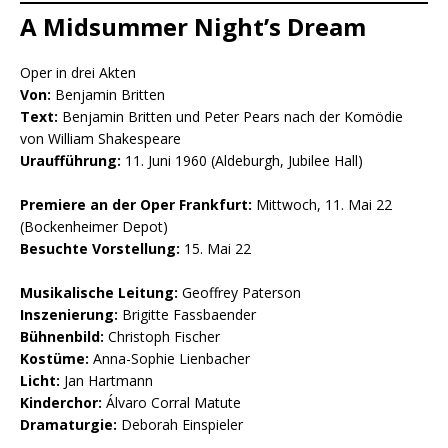
A Midsummer Night’s Dream
Oper in drei Akten
Von:
Benjamin Britten
Text:
Benjamin Britten und Peter Pears nach der Komödie
von William Shakespeare
Uraufführung:
11. Juni 1960 (Aldeburgh, Jubilee Hall)
Premiere an der Oper Frankfurt:
Mittwoch, 11. Mai 22
(Bockenheimer Depot)
Besuchte Vorstellung:
15. Mai 22
Musikalische Leitung:
Geoffrey Paterson
Inszenierung:
Brigitte Fassbaender
Bühnenbild:
Christoph Fischer
Kostüme:
Anna-Sophie Lienbacher
Licht:
Jan Hartmann
Kinderchor:
Álvaro Corral Matute
Dramaturgie:
Deborah Einspieler