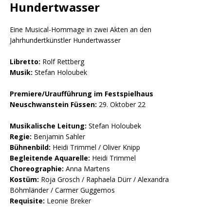
Hundertwasser
Eine Musical-Hommage in zwei Akten an den
Jahrhundertkünstler Hundertwasser
Libretto:
Rolf Rettberg
Musik:
Stefan Holoubek
Premiere/Uraufführung im Festspielhaus
Neuschwanstein Füssen:
29. Oktober 22
Musikalische Leitung:
Stefan Holoubek
Regie:
Benjamin Sahler
Bühnenbild:
Heidi Trimmel / Oliver Knipp
Begleitende Aquarelle:
Heidi Trimmel
Choreographie:
Anna Martens
Kostüm:
Roja Grosch / Raphaela Dürr / Alexandra
Böhmländer / Carmer Guggemos
Requisite:
Leonie Breker