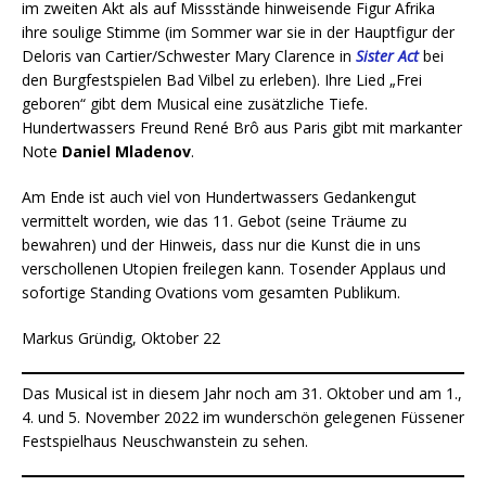
im zweiten Akt als auf Missstände hinweisende Figur Afrika
ihre soulige Stimme (im Sommer war sie in der Hauptfigur der
Deloris van Cartier/Schwester Mary Clarence in
Sister Act
bei
den Burgfestspielen Bad Vilbel zu erleben). Ihre Lied „Frei
geboren“ gibt dem Musical eine zusätzliche Tiefe.
Hundertwassers Freund René Brô aus Paris gibt mit markanter
Note
Daniel Mladenov
.
Am Ende ist auch viel von Hundertwassers Gedankengut
vermittelt worden, wie das 11. Gebot (seine Träume zu
bewahren) und der Hinweis, dass nur die Kunst die in uns
verschollenen Utopien freilegen kann. Tosender Applaus und
sofortige Standing Ovations vom gesamten Publikum.
Markus Gründig, Oktober 22
Das Musical ist in diesem Jahr noch am 31. Oktober und am 1.,
4. und 5. November 2022 im wunderschön gelegenen Füssener
Festspielhaus Neuschwanstein zu sehen.