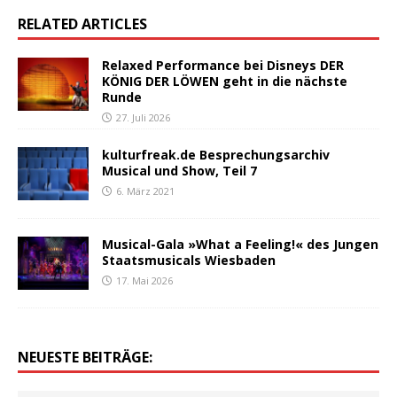
RELATED ARTICLES
Relaxed Performance bei Disneys DER
KÖNIG DER LÖWEN geht in die nächste
Runde
27. Juli 2026
kulturfreak.de Besprechungsarchiv
Musical und Show, Teil 7
6. März 2021
Musical-Gala »What a Feeling!« des Jungen
Staatsmusicals Wiesbaden
17. Mai 2026
NEUESTE BEITRÄGE: