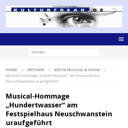
HOME
KRITIKEN
KRITIK MUSICAL & SHOW
Musical-Hommage „Hundertwasser“ am Festspielhaus
Neuschwanstein uraufgeführt
Musical-Hommage
„Hundertwasser“ am
Festspielhaus Neuschwanstein
uraufgeführt