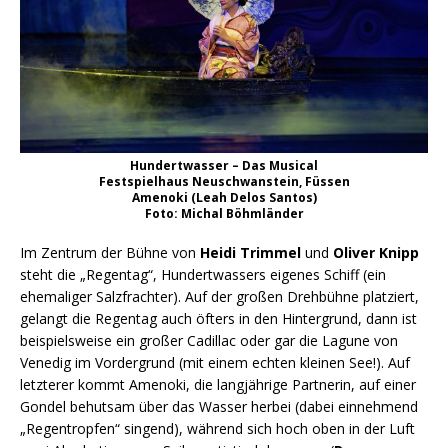
Hundertwasser – Das Musical
Festspielhaus Neuschwanstein, Füssen
Amenoki (Leah Delos Santos)
Foto: Michal Böhmländer
Im Zentrum der Bühne von
Heidi Trimmel
und
Oliver Knipp
steht die „Regentag“, Hundertwassers eigenes Schiff (ein
ehemaliger Salzfrachter). Auf der großen Drehbühne platziert,
gelangt die Regentag auch öfters in den Hintergrund, dann ist
beispielsweise ein großer Cadillac oder gar die Lagune von
Venedig im Vordergrund (mit einem echten kleinen See!). Auf
letzterer kommt Amenoki, die langjährige Partnerin, auf einer
Gondel behutsam über das Wasser herbei (dabei einnehmend
„Regentropfen“ singend), während sich hoch oben in der Luft