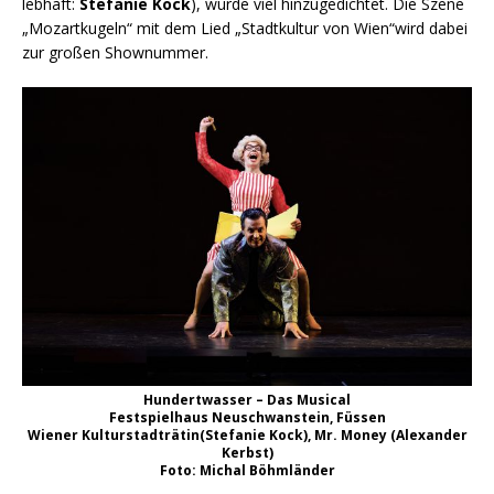
lebhaft:
Stefanie Kock
), wurde viel hinzugedichtet. Die Szene
„Mozartkugeln“ mit dem Lied „Stadtkultur von Wien“wird dabei
zur großen Shownummer.
Hundertwasser – Das Musical
Festspielhaus Neuschwanstein, Füssen
Wiener Kulturstadträtin(Stefanie Kock), Mr. Money (Alexander
Kerbst)
Foto: Michal Böhmländer