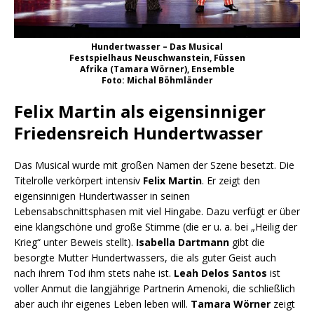
Hundertwasser – Das Musical
Festspielhaus Neuschwanstein, Füssen
Afrika (Tamara Wörner), Ensemble
Foto: Michal Böhmländer
Felix Martin als eigensinniger
Friedensreich Hundertwasser
Das Musical wurde mit großen Namen der Szene besetzt. Die
Titelrolle verkörpert intensiv
Felix Martin
. Er zeigt den
eigensinnigen Hundertwasser in seinen
Lebensabschnittsphasen mit viel Hingabe. Dazu verfügt er über
eine klangschöne und große Stimme (die er u. a. bei „Heilig der
Krieg“ unter Beweis stellt).
Isabella Dartmann
gibt die
besorgte Mutter Hundertwassers, die als guter Geist auch
nach ihrem Tod ihm stets nahe ist.
Leah Delos Santos
ist
voller Anmut die langjährige Partnerin Amenoki, die schließlich
aber auch ihr eigenes Leben leben will.
Tamara Wörner
zeigt