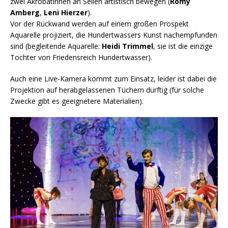
zwei Akrobatinnen an Seilen artistisch bewegen (
Romy
Amberg
,
Leni Hierzer
).
Vor der Rückwand werden auf einem großen Prospekt
Aquarelle projiziert, die Hundertwassers Kunst nachempfunden
sind (begleitende Aquarelle:
Heidi Trimmel
, sie ist die einzige
Tochter von Friedensreich Hundertwasser).
Auch eine Live-Kamera kommt zum Einsatz, leider ist dabei die
Projektion auf herabgelassenen Tüchern dürftig (für solche
Zwecke gibt es geeignetere Materialien).