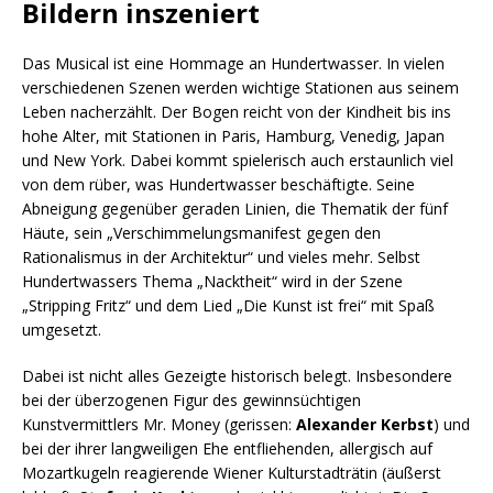
Bildern inszeniert
Das Musical ist eine Hommage an Hundertwasser. In vielen
verschiedenen Szenen werden wichtige Stationen aus seinem
Leben nacherzählt. Der Bogen reicht von der Kindheit bis ins
hohe Alter, mit Stationen in Paris, Hamburg, Venedig, Japan
und New York. Dabei kommt spielerisch auch erstaunlich viel
von dem rüber, was Hundertwasser beschäftigte. Seine
Abneigung gegenüber geraden Linien, die Thematik der fünf
Häute, sein „Verschimmelungsmanifest gegen den
Rationalismus in der Architektur“ und vieles mehr. Selbst
Hundertwassers Thema „Nacktheit“ wird in der Szene
„Stripping Fritz“ und dem Lied „Die Kunst ist frei“ mit Spaß
umgesetzt.
Dabei ist nicht alles Gezeigte historisch belegt. Insbesondere
bei der überzogenen Figur des gewinnsüchtigen
Kunstvermittlers Mr. Money (gerissen:
Alexander Kerbst
) und
bei der ihrer langweiligen Ehe entfliehenden, allergisch auf
Mozartkugeln reagierende Wiener Kulturstadträtin (äußerst