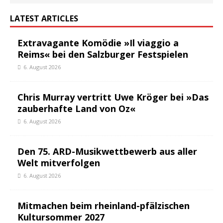
LATEST ARTICLES
Extravagante Komödie »Il viaggio a
Reims« bei den Salzburger Festspielen
6. August 2026
Chris Murray vertritt Uwe Kröger bei »Das
zauberhafte Land von Oz«
6. August 2026
Den 75. ARD-Musikwettbewerb aus aller
Welt mitverfolgen
6. August 2026
Mitmachen beim rheinland-pfälzischen
Kultursommer 2027