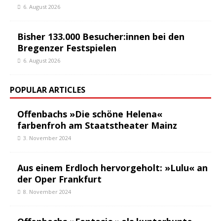
6. August 2026
Bisher 133.000 Besucher:innen bei den
Bregenzer Festspielen
6. August 2026
POPULAR ARTICLES
Offenbachs »Die schöne Helena«
farbenfroh am Staatstheater Mainz
3. November 2024
Aus einem Erdloch hervorgeholt: »Lulu« an
der Oper Frankfurt
8. November 2024