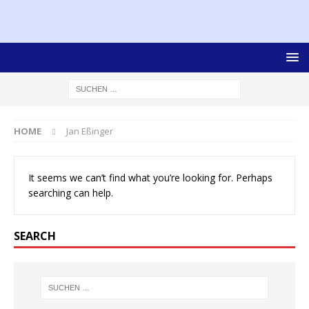
HOME
Jan Eßinger
It seems we can’t find what you’re looking for. Perhaps
searching can help.
SEARCH