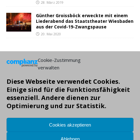
28. März 2019
Günther Groissböck erweckte mit einem
Liederabend das Staatstheater Wiesbaden
aus der Covid-19-Zwangspause
20. Mai 2020
NEUESTE BEITRÄGE:
Cookie-Zustimmung
verwalten
Diese Webseite verwendet Cookies.
Einige sind für die Funktionsfähigkeit
essenziell. Andere dienen zur
Optimierung und zur Statistik.
Cookies akzeptieren
Ablehnen