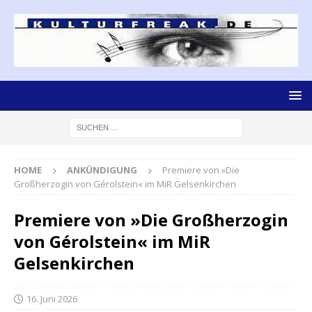
HOME
ANKÜNDIGUNG
Premiere von »Die
Großherzogin von Gérolstein« im MiR Gelsenkirchen
Premiere von »Die Großherzogin
von Gérolstein« im MiR
Gelsenkirchen
16. Juni 2026