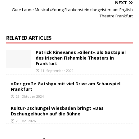
NEXT
Gute Laune Musical »Young Frankenstein« begeistert am English
Theatre Frankfurt
RELATED ARTICLES
Patrick Kinevanes »Silent« als Gastspiel
des irischen Fishamble Theaters in
Frankfurt
11. September 2022
»Der große Gatsby« mit viel Drive am Schauspiel
Frankfurt
29. Oktober 2024
Kultur-Dschungel Wiesbaden bringt »Das
Dschungelbuch« auf die Bühne
20. Mai 2026