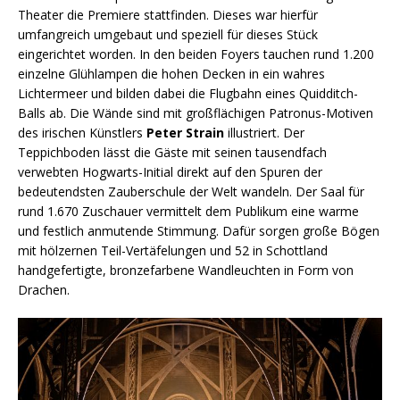
Theater die Premiere stattfinden. Dieses war hierfür
umfangreich umgebaut und speziell für dieses Stück
eingerichtet worden. In den beiden Foyers tauchen rund 1.200
einzelne Glühlampen die hohen Decken in ein wahres
Lichtermeer und bilden dabei die Flugbahn eines Quidditch-
Balls ab. Die Wände sind mit großflächigen Patronus-Motiven
des irischen Künstlers
Peter Strain
illustriert. Der
Teppichboden lässt die Gäste mit seinen tausendfach
verwebten Hogwarts-Initial direkt auf den Spuren der
bedeutendsten Zauberschule der Welt wandeln. Der Saal für
rund 1.670 Zuschauer vermittelt dem Publikum eine warme
und festlich anmutende Stimmung. Dafür sorgen große Bögen
mit hölzernen Teil-Vertäfelungen und 52 in Schottland
handgefertigte, bronzefarbene Wandleuchten in Form von
Drachen.