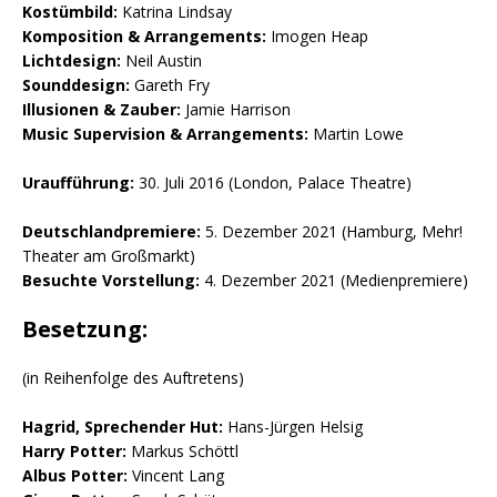
Kostümbild:
Katrina Lindsay
Komposition & Arrangements:
Imogen Heap
Lichtdesign:
Neil Austin
Sounddesign:
Gareth Fry
Illusionen & Zauber:
Jamie Harrison
Music Supervision & Arrangements:
Martin Lowe
Uraufführung:
30. Juli 2016 (London, Palace Theatre)
Deutschlandpremiere:
5. Dezember 2021 (Hamburg, Mehr!
Theater am Großmarkt)
Besuchte Vorstellung:
4. Dezember 2021 (Medienpremiere)
Besetzung:
(in Reihenfolge des Auftretens)
Hagrid, Sprechender Hut:
Hans-Jürgen Helsig
Harry Potter:
Markus Schöttl
Albus Potter:
Vincent Lang