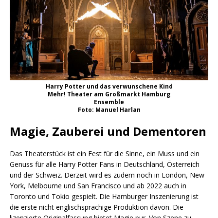
Harry Potter und das verwunschene Kind
Mehr! Theater am Großmarkt Hamburg
Ensemble
Foto: Manuel Harlan
Magie, Zauberei und Dementoren
Das Theaterstück ist ein Fest für die Sinne, ein Muss und ein
Genuss für alle Harry Potter Fans in Deutschland, Österreich
und der Schweiz. Derzeit wird es zudem noch in London, New
York, Melbourne und San Francisco und ab 2022 auch in
Toronto und Tokio gespielt. Die Hamburger Inszenierung ist
die erste nicht englischsprachige Produktion davon. Die
lizenzierte Originalfassung bietet Magie pur. Von Szene zu