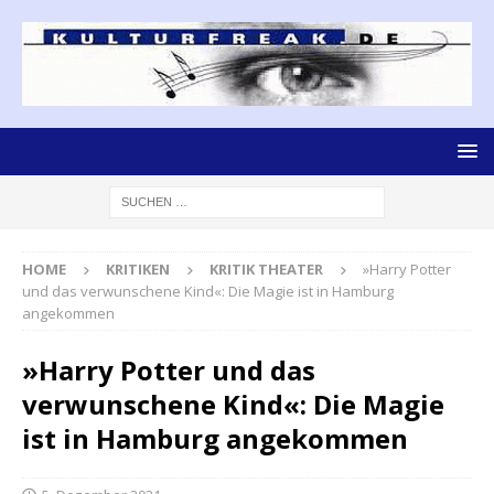
HOME
KRITIKEN
KRITIK THEATER
»Harry Potter
und das verwunschene Kind«: Die Magie ist in Hamburg
angekommen
»Harry Potter und das
verwunschene Kind«: Die Magie
ist in Hamburg angekommen