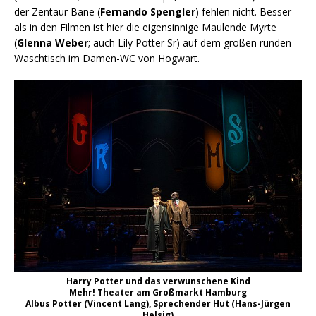
der Zentaur Bane (
Fernando Spengler
) fehlen nicht. Besser
als in den Filmen ist hier die eigensinnige Maulende Myrte
(
Glenna Weber
; auch Lily Potter Sr) auf dem großen runden
Waschtisch im Damen-WC von Hogwart.
Harry Potter und das verwunschene Kind
Mehr! Theater am Großmarkt Hamburg
Albus Potter (Vincent Lang), Sprechender Hut (Hans-Jürgen
Helsig)