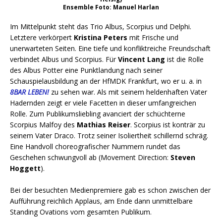
Ensemble Foto: Manuel Harlan
Im Mittelpunkt steht das Trio Albus, Scorpius und Delphi.
Letztere verkörpert
Kristina Peters
mit Frische und
unerwarteten Seiten. Eine tiefe und konfliktreiche Freundschaft
verbindet Albus und Scorpius. Für
Vincent Lang
ist die Rolle
des Albus Potter eine Punktlandung nach seiner
Schauspielausbildung an der HfMDK Frankfurt, wo er u. a. in
8BAR LEBEN!
zu sehen war. Als mit seinem heldenhaften Vater
Hadernden zeigt er viele Facetten in dieser umfangreichen
Rolle. Zum Publikumsliebling avanciert der schüchterne
Scorpius Malfoy des
Mathias Reiser
. Scorpius ist konträr zu
seinem Vater Draco. Trotz seiner Isoliertheit schillernd schräg.
Eine Handvoll choreografischer Nummern rundet das
Geschehen schwungvoll ab (Movement Direction:
Steven
Hoggett
).
Bei der besuchten Medienpremiere gab es schon zwischen der
Aufführung reichlich Applaus, am Ende dann unmittelbare
Standing Ovations vom gesamten Publikum.