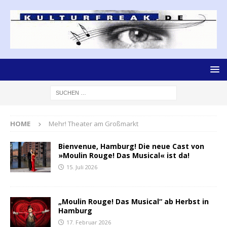
HOME
Mehr! Theater am Großmarkt
Bienvenue, Hamburg! Die neue Cast von
»Moulin Rouge! Das Musical« ist da!
15. Juli 2026
„Moulin Rouge! Das Musical“ ab Herbst in
Hamburg
17. Februar 2026