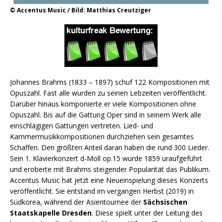
© Accentus Music / Bild: Matthias Creutziger
Johannes Brahms (1833 – 1897) schuf 122 Kompositionen mit
Opuszahl. Fast alle wurden zu seinen Lebzeiten veröffentlicht.
Darüber hinaus komponierte er viele Kompositionen ohne
Opuszahl. Bis auf die Gattung Oper sind in seinem Werk alle
einschlägigen Gattungen vertreten. Lied- und
Kammermusikkompositionen durchziehen sein gesamtes
Schaffen. Den größten Anteil daran haben die rund 300 Lieder.
Sein 1. Klavierkonzert d-Moll op.15 wurde 1859 uraufgeführt
und eroberte mit Brahms steigender Popularität das Publikum.
Accentus Music hat jetzt eine Neueinspielung dieses Konzerts
veröffentlicht. Sie entstand im vergangen Herbst (2019) in
Südkorea, während der Asientournee der
Sächsischen
Staatskapelle Dresden
. Diese spielt unter der Leitung des