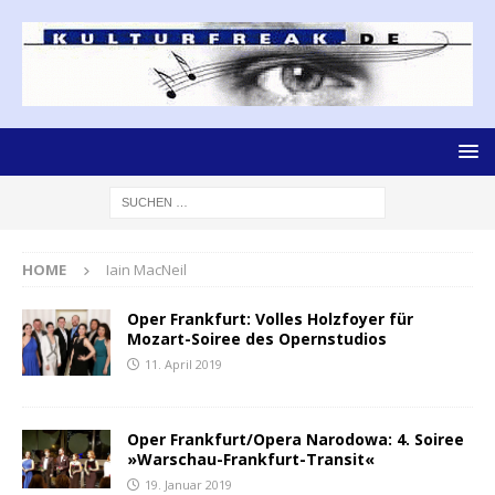
HOME
Iain MacNeil
Oper Frankfurt: Volles Holzfoyer für
Mozart-Soiree des Opernstudios
11. April 2019
Oper Frankfurt/Opera Narodowa: 4. Soiree
»Warschau-Frankfurt-Transit«
19. Januar 2019