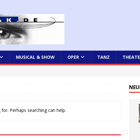
MUSICAL & SHOW
OPER
TANZ
THEATE
NEU
 for. Perhaps searching can help.