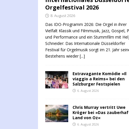
Orgelfestival 2026
8. August 2026
Das IDO-Programm 2026: Die Orgel in ihrer
Vielfalt Klassik und Filmmusik, Jazz, Gospel, 
und Performance und ein Stummfilm mit Hel
Schneider: Das Internationale Düsseldorfer
Festival für Orgelmusik sorgt im 21. Jahr sein
Bestehens wieder
[...]
Extravagante Komödie »Il
viaggio a Reims« bei den
Salzburger Festspielen
6. August 2026
Chris Murray vertritt Uwe
Kröger bei »Das zauberhaf
Land von Oz«
6. August 2026