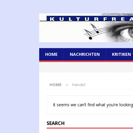
HOME
NACHRICHTEN
KRITIKEN
HOME
Händel
It seems we can’t find what you’re looking
SEARCH