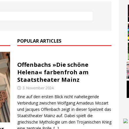
POPULAR ARTICLES
Offenbachs »Die schöne
Helena« farbenfroh am
Staatstheater Mainz
3. November 2024
Eine auf den ersten Blick nicht naheliegende
Verbindung zwischen Wolfgang Amadeus Mozart
und Jacques Offenbach zeigt in dieser Spielzeit das
Staatstheater Mainz auf. Dabei spielt die
griechische Mythologie um den Trojanischen Krieg
er
eine zentrale Rolle.
[...]