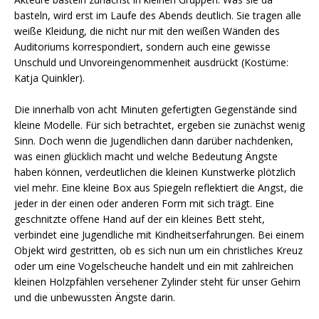
basteln, wird erst im Laufe des Abends deutlich. Sie tragen alle
weiße Kleidung, die nicht nur mit den weißen Wänden des
Auditoriums korrespondiert, sondern auch eine gewisse
Unschuld und Unvoreingenommenheit ausdrückt (Kostüme:
Katja Quinkler).
Die innerhalb von acht Minuten gefertigten Gegenstände sind
kleine Modelle. Für sich betrachtet, ergeben sie zunächst wenig
Sinn. Doch wenn die Jugendlichen dann darüber nachdenken,
was einen glücklich macht und welche Bedeutung Ängste
haben können, verdeutlichen die kleinen Kunstwerke plötzlich
viel mehr. Eine kleine Box aus Spiegeln reflektiert die Angst, die
jeder in der einen oder anderen Form mit sich trägt. Eine
geschnitzte offene Hand auf der ein kleines Bett steht,
verbindet eine Jugendliche mit Kindheitserfahrungen. Bei einem
Objekt wird gestritten, ob es sich nun um ein christliches Kreuz
oder um eine Vogelscheuche handelt und ein mit zahlreichen
kleinen Holzpfählen versehener Zylinder steht für unser Gehirn
und die unbewussten Ängste darin.