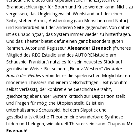
Brandbeschleuniger für Boom und Krise werden kann. Nicht zu
vergessen, das Ungleichgewicht. Wohlstand auf der einen
Seite, stehen Armut, Ausbeutung (von Menschen und Natur)
und Kinderarbeit auf der anderen Seite gegenüber. Von daher
ist es unabdingbar, das System immer wieder zu hinterfragen.
Und das Theater bietet dafür einen ganz besonders guten
Rahmen. Autor und Regisseur
Alexander Eisenach
(früheres
Mitglied des REGIEstudio und des AUTORENstudio am
Schauspiel Frankfurt) nutzt es für sein neuestes Stück auf
genialische Weise. Bei seinem „Finanz-Western“
Der kalte
Hauch des Geldes
verbindet er die spielerischen Möglichkeiten
modernen Theaters mit einem vielschichtigen Text (von ihm
selbst verfasst), der konkret eine Geschichte erzählt,
gleichzeitig aber unser System kritisch zur Disposition stellt
und Fragen für mögliche Utopien stellt. Es ist ein
unterhaltsames Schauspiel, bei dem Slapstick und
gesellschaftskritische Theorien eine wunderbare Synthese
bilden und belegen, wie aktuell Theater sein kann. Chapeau
Mr.
Eisenach
!