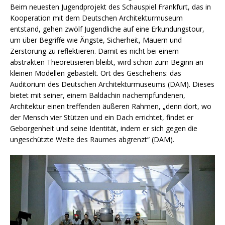
Beim neuesten Jugendprojekt des Schauspiel Frankfurt, das in
Kooperation mit dem Deutschen Architekturmuseum
entstand, gehen zwölf Jugendliche auf eine Erkundungstour,
um über Begriffe wie Ängste, Sicherheit, Mauern und
Zerstörung zu reflektieren. Damit es nicht bei einem
abstrakten Theoretisieren bleibt, wird schon zum Beginn an
kleinen Modellen gebastelt. Ort des Geschehens: das
Auditorium des Deutschen Architekturmuseums (DAM). Dieses
bietet mit seiner, einem Baldachin nachempfundenen,
Architektur einen treffenden äußeren Rahmen, „denn dort, wo
der Mensch vier Stützen und ein Dach errichtet, findet er
Geborgenheit und seine Identität, indem er sich gegen die
ungeschützte Weite des Raumes abgrenzt“ (DAM).