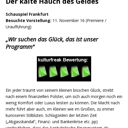
Der kalte Hauch des Geldes
Schauspiel Frankfurt
Besuchte Vorstellung:
11. November 16 (Premiere /
Uraufführung)
„Wir suchen das Glück, das ist unser
Programm“
Ein jeder träumt von seinem kleinen bisschen Glück, strebt
nach einem finanziellen Polster, um sich auch morgen noch ein
wenig Komfort oder Luxus leisten zu können. Die Macht nach
mehr führt aber auch, im Kleinen wie im Großen, zu immer
kurioseren Stilblüten. Schlagzeilen der letzten Zeit
(„Abgasskandal“, Finanz- und Bankenkrise etc. pp)
verdeutlichen, dass das kapitalistische Finanzsystem als