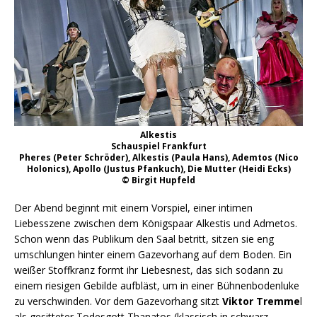
Alkestis
Schauspiel Frankfurt
Pheres (Peter Schröder), Alkestis (Paula Hans), Ademtos (Nico
Holonics), Apollo (Justus Pfankuch), Die Mutter (Heidi Ecks)
© Birgit Hupfeld
Der Abend beginnt mit einem Vorspiel, einer intimen
Liebesszene zwischen dem Königspaar Alkestis und Admetos.
Schon wenn das Publikum den Saal betritt, sitzen sie eng
umschlungen hinter einem Gazevorhang auf dem Boden. Ein
weißer Stoffkranz formt ihr Liebesnest, das sich sodann zu
einem riesigen Gebilde aufbläst, um in einer Bühnenbodenluke
zu verschwinden. Vor dem Gazevorhang sitzt
Viktor Tremme
l
als gesitteter Todesgott Thanatos (klassisch in schwarz