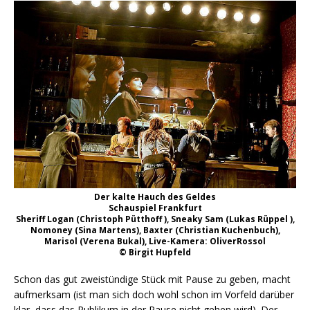
Der kalte Hauch des Geldes
Schauspiel Frankfurt
Sheriff Logan (Christoph Pütthoff ), Sneaky Sam (Lukas Rüppel ),
Nomoney (Sina Martens), Baxter (Christian Kuchenbuch),
Marisol (Verena Bukal), Live-Kamera: OliverRossol
© Birgit Hupfeld
Schon das gut zweistündige Stück mit Pause zu geben, macht
aufmerksam (ist man sich doch wohl schon im Vorfeld darüber
klar, dass das Publikum in der Pause nicht gehen wird). Der