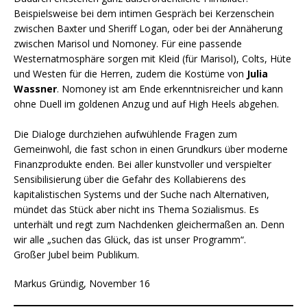
Beispielsweise bei dem intimen Gespräch bei Kerzenschein
zwischen Baxter und Sheriff Logan, oder bei der Annäherung
zwischen Marisol und Nomoney. Für eine passende
Westernatmosphäre sorgen mit Kleid (für Marisol), Colts, Hüte
und Westen für die Herren, zudem die Kostüme von
Julia
Wassner
. Nomoney ist am Ende erkenntnisreicher und kann
ohne Duell im goldenen Anzug und auf High Heels abgehen.
Die Dialoge durchziehen aufwühlende Fragen zum
Gemeinwohl, die fast schon in einen Grundkurs über moderne
Finanzprodukte enden. Bei aller kunstvoller und verspielter
Sensibilisierung über die Gefahr des Kollabierens des
kapitalistischen Systems und der Suche nach Alternativen,
mündet das Stück aber nicht ins Thema Sozialismus. Es
unterhält und regt zum Nachdenken gleichermaßen an. Denn
wir alle „suchen das Glück, das ist unser Programm“.
Großer Jubel beim Publikum.
Markus Gründig, November 16