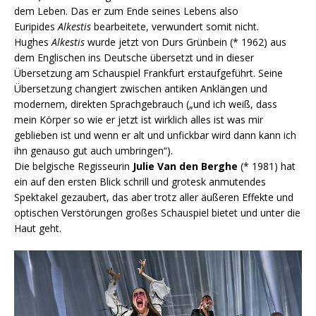
dem Leben. Das er zum Ende seines Lebens also
Euripides
Alkestis
bearbeitete, verwundert somit nicht.
Hughes
Alkestis
wurde jetzt von Durs Grünbein (* 1962) aus
dem Englischen ins Deutsche übersetzt und in dieser
Übersetzung am Schauspiel Frankfurt erstaufgeführt. Seine
Übersetzung changiert zwischen antiken Anklängen und
modernem, direkten Sprachgebrauch („und ich weiß, dass
mein Körper so wie er jetzt ist wirklich alles ist was mir
geblieben ist und wenn er alt und unfickbar wird dann kann ich
ihn genauso gut auch umbringen“).
Die belgische Regisseurin
Julie Van den Berghe
(* 1981) hat
ein auf den ersten Blick schrill und grotesk anmutendes
Spektakel gezaubert, das aber trotz aller äußeren Effekte und
optischen Verstörungen großes Schauspiel bietet und unter die
Haut geht.