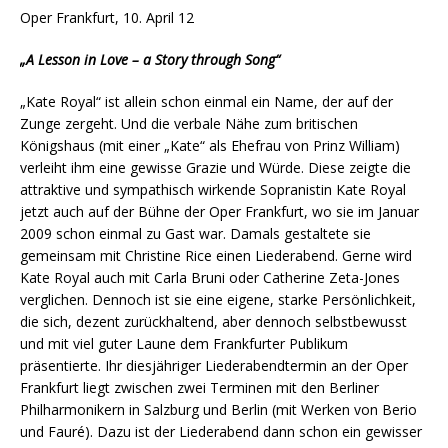
Oper Frankfurt, 10. April 12
„A Lesson in Love – a Story through Song“
„Kate Royal“ ist allein schon einmal ein Name, der auf der
Zunge zergeht. Und die verbale Nähe zum britischen
Königshaus (mit einer „Kate“ als Ehefrau von Prinz William)
verleiht ihm eine gewisse Grazie und Würde. Diese zeigte die
attraktive und sympathisch wirkende Sopranistin Kate Royal
jetzt auch auf der Bühne der Oper Frankfurt, wo sie im Januar
2009 schon einmal zu Gast war. Damals gestaltete sie
gemeinsam mit Christine Rice einen Liederabend. Gerne wird
Kate Royal auch mit Carla Bruni oder Catherine Zeta-Jones
verglichen. Dennoch ist sie eine eigene, starke Persönlichkeit,
die sich, dezent zurückhaltend, aber dennoch selbstbewusst
und mit viel guter Laune dem Frankfurter Publikum
präsentierte. Ihr diesjähriger Liederabendtermin an der Oper
Frankfurt liegt zwischen zwei Terminen mit den Berliner
Philharmonikern in Salzburg und Berlin (mit Werken von Berio
und Fauré). Dazu ist der Liederabend dann schon ein gewisser