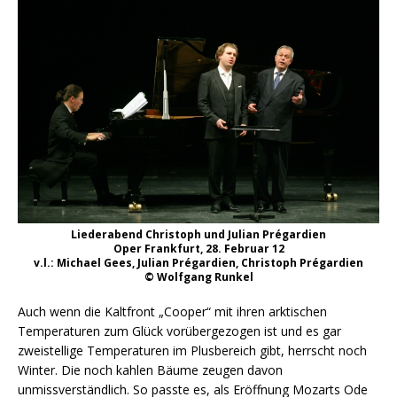
Liederabend Christoph und Julian Prégardien
Oper Frankfurt, 28. Februar 12
v.l.: Michael Gees, Julian Prégardien, Christoph Prégardien
© Wolfgang Runkel
Auch wenn die Kaltfront „Cooper“ mit ihren arktischen
Temperaturen zum Glück vorübergezogen ist und es gar
zweistellige Temperaturen im Plusbereich gibt, herrscht noch
Winter. Die noch kahlen Bäume zeugen davon
unmissverständlich. So passte es, als Eröffnung Mozarts Ode