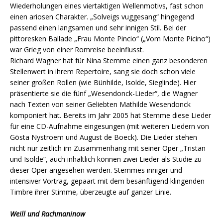
Wiederholungen eines viertaktigen Wellenmotivs, fast schon
einen ariosen Charakter. „Solveigs vuggesang“ hingegend
passend einen langsamen und sehr innigen Stil. Bei der
pittoresken Ballade „Frau Monte Pincio“ („Vom Monte Picino“)
war Grieg von einer Romreise beeinflusst.
Richard Wagner hat für Nina Stemme einen ganz besonderen
Stellenwert in ihrem Repertoire, sang sie doch schon viele
seiner großen Rollen (wie Bünhilde, Isolde, Sieglinde). Hier
präsentierte sie die fünf „Wesendonck-Lieder“, die Wagner
nach Texten von seiner Geliebten Mathilde Wesendonck
komponiert hat. Bereits im Jahr 2005 hat Stemme diese Lieder
für eine CD-Aufnahme eingesungen (mit weiteren Liedern von
Gösta Nystroem und August de Boeck). Die Lieder stehen
nicht nur zeitlich im Zusammenhang mit seiner Oper „Tristan
und Isolde“, auch inhaltlich können zwei Lieder als Studie zu
dieser Oper angesehen werden. Stemmes inniger und
intensiver Vortrag, gepaart mit dem besänftigend klingenden
Timbre ihrer Stimme, überzeugte auf ganzer Linie.
Weill und Rachmaninow