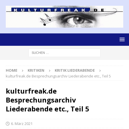
HOME
KRITIKEN
KRITIK LIEDERABENDE
kulturfreak.de Besprechungsarchiv Liederabende etc., Teil 5
kulturfreak.de
Besprechungsarchiv
Liederabende etc., Teil 5
6. März 2021