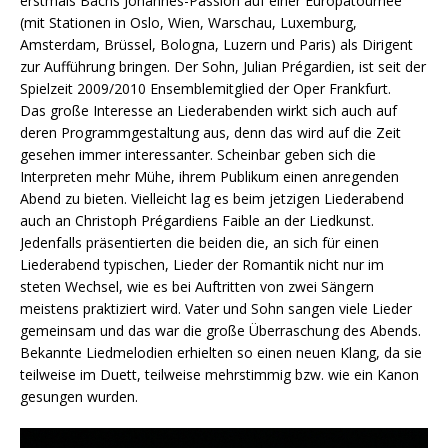
erstmals Bachs Johannes-Passion auf einer Europatournee
(mit Stationen in Oslo, Wien, Warschau, Luxemburg,
Amsterdam, Brüssel, Bologna, Luzern und Paris) als Dirigent
zur Aufführung bringen. Der Sohn, Julian Prégardien, ist seit der
Spielzeit 2009/2010 Ensemblemitglied der Oper Frankfurt.
Das große Interesse an Liederabenden wirkt sich auch auf
deren Programmgestaltung aus, denn das wird auf die Zeit
gesehen immer interessanter. Scheinbar geben sich die
Interpreten mehr Mühe, ihrem Publikum einen anregenden
Abend zu bieten. Vielleicht lag es beim jetzigen Liederabend
auch an Christoph Prégardiens Faible an der Liedkunst.
Jedenfalls präsentierten die beiden die, an sich für einen
Liederabend typischen, Lieder der Romantik nicht nur im
steten Wechsel, wie es bei Auftritten von zwei Sängern
meistens praktiziert wird. Vater und Sohn sangen viele Lieder
gemeinsam und das war die große Überraschung des Abends.
Bekannte Liedmelodien erhielten so einen neuen Klang, da sie
teilweise im Duett, teilweise mehrstimmig bzw. wie ein Kanon
gesungen wurden.