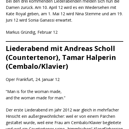
Bei den drei kommenden Liederabenden melden sich nun die
Damen zurück. Am 10. April 12 wird es ein Wiedersehen mit
Kate Royal geben, am 1. Mai 12 wird Nina Stemme und am 19.
Juni 12 wird Sonia Ganassi erwartet.
Markus Gründig, Februar 12
Liederabend mit Andreas Scholl
(Countertenor), Tamar Halperin
(Cembalo/Klavier)
Oper Frankfurt, 24. Januar 12
“Man is for the woman made,
and the woman made for man.”
Der erste Liederabend im Jahr 2012 war gleich in mehrfacher
Hinsicht ein außergewöhnlicher: weil er von einem Pärchen
gestaltet wurde, weil eine Frau am Cembalo/Klavier begleitete
und weil ein Countertenor seine „himmlischen“ Klangfärbereien