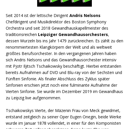
Seit 2014 ist der lettische Dirigent
Andris Nelsons
Chefdirigent und Musikdirektor des Boston Symphony
Orchestra und seit 2018 Gewandhauskapellmeister des
traditionsreichen
Leipziger Gewandhausorchesters
,
dessen Wurzeln bis ins Jahr 1479 zurückreichen. Es zählt zu den
renommiertesten Klangkörpern der Welt und als weltweit
größtes Berufsorchester. In den vergangenen Jahren haben
sich Andris Nelsons und das Gewandhausorchester intensiv
mit Pjotr Iljitsch Tschaikowsky beschäftigt. Hierbei entstanden
bereits Aufnahmen auf DVD und Blu-ray von der Sechsten und
Fünften Sinfonie. Als finaler Abschluss des Zyklus später
Sinfonien erschien jetzt noch eine fulminante Aufnahme der
Vierten Sinfonie. Sie wurde im Dezember 2019 im Gewandhaus
zu Leipzig live aufgenommen.
Tschaikowskys Vierte, der Mäzenin Frau von Meck gewidmet,
entstand zeitgleich zu seiner Oper Eugen Onegin, beide Werke
wurde im Januar 1878 vollendet, in einer für den Komponisten