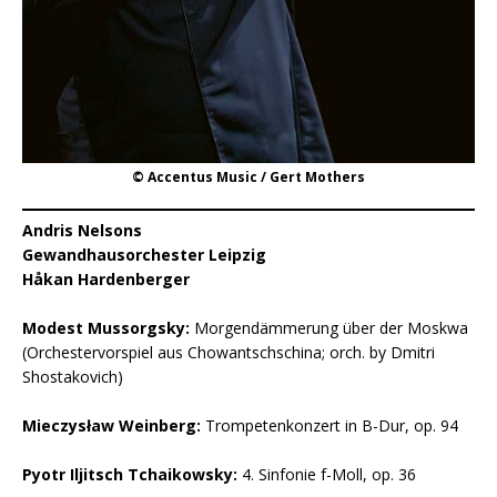
© Accentus Music / Gert Mothers
Andris Nelsons
Gewandhausorchester Leipzig
Håkan Hardenberger
Modest Mussorgsky:
Morgendämmerung über der Moskwa
(Orchestervorspiel aus Chowantschschina; orch. by Dmitri
Shostakovich)
Mieczysław Weinberg:
Trompetenkonzert in B-Dur, op. 94
Pyotr Iljitsch Tchaikowsky:
4. Sinfonie f-Moll, op. 36