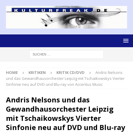
HOME
KRITIKEN
KRITIK CD/DVD
Andris Nelsons
und das Gewandhausorchester Leipzig mit Tschaikowskys Vierter
Sinfonie neu auf DVD und Blu-ray von Accentus Music
Andris Nelsons und das
Gewandhausorchester Leipzig
mit Tschaikowskys Vierter
Sinfonie neu auf DVD und Blu-ray