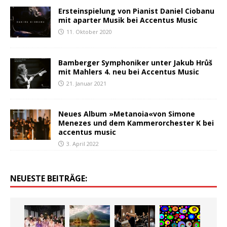
Ersteinspielung von Pianist Daniel Ciobanu
mit aparter Musik bei Accentus Music
11. Oktober 2020
Bamberger Symphoniker unter Jakub Hrůš
mit Mahlers 4. neu bei Accentus Music
21. Januar 2021
Neues Album »Metanoia«von Simone
Menezes und dem Kammerorchester K bei
accentus music
3. April 2022
NEUESTE BEITRÄGE: