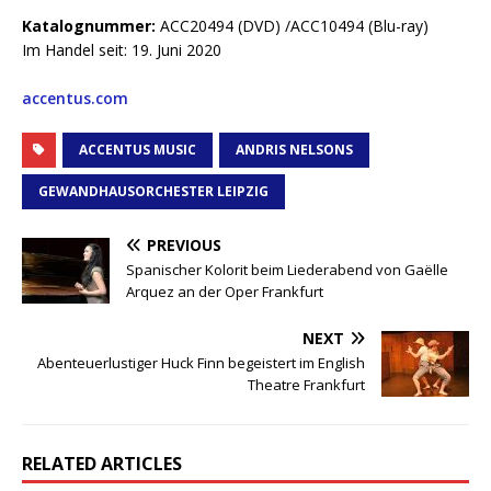
Katalognummer:
ACC20494 (DVD) /ACC10494 (Blu-ray)
Im Handel seit: 19. Juni 2020
accentus.com
ACCENTUS MUSIC
ANDRIS NELSONS
GEWANDHAUSORCHESTER LEIPZIG
PREVIOUS
Spanischer Kolorit beim Liederabend von Gaëlle
Arquez an der Oper Frankfurt
NEXT
Abenteuerlustiger Huck Finn begeistert im English
Theatre Frankfurt
RELATED ARTICLES