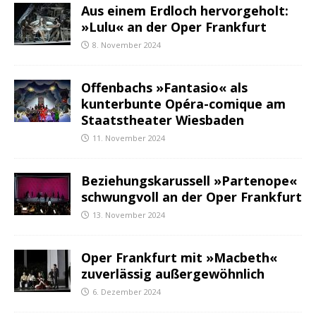
Aus einem Erdloch hervorgeholt:
»Lulu« an der Oper Frankfurt
8. November 2024
Offenbachs »Fantasio« als
kunterbunte Opéra-comique am
Staatstheater Wiesbaden
11. November 2024
Beziehungskarussell »Partenope«
schwungvoll an der Oper Frankfurt
13. November 2024
Oper Frankfurt mit »Macbeth«
zuverlässig außergewöhnlich
6. Dezember 2024