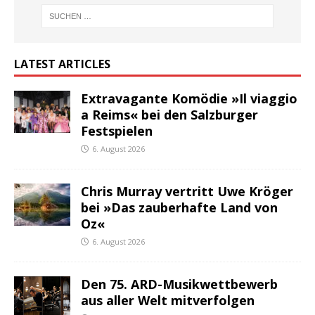
LATEST ARTICLES
Extravagante Komödie »Il viaggio
a Reims« bei den Salzburger
Festspielen
6. August 2026
Chris Murray vertritt Uwe Kröger
bei »Das zauberhafte Land von
Oz«
6. August 2026
Den 75. ARD-Musikwettbewerb
aus aller Welt mitverfolgen