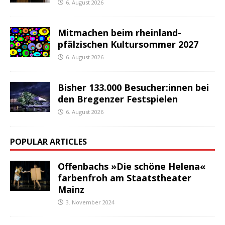
6. August 2026
Mitmachen beim rheinland-
pfälzischen Kultursommer 2027
6. August 2026
Bisher 133.000 Besucher:innen bei
den Bregenzer Festspielen
6. August 2026
POPULAR ARTICLES
Offenbachs »Die schöne Helena«
farbenfroh am Staatstheater
Mainz
3. November 2024