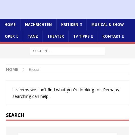
HOME
NACHRICHTEN
KRITIKEN
MUSICAL & SHOW
OPER
TANZ
THEATER
TV TIPPS
KONTAKT
HOME
Riccio
It seems we can’t find what you’re looking for. Perhaps
searching can help.
SEARCH