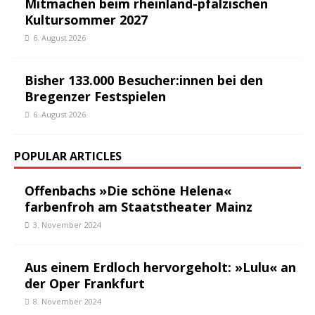
Mitmachen beim rheinland-pfälzischen
Kultursommer 2027
6. August 2026
Bisher 133.000 Besucher:innen bei den
Bregenzer Festspielen
6. August 2026
POPULAR ARTICLES
Offenbachs »Die schöne Helena«
farbenfroh am Staatstheater Mainz
3. November 2024
Aus einem Erdloch hervorgeholt: »Lulu« an
der Oper Frankfurt
8. November 2024