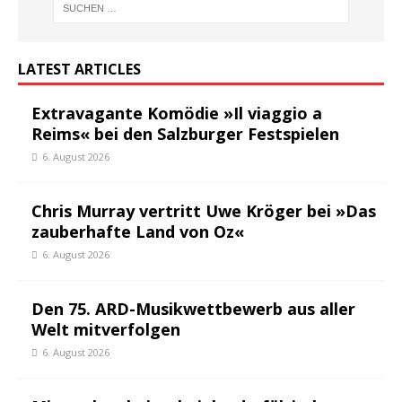
LATEST ARTICLES
Extravagante Komödie »Il viaggio a
Reims« bei den Salzburger Festspielen
6. August 2026
Chris Murray vertritt Uwe Kröger bei »Das
zauberhafte Land von Oz«
6. August 2026
Den 75. ARD-Musikwettbewerb aus aller
Welt mitverfolgen
6. August 2026