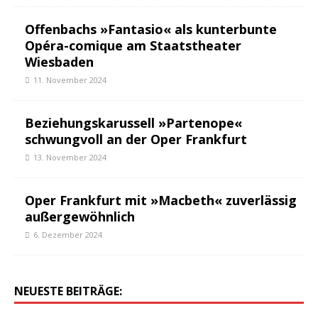
Offenbachs »Fantasio« als kunterbunte
Opéra-comique am Staatstheater
Wiesbaden
11. November 2024
Beziehungskarussell »Partenope«
schwungvoll an der Oper Frankfurt
13. November 2024
Oper Frankfurt mit »Macbeth« zuverlässig
außergewöhnlich
6. Dezember 2024
NEUESTE BEITRÄGE: