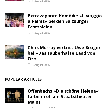
8. August 2026
Extravagante Komödie »Il viaggio
a Reims« bei den Salzburger
Festspielen
6. August 2026
Chris Murray vertritt Uwe Kröger
bei »Das zauberhafte Land von
Oz«
6. August 2026
POPULAR ARTICLES
Offenbachs »Die schöne Helena«
farbenfroh am Staatstheater
Mainz