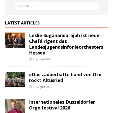
LATEST ARTICLES
Leslie Suganandarajah ist neuer
Chefdirigent des
Landesjugendsinfonieorchesters
Hessen
9. August 2026
»Das zauberhafte Land von Oz«
rockt Altusried
9. August 2026
Internationales Düsseldorfer
Orgelfestival 2026