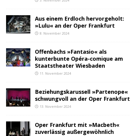
3. November 2024
Aus einem Erdloch hervorgeholt:
»Lulu« an der Oper Frankfurt
8. November 2024
Offenbachs »Fantasio« als
kunterbunte Opéra-comique am
Staatstheater Wiesbaden
11. November 2024
Beziehungskarussell »Partenope«
schwungvoll an der Oper Frankfurt
13. November 2024
Oper Frankfurt mit »Macbeth«
zuverlässig außergewöhnlich